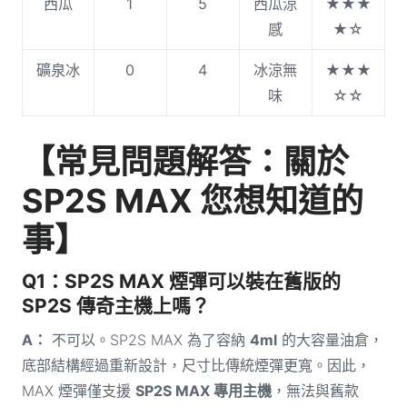
西瓜
1
5
西瓜涼
★★★
感
★☆
礦泉冰
0
4
冰涼無
★★★
味
☆☆
【常見問題解答：關於
SP2S MAX 您想知道的
事】
Q1：SP2S MAX 煙彈可以裝在舊版的
SP2S 傳奇主機上嗎？
A：
不可以。SP2S MAX 為了容納
4ml
的大容量油倉，
底部結構經過重新設計，尺寸比傳統煙彈更寬。因此，
MAX 煙彈僅支援
SP2S MAX 專用主機
，無法與舊款