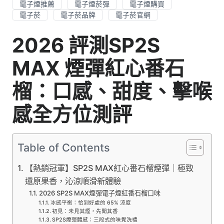
電子煙推薦
電子煙菸彈
電子煙購買
電子菸
電子菸品牌
電子菸官網
2026 評測SP2S
MAX 煙彈紅心番石
榴：口感、甜度、擊喉
感全方位測評
Table of Contents
【熱銷冠軍】SP2S MAX紅心番石榴煙彈｜極致
還原果香，沁涼順滑新體驗
2026 SP2S MAX煙彈電子煙紅番石榴口味
冰感平衡：恰到好處的 65% 涼度
初見：未見其煙，先聞其香
SP2S煙彈體感：三段式的味覺洗禮