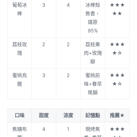
葡萄冰
3
4
冰棒殼
★★★
棒
焦香，
★★
還原
95%
荔枝玫
2
2
荔枝果
★★★
瑰
肉+玫瑰
★☆
瓣
蜜桃烏
3
2
蜜桃前
★★★
龍
味+春茶
★☆
尾韻
口味
甜度
涼度
記憶點
推薦★
焦糖布
4
1
現烤焦
★★★