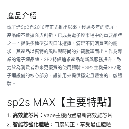
產品介紹
電子煙Sp2自2016年正式推出以來，經過多年的發展，
產品線不斷擴充與創新，已成為電子煙市場中的重要品牌
之一。提供多種型號與口味選擇，滿足不同消費者的需
求，其產品以獨特的風味與時尚的外觀脫穎而出。作為專
業的電子煙品牌，SP2持續追求產品創新與服務提升，致
力於為消費者帶來更優質的使用體驗。SP2主機是SP2電
子煙設備的核心部分，設計用來提供穩定且豐富的口感體
驗。
sp2s MAX【主要特點】
高效能芯片：
vape主機內置最新高效能芯片
智能芯強化體驗
：口感純正，享受最佳體驗