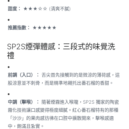
甜度：
★★★☆☆ (清爽不膩)
推薦指數：
★★★★★
SP2S煙彈體感：三段式的味覺洗
禮
前調（入口）：
舌尖首先接觸到的是微涼的薄荷感，這
股涼意並不刺骨，而是精準地襯托出番石榴的香甜。
中調（擊喉）：
隨著煙霧進入喉嚨，SP2S 獨家的陶瓷
霧化技術讓口感變得極度細膩。紅心番石榴特有的那種
「沙沙」的果肉感彷彿在口腔中擴散開來，擊喉感適
中，飽滿且紮實。