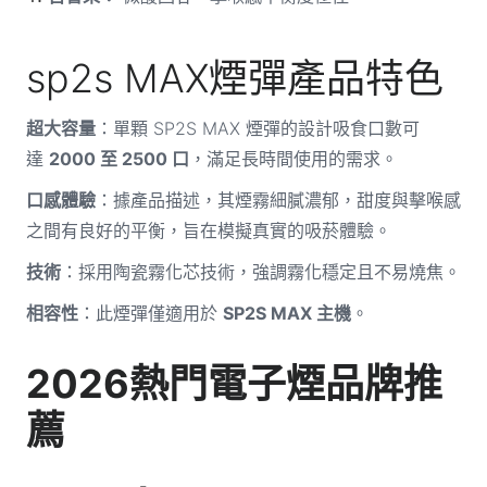
sp2s MAX煙彈產品特色
超大容量
：單顆 SP2S MAX 煙彈的設計吸食口數可
達
2000 至 2500 口
，滿足長時間使用的需求。
口感體驗
：據產品描述，其煙霧細膩濃郁，甜度與擊喉感
之間有良好的平衡，旨在模擬真實的吸菸體驗。
技術
：採用陶瓷霧化芯技術，強調霧化穩定且不易燒焦。
相容性
：此煙彈僅適用於
SP2S MAX 主機
。
2026熱門電子煙品牌推
薦