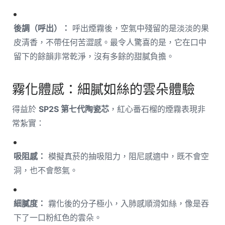
後調（呼出）：
呼出煙霧後，空氣中殘留的是淡淡的果
皮清香，不帶任何苦澀感。最令人驚喜的是，它在口中
留下的餘韻非常乾淨，沒有多餘的甜膩負擔。
霧化體感：細膩如絲的雲朵體驗
得益於
SP2S 第七代陶瓷芯
，紅心番石榴的煙霧表現非
常紮實：
吸阻感：
模擬真菸的抽吸阻力，阻尼感適中，既不會空
洞，也不會憋氣。
細膩度：
霧化後的分子極小，入肺感順滑如絲，像是吞
下了一口粉紅色的雲朵。