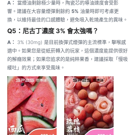
A：
當煙油剩餘極少量時，陶瓷芯的導油速度會受影
響。建議在大容量煙彈剩餘約
5%
油量時即可考慮更
換，以維持最佳的口感體驗，避免吸入乾燒產生的異味。
Q5：尼古丁濃度 3% 會太強嗎？
A：
3% (30mg) 是目前換彈式煙彈的主流標準，擊喉感
適中。如果您是從紙菸轉入的玩家，這個濃度能提供很好
的解癮效果；如果您追求的是純粹果香，建議採取「慢吸
緩吐」的方式來享受風味。