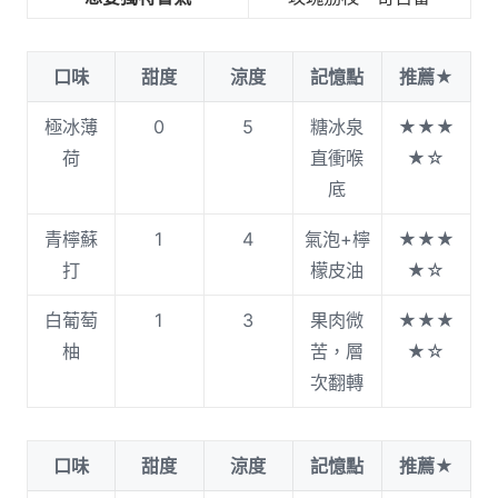
口味
甜度
涼度
記憶點
推薦★
極冰薄
0
5
糖冰泉
★★★
荷
直衝喉
★☆
底
青檸蘇
1
4
氣泡+檸
★★★
打
檬皮油
★☆
白葡萄
1
3
果肉微
★★★
柚
苦，層
★☆
次翻轉
口味
甜度
涼度
記憶點
推薦★