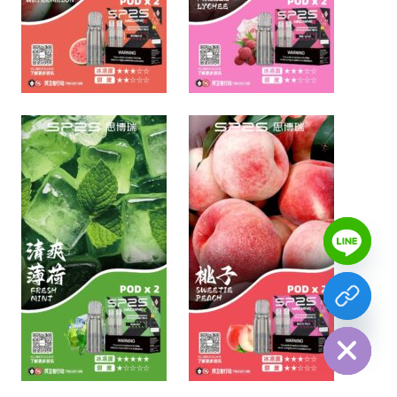
Y
T
A
H
C
E
D
I
H