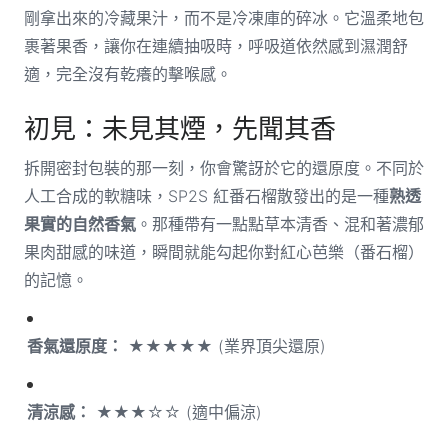
剛拿出來的冷藏果汁，而不是冷凍庫的碎冰。它溫柔地包
裹著果香，讓你在連續抽吸時，呼吸道依然感到濕潤舒
適，完全沒有乾癢的擊喉感。
初見：未見其煙，先聞其香
拆開密封包裝的那一刻，你會驚訝於它的還原度。不同於
人工合成的軟糖味，SP2S 紅番石榴散發出的是一種
熟透
果實的自然香氣
。那種帶有一點點草本清香、混和著濃郁
果肉甜感的味道，瞬間就能勾起你對紅心芭樂（番石榴）
的記憶。
香氣還原度：
★★★★★ (業界頂尖還原)
清涼感：
★★★☆☆ (適中偏涼)