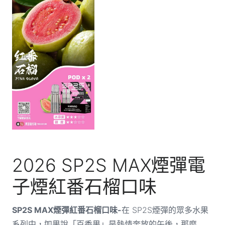
2026 SP2S MAX煙彈電
子煙紅番石榴口味
SP2S MAX煙彈紅番石榴口味-
在 SP2S煙彈的眾多水果
系列中，如果說「百香果」是熱情奔放的午後，那麼