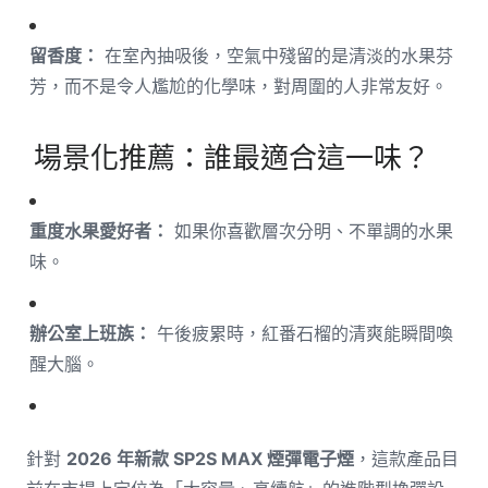
留香度：
在室內抽吸後，空氣中殘留的是清淡的水果芬
芳，而不是令人尷尬的化學味，對周圍的人非常友好。
場景化推薦：誰最適合這一味？
重度水果愛好者：
如果你喜歡層次分明、不單調的水果
味。
辦公室上班族：
午後疲累時，紅番石榴的清爽能瞬間喚
醒大腦。
針對
2026 年新款 SP2S MAX 煙彈電子煙
，這款產品目