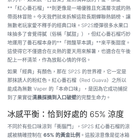
**「紅心番石榴」**則更像是一場優雅且充滿層次感的熱
帶雨林冒險。今天我們就來拆解這款長期蟬聯熱銷榜、讓
無數老玩家愛不釋手的經典口味。SP2S煙彈很多水果口
味抽多了會覺得膩（俗稱「膩甜」），但紅心番石榴巧妙
地運用了番石榴本身的**「微酸草本調」**來平衡甜度。
這使得它不僅適合在炎熱的夏天用來解暑，也適合在午後
配上一杯清茶，作為放鬆心情的伴侶。
如果「經典」有顏色，那在 SP2S 的世界裡，它一定是
那抹誘人的粉紅色。紅心番石榴（Red Guava）之所以
能成為無數 Vaper 的「本命口味」，是因為它成功捕捉
到了果實從
清晨採摘到入口破壁
的完整生命力。
冰感平衡：恰到好處的 65% 涼度
不同於有些口味涼到「衝腦門」，SP2S 紅心番石榴的涼
感被精確控制在
65% 的黃金比例
。這股涼意像是從冰箱