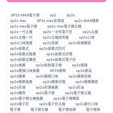
SP2S MAX電子煙
sp2
Sp2s
sp2s max
SP2s max思博瑞
sp2s MAX糖果
sp2s max電子煙
sp2s max電子煙主機
sp2s一代主機
sp2s一次性電子菸
sp2s主機
sp2s主機一代
sp2s主機說明書
sp2s口味
sp2s口味推薦
sp2s官網
sp2s官網購買
sp2s拋棄式
sp2s拋棄式四代
sp2s拋棄式推薦
sp2s拋棄式評價
sp2s拋棄式購買
sp2s拋棄式電子菸
sp2s推薦
sp2s新款電子煙
sp2s煙彈
sp2s煙彈口味推薦
SP2S煙桿
sp2s煙油
sp2s糖果
sp2s糖果口味
sp2s糖果官網
sp2s糖果推薦
sp2s糖果評價
sp2s糖果購買
sp2s菸彈
sp2s菸彈推薦
sp2s菸油
sp2s購買
sp2s電子煙
sp2s電子煙主機
sp2s電子煙主機推薦
sp2s電子煙購買
sp2s電子菸
sp2s電子菸主機
sp2s霧化口味
電子煙
電子煙主機
電子煙官網
電子煙彈