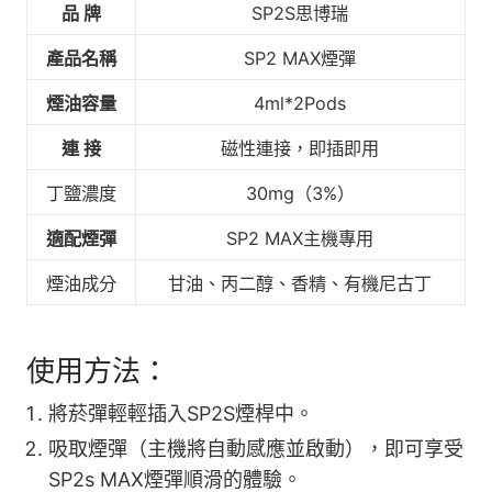
品 牌
SP2S思博瑞
產品名稱
SP2 MAX煙彈
煙油容量
4ml*2Pods
連 接
磁性連接，即插即用
丁鹽濃度
30mg（3%）
適配煙彈
SP2 MAX主機專用
煙油成分
甘油、丙二醇、香精、有機尼古丁
使用方法：
將菸彈輕輕插入SP2S煙桿中。
吸取煙彈（主機將自動感應並啟動），即可享受
SP2s MAX煙彈順滑的體驗。