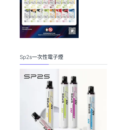
Sp2s一次性電子煙