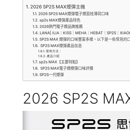
2026 SP2S MAX煙彈主機
2026 SP2S MAX煙彈電子煙荔枝薄荷口味
sp2s MAX煙彈產品特色
2026熱門電子煙品牌推薦
LANA| ILIA｜KISS｜MEHA｜HEBAT｜SP2S｜XI
SP2S MAX 煙彈的口味豐富多樣，以下是一些常見的
SP2S MAX煙彈產品信息
使用方法：
產品介紹
sp2s MAX【主要特點】
SP2S MAX電子煙煙彈口味評價
SP2S一代煙彈
2026 SP2S 