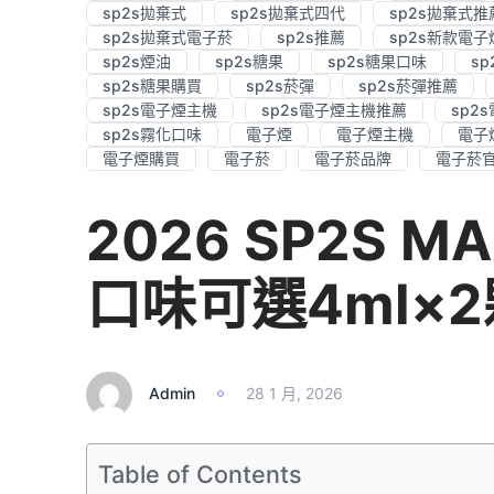
sp2s拋棄式
sp2s拋棄式四代
sp2s拋棄式推
sp2s拋棄式電子菸
sp2s推薦
sp2s新款電子
sp2s煙油
sp2s糖果
sp2s糖果口味
s
sp2s糖果購買
sp2s菸彈
sp2s菸彈推薦
sp2s電子煙主機
sp2s電子煙主機推薦
sp2
sp2s霧化口味
電子煙
電子煙主機
電子
電子煙購買
電子菸
電子菸品牌
電子菸
2026 SP2S
口味可選4ml×
Admin
28 1 月, 2026
Table of Contents