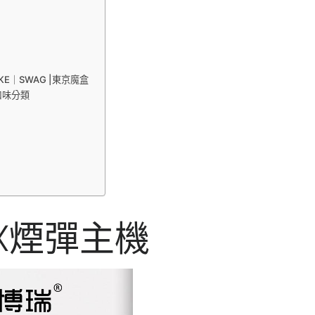
AOKE｜SWAG |東京魔盒
口味分類
MAX煙彈主機