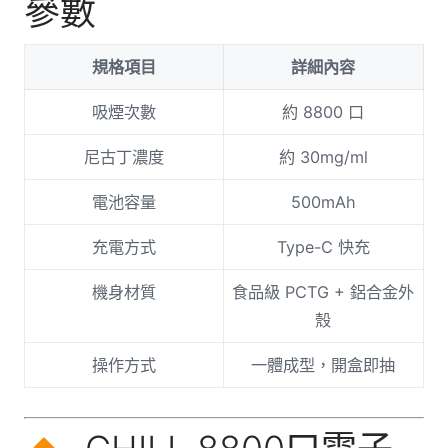
參數
規格項目
詳細內容
吸煙次數
約 8800 口
尼古丁濃度
約 30mg/ml
電池容量
500mAh
充電方式
Type-C 快充
機身材質
食品級 PCTG + 鋁合金外
殼
操作方式
一體成型，開盒即抽