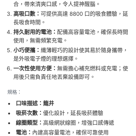
合，帶來清爽口感，令人提神醒腦。
高吸口數：
可提供高達 8800 口的吸食體驗，延
長吸食時間。
持久耐用的電池：
配備高容量電池，確保長時間
使用，無需頻繁充電。
小巧便攜：
纖薄輕巧的設計使其易於隨身攜帶，
是外吸電子煙的理想選擇。
一次性使用方便：
無需擔心補充燃料或充電；使
用後只需負責任地丟棄設備即可。
規格：
口味描述：龍井
吸菸次數：
優化設計，延長吸菸體驗
線圈類型：
高級網狀線圈，增強口感傳遞
電池：
內建高容量電池，確保可靠使用