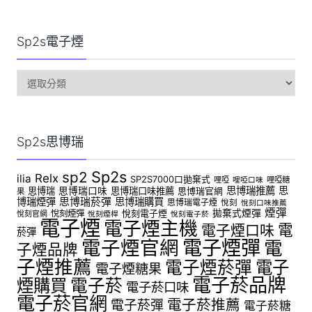
Sp2s電子煙
sp2s
電
子
煙
Sp2s思博瑞
Sp2s
sp2
Relx
ilia
SP2S7000口拋棄式
哩啞
哩啞糖
哩啞口味
思博瑞推薦
思
思博瑞
思博瑞口味
思博瑞口味推薦
思博瑞官網
果
博瑞煙彈
思博瑞菸彈
思博瑞購買
思博瑞電子煙
悅刻
悅刻口味推薦
煙彈
拋棄式煙彈
悅刻煙彈
悅刻電子煙
悅刻官網
悅刻煙桿
悅刻電子菸
電子煙
電子煙主機
電
電子煙口味
菸彈
電子煙官網
電子煙彈
電
子煙品牌
子煙推薦
電子煙菸彈
電子
電子煙糖果
電子菸品牌
煙購買
電子菸
電子菸口味
電子菸官網
電子菸推薦
電子菸彈
電子菸糖