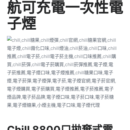
航可充電一次性電
子煙
Chill 8800口拋棄式電