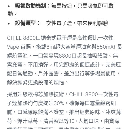
吸氣啟動機制：
無需按鈕，只需吸氣即可啟
動。
設備類型：
一次性電子煙，帶來便利體驗
CHILL 8800口拋棄式電子煙是高性價比一次性
Vape 首選，搭載8ml超大容量煙油倉與550mAh長
續航電池，一口氣實現8800口超長抽吸體驗。無
需充電、不用換彈，用完即拋的便捷設計，完美匹
配日常通勤、戶外露營、差旅出行等多場景使用，
解決頻繁更換設備的煩惱。
採用升級款棉芯加熱技術，CHILL 8800一次性電
子煙加熱均勻度提升30%，確保每口霧量綿密細
膩，口感醇厚飽滿不發空。推出經典原味、冰爽薄
荷、爆汁草莓、清香蜜瓜等10+人氣口味，由資深