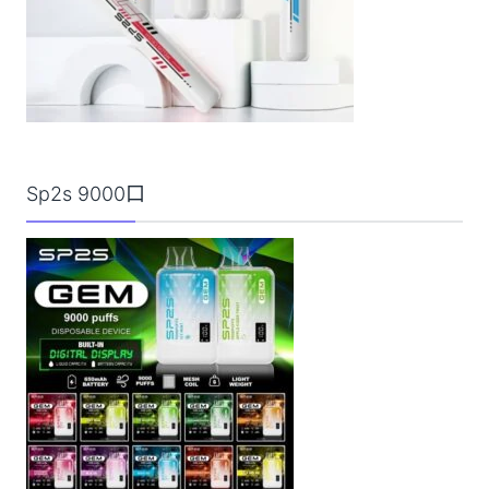
Sp2s 9000口