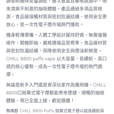
調香師團隊反覆調配，層次豐富且擊喉感適中，帶
來清爽不刺激的抽吸體驗。產品通過多項品質檢
測，食品級接觸材質與密封防漏結構，使用安全更
放心，是一次性電子煙市場熱門爆款。
機身輕薄便攜，人體工學設計握持舒適，無需復雜
操作，開機即抽。嚴格遵循品質標準，食品級材質
與密封防漏結構，保障使用安全與煙油新鮮度。
CHILL 8800 puffs vape 以大容量、長續航、高口
感的核心優勢，成為一次性電子煙市場的熱門選
擇。
無論是新手入門還是資深玩家作為備用機，CHILL
8800口拋棄式電子煙都能帶來便捷、順暢的抽吸
體驗，現已全面上線，歡迎選購！
鴨嘴獸 CHILL 8800 Puffs 拋棄式電子煙以超長續航與