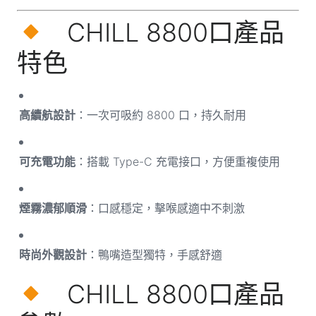
CHILL 8800口產品
特色
高續航設計
：一次可吸約 8800 口，持久耐用
可充電功能
：搭載 Type-C 充電接口，方便重複使用
煙霧濃郁順滑
：口感穩定，擊喉感適中不刺激
時尚外觀設計
：鴨嘴造型獨特，手感舒適
CHILL 8800口產品