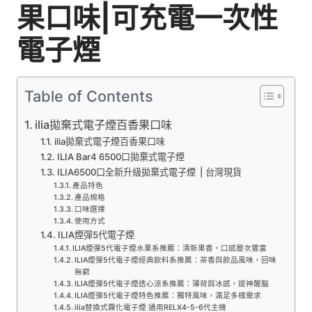
果口味|可充電一次性
電子煙
Table of Contents
ilia拋棄式電子煙百香果口味
ilia拋棄式電子煙百香果口味
ILIA Bar4 6500口拋棄式電子煙
ILIA6500口全新升級拋棄式電子煙 | 台灣現貨
產品特色
產品規格
口味選擇
使用方式
ILIA煙彈5代電子煙
ILIA煙彈5代電子煙水果系推薦：清新果香，口感層次豐富
ILIA煙彈5代電子煙經典飲料系推薦：茶香與飲品風味，回味
無窮
ILIA煙彈5代電子煙透心涼系推薦：薄荷與冰感，提神醒腦
ILIA煙彈5代電子煙特色推薦：獨特風味，滿足多樣需求
ilia替換式霧化電子煙 通用RELX4-5-6代主機