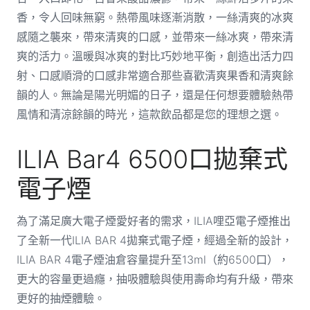
香，令人回味無窮。熱帶風味逐漸消散，一絲清爽的冰爽
感隨之襲來，帶來清爽的口感，並帶來一絲冰爽，帶來清
爽的活力。溫暖與冰爽的對比巧妙地平衡，創造出活力四
射、口感順滑的口感非常適合那些喜歡清爽果香和清爽餘
韻的人。無論是陽光明媚的日子，還是任何想要體驗熱帶
風情和清涼餘韻的時光，這款飲品都是您的理想之選。
ILIA Bar4 6500口拋棄式
電子煙
為了滿足廣大電子煙愛好者的需求，ILIA哩亞電子煙推出
了全新一代ILIA BAR 4拋棄式電子煙，經過全新的設計，
ILIA BAR 4電子煙油倉容量提升至13ml（約6500口），
更大的容量更過癮，抽吸體驗與使用壽命均有升級，帶來
更好的抽煙體驗。