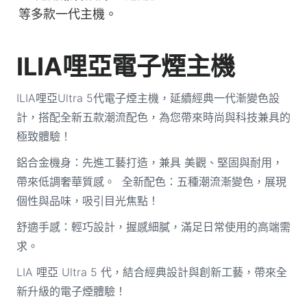
等多款一代主機。
ILIA哩亞電子煙主機
ILIA哩亞Ultra 5代電子煙主機，延續經典一代漸變色設
計，搭配全新五款潮流配色，為您帶來時尚與科技兼具的
極致體驗！
鋁合金機身：先進工藝打造，兼具 美觀、堅固與耐用，
帶來低調奢華質感。 全新配色：五種潮流漸變色，展現
個性與品味，吸引目光焦點！
舒適手感：輕巧設計，握感細膩，滿足日常使用的高端需
求。
LIA 哩亞 Ultra 5 代，結合經典設計與創新工藝，帶來全
新升級的電子煙體驗！