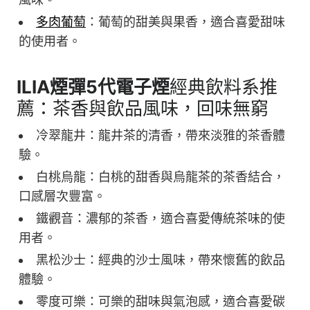
多肉葡萄
：葡萄的甜美與果香，適合喜愛甜味
的使用者。
ILIA
煙彈
5
代電子煙
經典飲料系推
薦：茶香與飲品風味，回味無窮
冷翠龍井：龍井茶的清香，帶來淡雅的茶香體
驗。
白桃烏龍：白桃的甜香與烏龍茶的茶香結合，
口感層次豐富。
鐵觀音：濃郁的茶香，適合喜愛傳統茶味的使
用者。
黑松沙士：經典的沙士風味，帶來懷舊的飲品
體驗。
零度可樂：可樂的甜味與氣泡感，適合喜愛碳