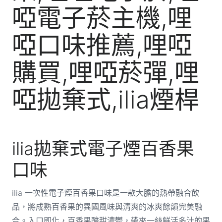
ilia拋棄式電子煙百香果
口味
ilia 一次性電子煙百香果口味是一款大膽的熱帶融合飲
品，將成熟百香果的異國風味與清爽的冰爽餘韻完美融
合。入口即化，百香果酸甜濃鬱，帶來一絲鮮活多汁的果