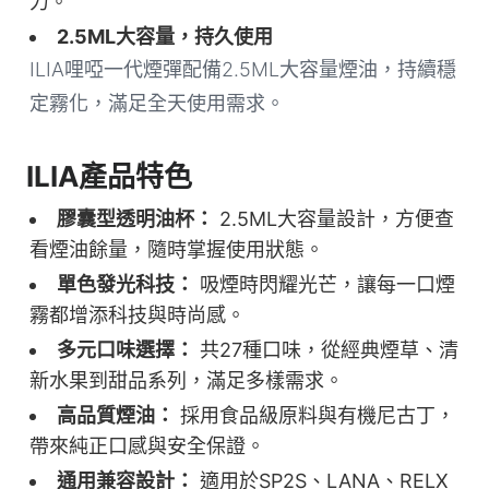
力。
2.5ML大容量，持久使用
ILIA哩啞一代煙彈配備2.5ML大容量煙油，持續穩
定霧化，滿足全天使用需求。
ILIA產品特色
膠囊型透明油杯：
2.5ML大容量設計，方便查
看煙油餘量，隨時掌握使用狀態。
單色發光科技：
吸煙時閃耀光芒，讓每一口煙
霧都增添科技與時尚感。
多元口味選擇：
共27種口味，從經典煙草、清
新水果到甜品系列，滿足多樣需求。
高品質煙油：
採用食品級原料與有機尼古丁，
帶來純正口感與安全保證。
通用兼容設計：
適用於SP2S、LANA、RELX