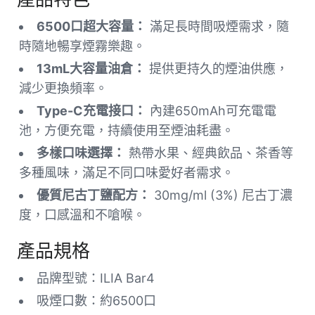
6500口超大容量：
滿足長時間吸煙需求，隨
時隨地暢享煙霧樂趣。
13mL大容量油倉：
提供更持久的煙油供應，
減少更換頻率。
Type-C充電接口：
內建650mAh可充電電
池，方便充電，持續使用至煙油耗盡。
多樣口味選擇：
熱帶水果、經典飲品、茶香等
多種風味，滿足不同口味愛好者需求。
優質尼古丁鹽配方：
30mg/ml (3%) 尼古丁濃
度，口感溫和不嗆喉。
產品規格
品牌型號：ILIA Bar4
吸煙口數：約6500口