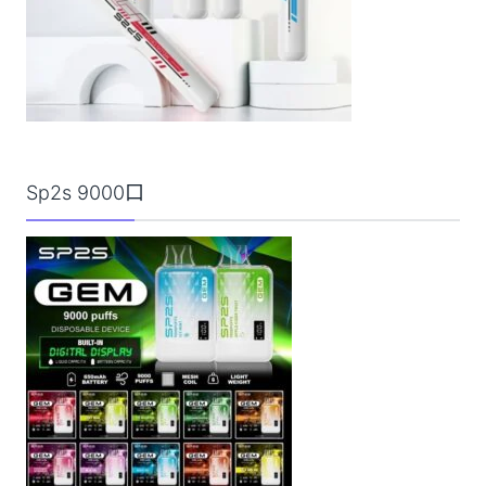
Sp2s 9000口