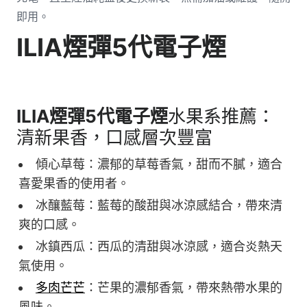
即用。
ILIA
煙彈
5
代電子煙
ILIA煙彈5
代電子煙
水果系推薦：
清新果香，口感層次豐富
傾心草莓：濃郁的草莓香氣，甜而不膩，適合
喜愛果香的使用者。
冰釀藍莓：藍莓的酸甜與冰涼感結合，帶來清
爽的口感。
冰鎮西瓜：西瓜的清甜與冰涼感，適合炎熱天
氣使用。
多肉芒芒
：芒果的濃郁香氣，帶來熱帶水果的
風味。