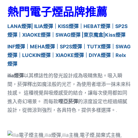
熱門電子煙品牌推薦
LANA煙彈| ILIA
煙彈
｜KISS煙彈｜HEBAT煙彈｜SP2S
煙彈｜XIAOKE煙彈｜SWAG煙彈 |東京魔盒|
Kiss煙彈
INF煙彈｜MEHA煙彈｜SP2S煙彈｜TUTX煙彈｜SWAG
煙彈｜LUCKIN煙彈｜XIAOKE煙彈｜DIYA煙彈｜Relx
煙彈
ilia煙彈
以其標誌性的發光設計成為吸睛焦點。吸入瞬
間，菸彈釋出如魔法般的光芒，為使用者增添一抹未來科
技感。 這種視覺與吸煙感受的結合，讓每次使用都如同
進入奇幻場景。 而每款
哩亞菸彈
的涼度設定也經過細膩
設計，從微涼到強烈，各具特色，提供多樣選擇。.