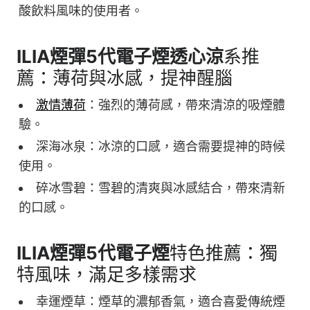
酸飲料風味的使用者。
ILIA煙彈
5
代電子煙
透心涼
系推
薦：薄荷與冰感，提神醒腦
激情薄荷
：強烈的薄荷感，帶來清涼的吸煙體
驗。
深海冰泉：冰涼的口感，適合需要提神的時候
使用。
碎冰雪碧：雪碧的清爽與冰感結合，帶來清新
的口感。
ILIA煙彈
5
代電子煙
特色推薦：獨
特風味，滿足多樣需求
幸運煙草：煙草的濃郁香氣，適合喜愛傳統煙