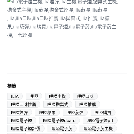
標籤
ILIA
哩啞
哩啞主機
哩啞口味
哩啞口味推薦
哩啞拋棄式
哩啞推薦
哩啞煙彈
哩啞糖果
哩啞菸彈
哩啞購買
哩啞電子煙
哩啞電子煙dcard
哩啞電子煙ptt
哩啞電子煙評價
哩啞電子菸
哩啞電子菸主機