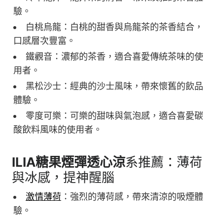
驗。
白桃烏龍：白桃的甜香與烏龍茶的茶香結合，
口感層次豐富。
鐵觀音：濃郁的茶香，適合喜愛傳統茶味的使
用者。
黑松沙士：經典的沙士風味，帶來懷舊的飲品
體驗。
零度可樂：可樂的甜味與氣泡感，適合喜愛碳
酸飲料風味的使用者。
ILIA糖果煙彈透心涼
系推薦：薄荷
與冰感，提神醒腦
激情薄荷
：強烈的薄荷感，帶來清涼的吸煙體
驗。