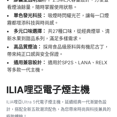
看煙油餘量，隨時掌握使用狀態。
單色發光科技：
吸煙時閃耀光芒，讓每一口煙
霧都增添科技與時尚感。
多元口味選擇：
共27種口味，從經典煙草、清
新水果到甜品系列，滿足多樣需求。
高品質煙油：
採用食品級原料與有機尼古丁，
帶來純正口感與安全保證。
通用兼容設計：
適用於SP2S、LANA、RELX
等多款一代主機。
ILIA哩亞電子煙主機
ILIA哩亞Ultra 5代電子煙主機，延續經典一代漸變色設
計，搭配全新五款潮流配色，為您帶來時尚與科技兼具的
極致體驗！