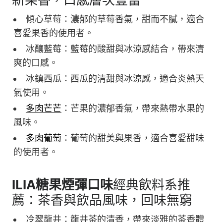
傾心草莓：濃郁的草莓香氣，甜而不膩，適合
喜愛果香的使用者。
冰釀藍莓：藍莓的酸甜與冰涼感結合，帶來清
爽的口感。
冰鎮西瓜：西瓜的清甜與冰涼感，適合炎熱天
氣使用。
多肉芒芒
：芒果的濃郁香氣，帶來熱帶水果的
風味。
多肉葡萄
：葡萄的甜美與果香，適合喜愛甜味
的使用者。
ILIA糖果
煙彈口味
經典飲料系推
薦：茶香與飲品風味，回味無窮
冷翠龍井：龍井茶的清香，帶來淡雅的茶香體