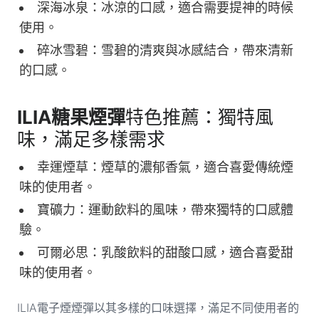
深海冰泉：冰涼的口感，適合需要提神的時候
使用。
碎冰雪碧：雪碧的清爽與冰感結合，帶來清新
的口感。
ILIA糖果煙彈
特色推薦：獨特風
味，滿足多樣需求
幸運煙草：煙草的濃郁香氣，適合喜愛傳統煙
味的使用者。
寶礦力：運動飲料的風味，帶來獨特的口感體
驗。
可爾必思：乳酸飲料的甜酸口感，適合喜愛甜
味的使用者。
ILIA電子煙煙彈以其多樣的口味選擇，滿足不同使用者的