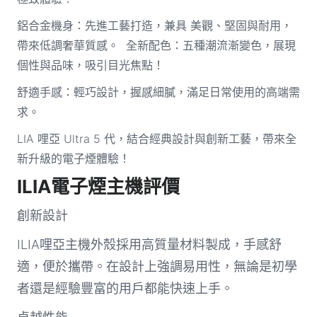
鋁合金機身：先進工藝打造，兼具 美觀、堅固與耐用，
帶來低調奢華質感。 全新配色：五種潮流漸變色，展現
個性與品味，吸引目光焦點！
舒適手感：輕巧設計，握感細膩，滿足日常使用的高端需
求。
LIA 哩亞 Ultra 5 代，結合經典設計與創新工藝，帶來全
新升級的電子煙體驗！
ILIA電子煙主機評價
創新設計
ILIA哩亞主機外殼採用高質量材料製成，手感舒
適，便於攜帶。在設計上強調易用性，無論是初學
者還是經驗豐富的用戶都能快速上手。