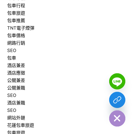
包車行程
包車旅遊
包車推薦
TNT電子煙彈
包車價格
網路行銷
SEO
包車
酒店兼差
酒店應徵
Y
T
公關兼差
A
公關兼職
H
C
SEO
E
D
酒店兼職
I
H
SEO
網站外鏈
花蓮包車旅遊
包車旅遊