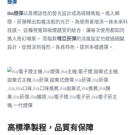
煙彈
ilia煙彈
以其標誌性的發光設計成為吸睛焦點。吸入瞬
間，菸彈釋出如魔法般的光芒，為使用者增添一抹未來科
技感。 這種視覺與吸煙感受的結合，讓每次使用都如同
進入奇幻場景。 而每款
哩亞菸彈
的涼度設定也經過細膩
設計，從微涼到強烈，各具特色，提供多樣選擇。.
高標準製程，品質有保障