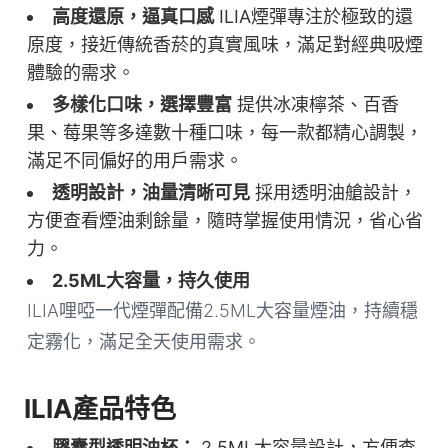
高度還原，逼真口感
ILIA煙彈專注於極致的還
原度，接近傳統香菸的真實風味，滿足對經典吸煙
體驗的需求。
多樣化口味，選擇豐富
提供冰凍檸茶、百香
果、莓果等多達數十種口味，每一款都精心調製，
滿足不同偏好的用戶需求。
透明設計，油量清晰可見
採用透明油艙設計，
方便查看煙油剩餘量，隨時掌握使用情況，省心省
力。
2.5ML大容量，持久使用
ILIA哩啞一代煙彈配備2.5ML大容量煙油，持續穩
定霧化，滿足全天使用需求。
ILIA產品特色
膠囊型透明油杯：
2.5ML大容量設計，方便查