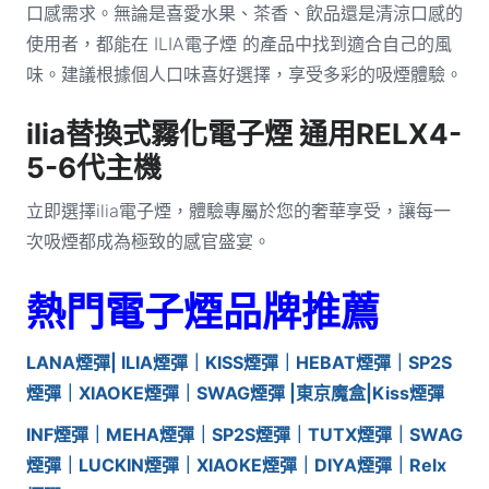
口感需求。無論是喜愛水果、茶香、飲品還是清涼口感的
使用者，都能在 ILIA電子煙 的產品中找到適合自己的風
味。建議根據個人口味喜好選擇，享受多彩的吸煙體驗。
ilia替換式霧化電子煙 通用RELX4-
5-6代主機
立即選擇ilia電子煙，體驗專屬於您的奢華享受，讓每一
次吸煙都成為極致的感官盛宴。
熱門電子煙品牌推薦
LANA煙彈| ILIA
煙彈
｜KISS煙彈｜HEBAT煙彈｜SP2S
煙彈｜XIAOKE煙彈｜SWAG煙彈 |東京魔盒|
Kiss煙彈
INF煙彈｜MEHA煙彈｜SP2S煙彈｜TUTX煙彈｜SWAG
煙彈｜LUCKIN煙彈｜XIAOKE煙彈｜DIYA煙彈｜Relx