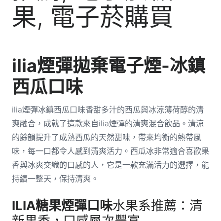
ilia
煙彈拋棄
電子煙-冰鎮
西瓜口味
ilia煙彈冰鎮西瓜口味香甜多汁的西瓜與冰涼薄荷醇的清
爽融合，成就了這款來自ilia煙彈的清爽混合飲品。清涼
的餘韻提升了成熟西瓜的天然甜味，帶來均衡的熱帶風
味，每一口都令人感到清爽活力。西瓜冰非常適合喜歡果
香與冰爽交織的口感的人，它是一款充滿活力的選擇，能
持續一整天，保持清爽。
ILIA糖果煙彈口味
水果系推薦：清
新果香，口感層次豐富