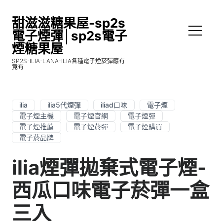
甜滋滋糖果屋-sp2s
電子煙彈│sp2s電子
煙糖果屋
SP2S-ILIA-LANA-ILIA各種電子煙菸彈應有
竟有
ilia
ilia5代煙彈
iliad口味
電子煙
電子煙主機
電子煙官網
電子煙彈
電子煙推薦
電子煙菸彈
電子煙購買
電子菸品牌
ilia煙彈拋棄式電子煙-
西瓜口味電子菸彈一盒
三入