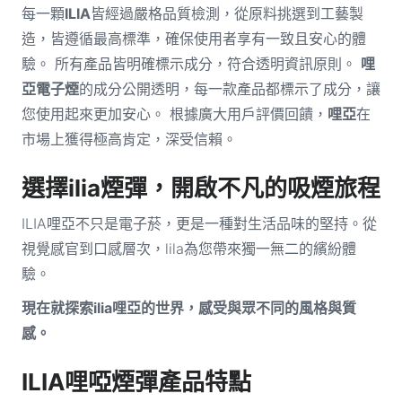
每一顆
ILIA
皆經過嚴格品質檢測，從原料挑選到工藝製
造，皆遵循最高標準，確保使用者享有一致且安心的體
驗。 所有產品皆明確標示成分，符合透明資訊原則。
哩
亞電子煙
的成分公開透明，每一款產品都標示了成分，讓
您使用起來更加安心。 根據廣大用戶評價回饋，
哩亞
在
市場上獲得極高肯定，深受信賴。
選擇ilia煙彈，開啟不凡的吸煙旅程
ILIA哩亞不只是電子菸，更是一種對生活品味的堅持。從
視覺感官到口感層次，lila為您帶來獨一無二的繽紛體
驗。
現在就探索ilia哩亞的世界，感受與眾不同的風格與質
感。
ILIA哩啞煙彈產品特點