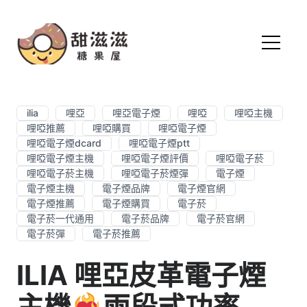
ilia
哩亞
哩亞電子煙
哩啞
哩啞主機
哩啞推薦
哩啞購買
哩啞電子煙
哩啞電子煙dcard
哩啞電子煙ptt
哩啞電子煙主機
哩啞電子煙評價
哩啞電子菸
哩啞電子菸主機
哩啞電子菸煙彈
電子煙
電子煙主機
電子煙品牌
電子煙官網
電子煙推薦
電子煙購買
電子菸
電子菸一代通用
電子菸品牌
電子菸官網
電子菸彈
電子菸推薦
ILIA 哩亞皮革電子煙
主機
兩段式功率