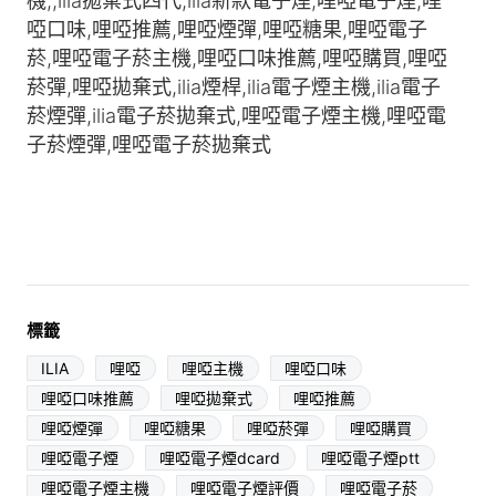
標籤
ILIA
哩啞
哩啞主機
哩啞口味
哩啞口味推薦
哩啞拋棄式
哩啞推薦
哩啞煙彈
哩啞糖果
哩啞菸彈
哩啞購買
哩啞電子煙
哩啞電子煙dcard
哩啞電子煙ptt
哩啞電子煙主機
哩啞電子煙評價
哩啞電子菸