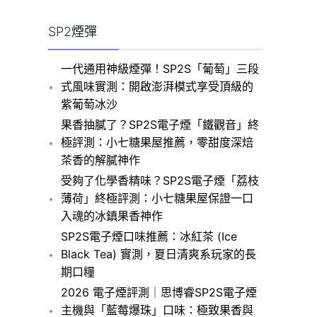
SP2煙彈
一代通用神級煙彈！SP2S「葡萄」三段
式風味實測：開啟澎湃模式享受頂級的
紫葡萄冰沙
果香抽膩了？SP2S電子煙「鐵觀音」終
極評測：小七糖果屋推薦，零甜度深焙
茶香的解膩神作
受夠了化學香精味？SP2S電子煙「荔枝
薄荷」終極評測：小七糖果屋保證一口
入魂的冰鎮果香神作
SP2S電子煙口味推薦：冰紅茶 (Ice
Black Tea) 實測，夏日清爽系玩家的長
期口糧
2026 電子煙評測｜思博睿SP2S電子煙
主機與「藍莓爆珠」口味：極致果香與