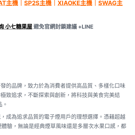
AT主機
｜
SP2S主機
｜
XIAOKE主機
｜
SWAG主
諮詢 小七糖果屋
避免官網封鎖建議 +LINE
研發的品牌，致力於為消費者提供高品質、多樣化口味
的極致追求，不斷探索與創新，將科技與美食完美結
品。
現，成為追求品質的電子煙用戶的理想選擇。憑藉超越
煙體驗，無論是經典煙草風味還是多層次水果口感，都