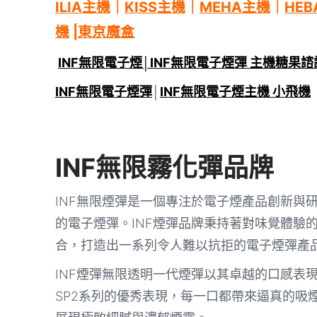
ILIA主機
｜
KISS主機
｜
MEHA主機
｜
HEB
機
|
東京魔盒
INF無限電子煙│INF無限電子煙彈 主機糖果
INF無限電子煙彈
│
INF無限電子煙主機 小飛機
INF無限霧化彈品牌
INF無限煙彈是一個專注於電子煙產品創新與
的電子煙彈。INF煙彈品牌秉持著對味覺體驗
合，打造出一系列令人難以抗拒的電子煙彈產
INF煙彈無限透明一代煙彈以其卓越的口感表
SP2系列的優秀表現，每一口都帶來逼真的吸