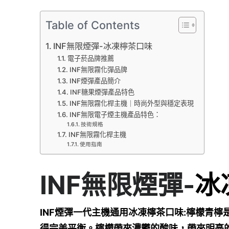
Table of Contents
INF無限煙彈-冰凍檸茶口味
電子菸品牌推薦
INF無限霧化彈品牌
INF煙彈產品簡介
INF糖果煙彈產品特色
INF無限霧化桿主機｜時尚外型與穩定表現
INF無限電子煙主機產品特色：
技術規格
INF無限霧化桿主機
使用指南
INF無限煙彈-
冰
INF煙彈一代主機通用冰凍檸茶口味:檸檬青
得完美平衡。檸檬帶來濃鬱的酸味，帶來明亮