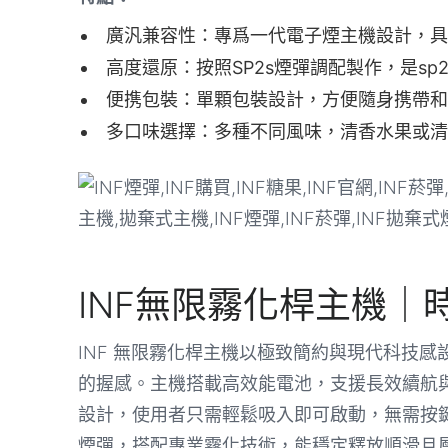
廣汎兼容性：專爲一代電子煙主機設計，具
高度還原：按照SP2s煙彈調配製作，是s
便携包裝：單顆包裝設計，方便隨身携帶和
多口味選擇：多種不同風味，清香水果或清
INF無限霧化桿主機｜
INF 無限霧化桿主機以極致簡約與現代科技
的握感。主機搭載高效能電池，支援長效續航
設計，使用者只需輕鬆吸入即可啟動，無需按鍵
煙彈，搭配專業霧化技術，能穩定釋放順滑且