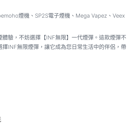
emoho煙機、SP2S電子煙機、Mega Vapez、Veex
體驗，不妨選擇【INF無限】一代煙彈。這款煙彈不
擇INF無限煙彈，讓它成為您日常生活中的伴侶，帶
光