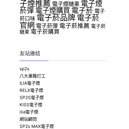
子煙推薦
電子煙
電子煙糖果
菸彈
電子煙購買
電子菸
電子
電子菸品牌
電子菸
菸口味
官網
電子菸推薦
電子菸彈
電子菸
電子菸購買
糖果
友站連結
sp2s
八大兼職打工
ILIA電子煙
RELX電子煙
SP2S電子煙
KISS電子煙
ilia電子煙
網站顧問
SP2s MAX電子煙