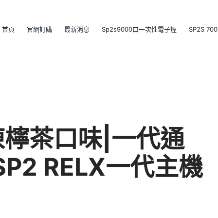
首頁
官網訂購
最新消息
Sp2s9000口一次性電子煙
SP2S 7
凍檸茶口味|一代通
P2 RELX一代主機