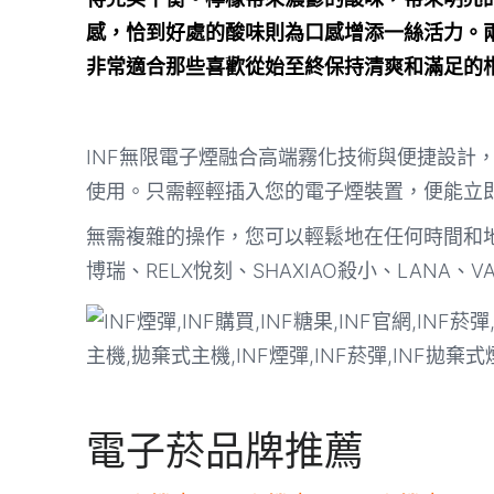
感，恰到好處的酸味則為口感增添一絲活力。
非常適合那些喜歡從始至終保持清爽和滿足的
INF無限電子煙融合高端霧化技術與便捷設計
使用。只需輕輕插入您的電子煙裝置，便能立
無需複雜的操作，您可以輕鬆地在任何時間和地
博瑞、RELX悅刻、SHAXIAO殺小、LANA、
電子菸品牌推薦