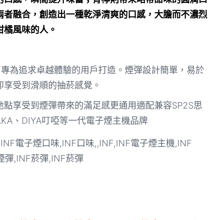
兩者融合，創造出一種乾淨清爽的口感，大膽而不濃烈
柑橘風味的人。
，專為追求卓越體驗的用戶打造。煙彈設計簡單，易於
即享受到滑順的抽菸感覺。
點享受到煙彈帶來的滿足感更通用適配兼容SP2S思
VAKA、DIYA叮啞等一代電子煙主機品牌