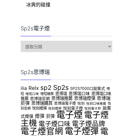
冰爽的碰撞
Sp2s電子煙
sp2s
電
子
煙
Sp2s思博瑞
Sp2s
sp2
Relx
ilia
SP2S7000口拋棄式
哩
思博瑞
思博瑞口味
思博瑞口味
啞
哩啞糖果
哩啞口味
思博瑞推薦
思博瑞煙彈
思博瑞
推薦
思博瑞官網
菸彈
思博瑞購買
思博瑞電子煙
悅刻
悅
悅刻口味推薦
拋棄
悅刻煙彈
悅刻電子煙
刻官網
悅刻煙桿
悅刻電子菸
電子煙
電子煙
煙彈
菸彈
式煙彈
主機
電子煙品牌
電子煙口味
電子煙官網
電子煙彈
電