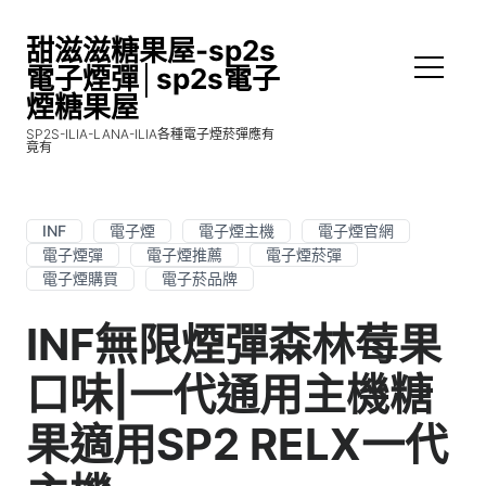
甜滋滋糖果屋-sp2s
電子煙彈│sp2s電子
煙糖果屋
SP2S-ILIA-LANA-ILIA各種電子煙菸彈應有
竟有
INF
電子煙
電子煙主機
電子煙官網
電子煙彈
電子煙推薦
電子煙菸彈
電子煙購買
電子菸品牌
INF無限煙彈森林莓果
口味|一代通用主機糖
果適用SP2 RELX一代