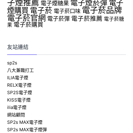
子煙推薦
電子煙菸彈
電子
電子煙糖果
電子菸品牌
煙購買
電子菸
電子菸口味
電子菸官網
電子菸推薦
電子菸彈
電子菸糖
電子菸購買
果
友站連結
sp2s
八大兼職打工
ILIA電子煙
RELX電子煙
SP2S電子煙
KISS電子煙
ilia電子煙
網站顧問
SP2s MAX電子煙
SP2s MAX電子煙彈