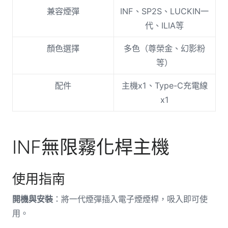
兼容煙彈
INF、SP2S、LUCKIN一
代、ILIA等
顏色選擇
多色（尊榮金、幻影粉
等）
配件
主機x1、Type-C充電線
x1
INF無限霧化桿主機
使用指南
開機與安裝
：將一代煙彈插入電子煙煙桿，吸入即可使
用。