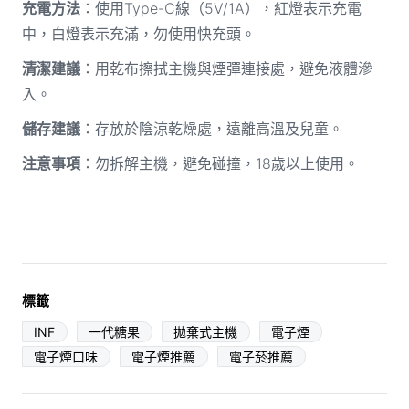
充電方法
：使用Type-C線（5V/1A），紅燈表示充電
中，白燈表示充滿，勿使用快充頭。
清潔建議
：用乾布擦拭主機與煙彈連接處，避免液體滲
入。
儲存建議
：存放於陰涼乾燥處，遠離高溫及兒童。
注意事項
：勿拆解主機，避免碰撞，18歲以上使用。
標籤
INF
一代糖果
拋棄式主機
電子煙
電子煙口味
電子煙推薦
電子菸推薦