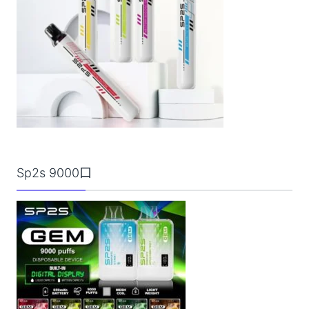
Sp2s 9000口