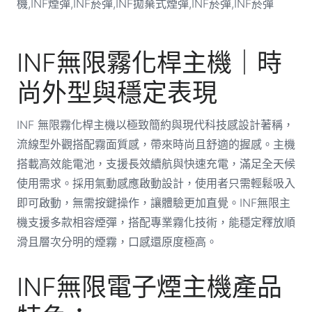
INF無限霧化桿主機｜時
尚外型與穩定表現
INF 無限霧化桿主機以極致簡約與現代科技感設計著稱，
流線型外觀搭配霧面質感，帶來時尚且舒適的握感。主機
搭載高效能電池，支援長效續航與快速充電，滿足全天候
使用需求。採用氣動感應啟動設計，使用者只需輕鬆吸入
即可啟動，無需按鍵操作，讓體驗更加直覺。INF無限主
機支援多款相容煙彈，搭配專業霧化技術，能穩定釋放順
滑且層次分明的煙霧，口感還原度極高。
INF無限電子煙主機產品