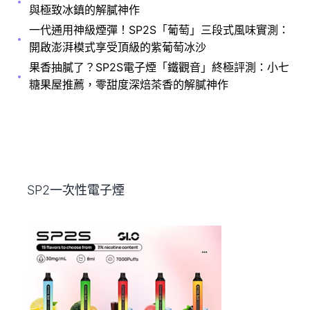
與極致冰鎮的解膩神作
一代通用神級煙彈！SP2S「葡萄」三段式風味實測：
開啟澎湃模式享受頂級的紫葡萄冰沙
果香抽膩了？SP2S電子煙「鐵觀音」終極評測：小七
糖果屋推薦，零甜度深焙茶香的解膩神作
SP2一次性電子煙