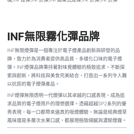
INF無限霧化彈品牌
INF無限煙彈是一個專注於電子煙產品創新與研發的品
牌，致力於為消費者提供高品質、多樣化口味的電子煙
彈。INF煙彈品牌秉持著對味覺體驗的極致追求，不斷探
索與創新，將科技與美食完美結合，打造出一系列令人難
以抗拒的電子煙彈產品。
INF煙彈無限透明一代煙彈以其卓越的口感表現，成為追
求品質的電子煙用戶的理想選擇。憑藉超越SP2系列的優
秀表現，每一口都帶來逼真的吸煙體驗，無論是經典煙草
風味還是多層次水果口感，都展現極致細膩與濃郁煙霧。