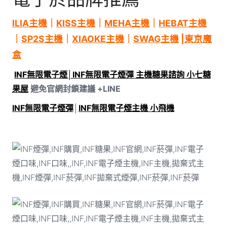
ILIA主機
｜
KISS主機
｜
MEHA主機
｜
HEBAT主機
｜
SP2S主機
｜
XIAOKE主機
｜
SWAG主機
|
東京魔
盒
INF無限電子煙│INF無限電子煙彈 主機糖果諮詢 小七糖
果屋
避免官網封鎖建議 +LINE
INF無限電子煙彈
│
INF無限電子煙主機 小飛機