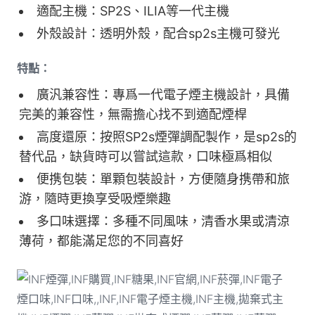
適配主機：SP2S、ILIA等一代主機
外殼設計：透明外殼，配合sp2s主機可發光
特點：
廣汎兼容性：專爲一代電子煙主機設計，具備
完美的兼容性，無需擔心找不到適配煙桿
高度還原：按照SP2s煙彈調配製作，是sp2s的
替代品，缺貨時可以嘗試這款，口味極爲相似
便携包裝：單顆包裝設計，方便隨身携帶和旅
游，隨時更換享受吸煙樂趣
多口味選擇：多種不同風味，清香水果或清涼
薄荷，都能滿足您的不同喜好