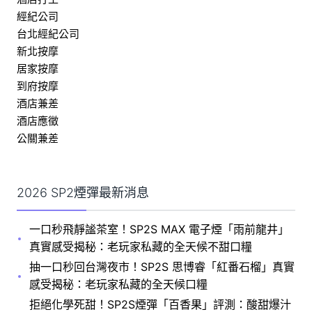
經紀公司
台北經紀公司
新北按摩
居家按摩
到府按摩
酒店兼差
酒店應徵
公關兼差
2026 SP2煙彈最新消息
一口秒飛靜謐茶室！SP2S MAX 電子煙「雨前龍井」
真實感受揭秘：老玩家私藏的全天候不甜口糧
抽一口秒回台灣夜市！SP2S 思博睿「紅番石榴」真實
感受揭秘：老玩家私藏的全天候口糧
拒絕化學死甜！SP2S煙彈「百香果」評測：酸甜爆汁