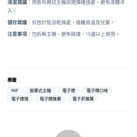
清潔建議
：用乾布擦拭主機與煙彈連接處，避免液體滲
入。
儲存建議
：存放於陰涼乾燥處，遠離高溫及兒童。
注意事項
：勿拆解主機，避免碰撞，18歲以上使用。
標籤
INF
拋棄式主機
電子煙
電子煙口味
電子煙彈
電子煙推薦
電子菸推薦