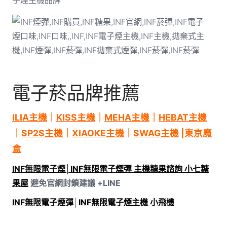
子煙主機品牌
電子菸品牌推薦
ILIA主機
｜
KISS主機
｜
MEHA主機
｜
HEBAT主機
｜
SP2S主機
｜
XIAOKE主機
｜
SWAG主機
|
東京魔
盒
INF無限電子煙│INF無限電子煙彈 主機糖果諮詢 小七糖
果屋
避免官網封鎖建議 +LINE
INF無限電子煙彈
│
INF無限電子煙主機 小飛機