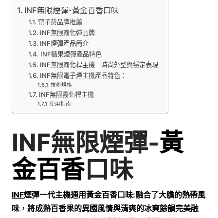
INF無限煙彈-黃金百香口味
電子菸品牌推薦
INF無限霧化彈品牌
INF煙彈產品簡介
INF糖果煙彈產品特色
INF無限霧化桿主機｜時尚外型與穩定表現
INF無限電子煙主機產品特色：
技術規格
INF無限霧化桿主機
使用指南
INF無限煙彈-
黃
金百香
口味
INF
煙彈一代主機通用黃金百香口味:融合了大膽的熱帶風
味，將成熟百香果的異國風情與清爽的冰爽餘韻完美融