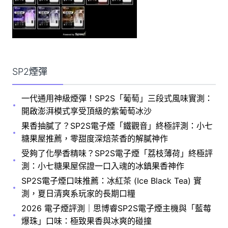
SP2煙彈
一代通用神級煙彈！SP2S「葡萄」三段式風味實測：
開啟澎湃模式享受頂級的紫葡萄冰沙
果香抽膩了？SP2S電子煙「鐵觀音」終極評測：小七
糖果屋推薦，零甜度深焙茶香的解膩神作
受夠了化學香精味？SP2S電子煙「荔枝薄荷」終極評
測：小七糖果屋保證一口入魂的冰鎮果香神作
SP2S電子煙口味推薦：冰紅茶 (Ice Black Tea) 實
測，夏日清爽系玩家的長期口糧
2026 電子煙評測｜思博睿SP2S電子煙主機與「藍莓
爆珠」口味：極致果香與冰爽的碰撞