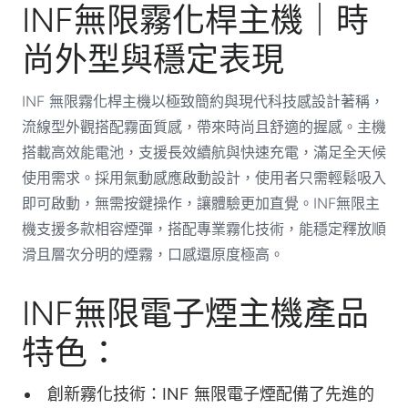
INF無限霧化桿主機｜時
尚外型與穩定表現
INF 無限霧化桿主機以極致簡約與現代科技感設計著稱，
流線型外觀搭配霧面質感，帶來時尚且舒適的握感。主機
搭載高效能電池，支援長效續航與快速充電，滿足全天候
使用需求。採用氣動感應啟動設計，使用者只需輕鬆吸入
即可啟動，無需按鍵操作，讓體驗更加直覺。INF無限主
機支援多款相容煙彈，搭配專業霧化技術，能穩定釋放順
滑且層次分明的煙霧，口感還原度極高。
INF無限電子煙主機產品
特色：
創新霧化技術：INF 無限電子煙配備了先進的