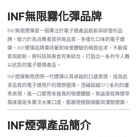
INF無限霧化彈品牌
INF無限煙彈是一個專注於電子煙產品創新與研發的品
牌，致力於為消費者提供高品質、多樣化口味的電子煙
彈。INF煙彈品牌秉持著對味覺體驗的極致追求，不斷探
索與創新，將科技與美食完美結合，打造出一系列令人難
以抗拒的電子煙彈產品。
INF煙彈無限透明一代煙彈以其卓越的口感表現，成為追
求品質的電子煙用戶的理想選擇。憑藉超越SP2系列的優
秀表現，每一口都帶來逼真的吸煙體驗，無論是經典煙草
風味還是多層次水果口感，都展現極致細膩與濃郁煙霧。
INF煙彈產品簡介