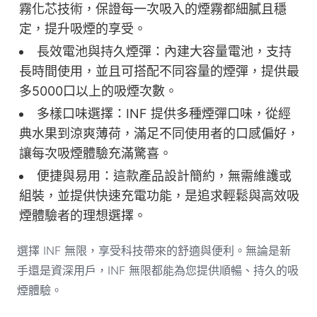
霧化芯技術，保證每一次吸入的煙霧都細膩且穩
定，提升吸煙的享受。
長效電池與持久煙彈：內建大容量電池，支持
長時間使用，並且可搭配不同容量的煙彈，提供最
多5000口以上的吸煙次數。
多樣口味選擇：INF 提供多種煙彈口味，從經
典水果到涼爽薄荷，滿足不同使用者的口感偏好，
讓每次吸煙體驗充滿驚喜。
便捷與易用：這款產品設計簡約，無需維護或
組裝，並提供快速充電功能，是追求輕鬆與高效吸
煙體驗者的理想選擇。
選擇 INF 無限，享受科技帶來的舒適與便利。無論是新
手還是資深用戶，INF 無限都能為您提供順暢、持久的吸
煙體驗。