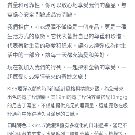
質量和可靠性。你可以放心地享受我們的產品，無
需擔心安全問題或品質問題。
我們相信，Kiss煙彈不僅僅是一個產品，更是一種
生活方式的象徵。它代表著對自己的尊重和珍惜，
代表著對生活的熱愛和追求。讓Kiss煙彈成為你生
活中的一部分，讓每一天都充滿愛和美好。
現在就加入我們的行列，一起探索全新的享受，一
起感受Kiss煙彈帶來的奇妙之旅！
KIS5煙彈以簡約時尚的設計風格與精緻外觀，為您帶來
出色的電子煙體驗。其1.9ml的電子煙油容量搭配18mg/g
的尼古丁濃度，不僅能提供充足的煙霧量，還能讓您在吸
煙過程中獲得持久且滿足的口感。
口味特色：
Kiss 5號煙彈擁有多樣化的口味選擇，滿足不
同使用者的需求。水果系列口味如草莓、葡萄、檸檬等，