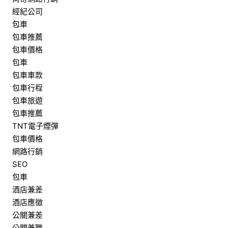
經紀公司
包車
包車推薦
包車價格
包車
包車車款
包車行程
包車旅遊
包車推薦
TNT電子煙彈
包車價格
網路行銷
SEO
包車
酒店兼差
酒店應徵
公關兼差
公關兼職