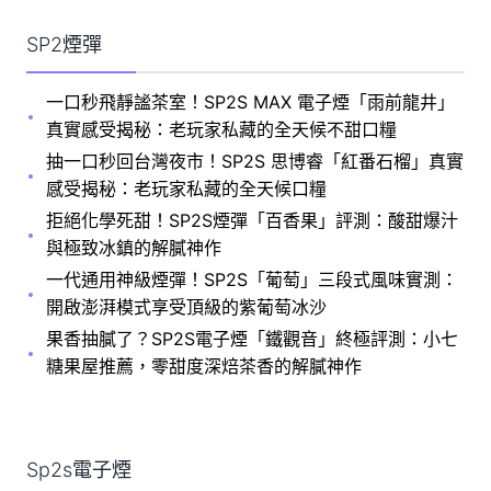
SP2煙彈
一口秒飛靜謐茶室！SP2S MAX 電子煙「雨前龍井」
真實感受揭秘：老玩家私藏的全天候不甜口糧
抽一口秒回台灣夜市！SP2S 思博睿「紅番石榴」真實
感受揭秘：老玩家私藏的全天候口糧
拒絕化學死甜！SP2S煙彈「百香果」評測：酸甜爆汁
與極致冰鎮的解膩神作
一代通用神級煙彈！SP2S「葡萄」三段式風味實測：
開啟澎湃模式享受頂級的紫葡萄冰沙
果香抽膩了？SP2S電子煙「鐵觀音」終極評測：小七
糖果屋推薦，零甜度深焙茶香的解膩神作
Sp2s電子煙