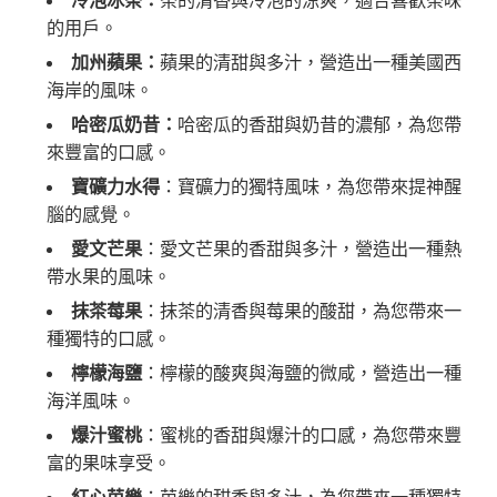
冷泡冰茶：
茶的清香與冷泡的涼爽，適合喜歡茶味
的用戶。
加州蘋果：
蘋果的清甜與多汁，營造出一種美國西
海岸的風味。
哈密瓜奶昔：
哈密瓜的香甜與奶昔的濃郁，為您帶
來豐富的口感。
寶礦力水得
：寶礦力的獨特風味，為您帶來提神醒
腦的感覺。
愛文芒果
：愛文芒果的香甜與多汁，營造出一種熱
帶水果的風味。
抹茶莓果
：抹茶的清香與莓果的酸甜，為您帶來一
種獨特的口感。
檸檬海鹽
：檸檬的酸爽與海鹽的微咸，營造出一種
海洋風味。
爆汁蜜桃
：蜜桃的香甜與爆汁的口感，為您帶來豐
富的果味享受。