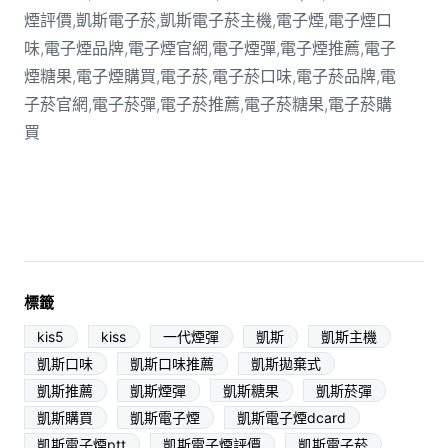
標籤
kis5
kiss
一代煙彈
凱斯
凱斯主機
凱斯口味
凱斯口味推薦
凱斯拋棄式
凱斯推薦
凱斯煙彈
凱斯糖果
凱斯菸彈
凱斯購買
凱斯電子煙
凱斯電子煙dcard
凱斯電子煙ptt
凱斯電子煙評價
凱斯電子菸