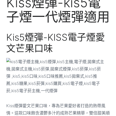
Kiss煙彈-kis5電
子煙一代煙彈適用
Kis5煙彈-KISS電子煙愛
文芒果口味
Kiss煙彈愛文芒果口味，專為芒果愛好者打造的熱帶風
情。這款口味飽含濃鬱多汁的成熟芒果精華，雙倍甜美順