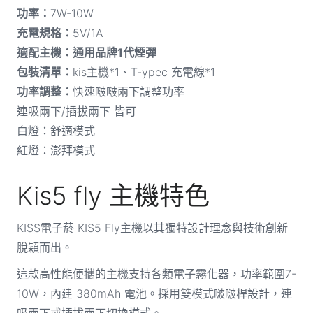
功率：
7W-10W
充電規格：
5V/1A
適配主機：通用品牌1代煙彈
包裝清單：
kis主機*1、T-ypec 充電線*1
功率調整：
快速啵啵兩下調整功率
連吸兩下/插拔兩下 皆可
白燈：舒適模式
紅燈：澎拜模式
Kis5 fly 主機特色
KISS電子菸 KIS5 Fly主機以其獨特設計理念與技術創新
脫穎而出。
這款高性能便攜的主機支持各類電子霧化器，功率範圍7-
10W，內建 380mAh 電池。採用雙模式啵啵桿設計，連