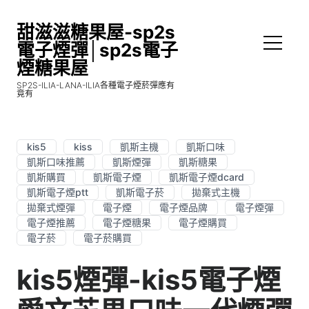
甜滋滋糖果屋-sp2s
電子煙彈│sp2s電子
煙糖果屋
SP2S-ILIA-LANA-ILIA各種電子煙菸彈應有
竟有
kis5
kiss
凱斯主機
凱斯口味
凱斯口味推薦
凱斯煙彈
凱斯糖果
凱斯購買
凱斯電子煙
凱斯電子煙dcard
凱斯電子煙ptt
凱斯電子菸
拋棄式主機
拋棄式煙彈
電子煙
電子煙品牌
電子煙彈
電子煙推薦
電子煙糖果
電子煙購買
電子菸
電子菸購買
kis5煙彈-kis5電子煙