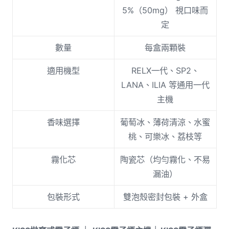
5%（50mg） 視口味而
定
數量
每盒兩顆裝
適用機型
RELX一代、SP2、
LANA、ILIA 等通用一代
主機
香味選擇
葡萄冰、薄荷清涼、水蜜
桃、可樂冰、荔枝等
霧化芯
陶瓷芯（均勻霧化、不易
漏油）
包裝形式
雙泡殼密封包裝 + 外盒