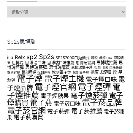
sp2s
電
子
煙
Sp2s思博瑞
Sp2s
sp2
Relx
ilia
SP2S7000口拋棄式
哩啞
哩啞糖
哩啞口味
思博瑞推薦
思
思博瑞
思博瑞口味
思博瑞口味推薦
思博瑞官網
果
博瑞煙彈
思博瑞菸彈
思博瑞購買
思博瑞電子煙
悅刻
悅刻口味推薦
煙彈
拋棄式煙彈
悅刻煙彈
悅刻電子煙
悅刻官網
悅刻煙桿
悅刻電子菸
電子煙
電子煙主機
電
電子煙口味
菸彈
電子煙官網
電子煙彈
電
子煙品牌
子煙推薦
電子煙菸彈
電子
電子煙糖果
電子菸品牌
煙購買
電子菸
電子菸口味
電子菸官網
電子菸推薦
電子菸彈
電子菸糖
電子菸購買
果