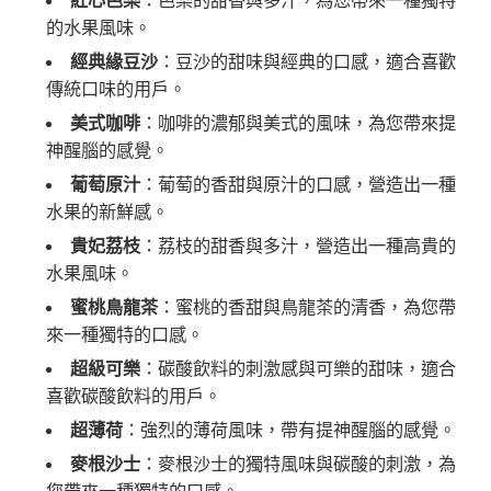
紅心芭樂
：芭樂的甜香與多汁，為您帶來一種獨特
的水果風味。
經典緣豆沙
：豆沙的甜味與經典的口感，適合喜歡
傳統口味的用戶。
美式咖啡
：咖啡的濃郁與美式的風味，為您帶來提
神醒腦的感覺。
葡萄原汁
：葡萄的香甜與原汁的口感，營造出一種
水果的新鮮感。
貴妃荔枝
：荔枝的甜香與多汁，營造出一種高貴的
水果風味。
蜜桃鳥龍茶
：蜜桃的香甜與鳥龍茶的清香，為您帶
來一種獨特的口感。
超級可樂
：碳酸飲料的刺激感與可樂的甜味，適合
喜歡碳酸飲料的用戶。
超薄荷
：強烈的薄荷風味，帶有提神醒腦的感覺。
麥根沙士
：麥根沙士的獨特風味與碳酸的刺激，為