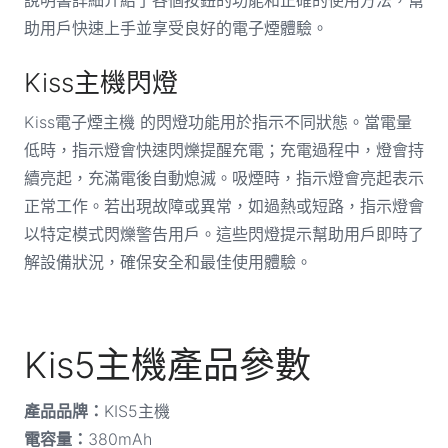
說明書詳細介紹了各個按鈕的功能和正確的使用方法，幫
助用戶快速上手並享受良好的電子煙體驗。
Kiss主機閃燈
Kiss電子煙主機 的閃燈功能用於指示不同狀態。當電量
低時，指示燈會快速閃爍提醒充電；充電過程中，燈會持
續亮起，充滿電後自動熄滅。吸煙時，指示燈會亮起表示
正常工作。若出現故障或異常，如過熱或短路，指示燈會
以特定模式閃爍警告用戶。這些閃燈提示幫助用戶即時了
解設備狀況，確保安全和最佳使用體驗。
Kis5主機產品參數
產品品牌：
KIS5主機
電容量：
380mAh