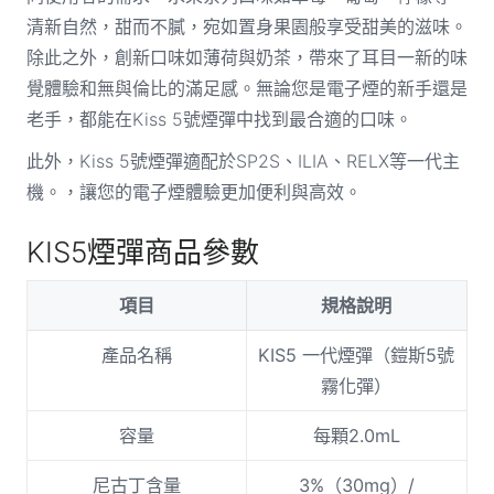
清新自然，甜而不膩，宛如置身果園般享受甜美的滋味。
除此之外，創新口味如薄荷與奶茶，帶來了耳目一新的味
覺體驗和無與倫比的滿足感。無論您是電子煙的新手還是
老手，都能在Kiss 5號煙彈中找到最合適的口味。
此外，Kiss 5號煙彈適配於SP2S、ILIA、RELX等一代主
機。，讓您的電子煙體驗更加便利與高效。
KIS5煙彈商品參數
項目
規格說明
產品名稱
KIS5 一代煙彈（鎧斯5號
霧化彈）
容量
每顆2.0mL
尼古丁含量
3%（30mg）/