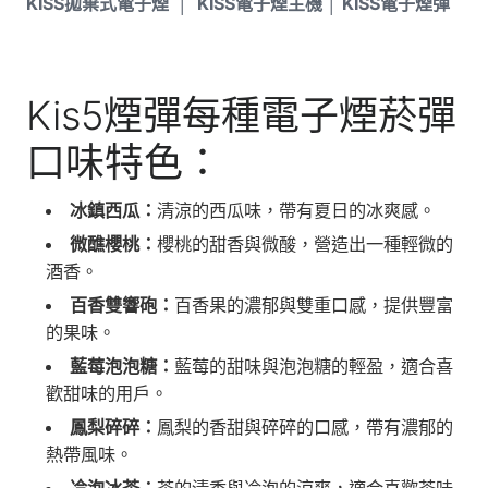
KISS拋棄式電子煙 │ KISS電子煙主機 │ KISS電子煙彈
Kis5煙彈每種電子煙菸彈
口味特色：
冰鎮西瓜：
清涼的西瓜味，帶有夏日的冰爽感。
微醮櫻桃：
櫻桃的甜香與微酸，營造出一種輕微的
酒香。
百香雙響砲：
百香果的濃郁與雙重口感，提供豐富
的果味。
藍莓泡泡糖：
藍莓的甜味與泡泡糖的輕盈，適合喜
歡甜味的用戶。
鳳梨碎碎：
鳳梨的香甜與碎碎的口感，帶有濃郁的
熱帶風味。