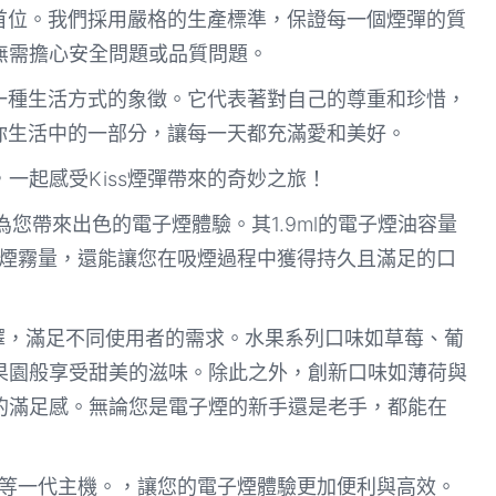
於首位。我們採用嚴格的生產標準，保證每一個煙彈的質
無需擔心安全問題或品質問題。
是一種生活方式的象徵。它代表著對自己的尊重和珍惜，
為你生活中的一部分，讓每一天都充滿愛和美好。
一起感受Kiss煙彈帶來的奇妙之旅！
為您帶來出色的電子煙體驗。其1.9ml的電子煙油容量
足的煙霧量，還能讓您在吸煙過程中獲得持久且滿足的口
味選擇，滿足不同使用者的需求。水果系列口味如草莓、葡
果園般享受甜美的滋味。除此之外，創新口味如薄荷與
的滿足感。無論您是電子煙的新手還是老手，都能在
、RELX等一代主機。，讓您的電子煙體驗更加便利與高效。