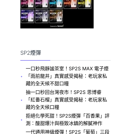
SP2煙彈
一口秒飛靜謐茶室！SP2S MAX 電子煙
「雨前龍井」真實感受揭秘：老玩家私
藏的全天候不甜口糧
抽一口秒回台灣夜市！SP2S 思博睿
「紅番石榴」真實感受揭秘：老玩家私
藏的全天候口糧
拒絕化學死甜！SP2S煙彈「百香果」評
測：酸甜爆汁與極致冰鎮的解膩神作
一代通用神級煙彈！SP2S「葡萄」三段