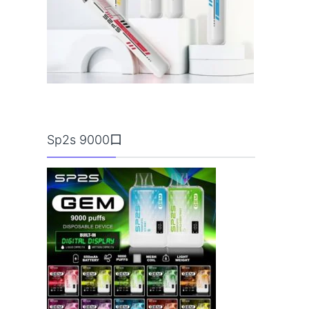
Sp2s 9000口