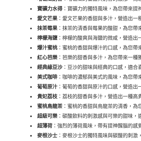
寶礦力水得
：寶礦力的獨特風味，為您帶來提
愛文芒果
：愛文芒果的香甜與多汁，營造出一
抹茶莓果
：抹茶的清香與莓果的酸甜，為您帶
檸檬海鹽
：檸檬的酸爽與海鹽的微咸，營造出
爆汁蜜桃
：蜜桃的香甜與爆汁的口感，為您帶
紅心芭樂
：芭樂的甜香與多汁，為您帶來一種
經典緣豆沙
：豆沙的甜味與經典的口感，適合
美式咖啡
：咖啡的濃郁與美式的風味，為您帶
葡萄原汁
：葡萄的香甜與原汁的口感，營造出
貴妃荔枝
：荔枝的甜香與多汁，營造出一種高
蜜桃鳥龍茶
：蜜桃的香甜與鳥龍茶的清香，為
超級可樂
：碳酸飲料的刺激感與可樂的甜味，
超薄荷
：強烈的薄荷風味，帶有提神醒腦的感
麥根沙士
：麥根沙士的獨特風味與碳酸的刺激