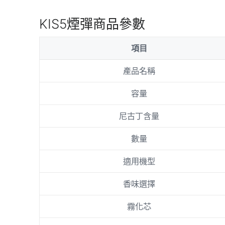
KIS5煙彈商品參數
項目
產品名稱
容量
尼古丁含量
數量
適用機型
香味選擇
霧化芯