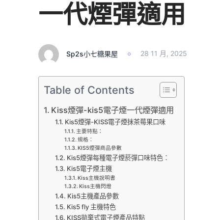
一代煙彈適用
Sp2s小七糖果屋
28 11 月, 2025
Table of Contents
Kiss煙彈-kis5電子煙一代煙彈適用
Kis5煙彈-KISS電子煙抹茶莓果口味
主要特點：
規格：
KIS5煙彈商品參數
Kis5煙彈每種電子煙菸彈口味特色：
Kis5電子煙主機
Kiss主機說明書
Kiss主機閃燈
Kis5主機產品參數
Kis5 fly 主機特色
KISS拋棄式電子煙產品特點