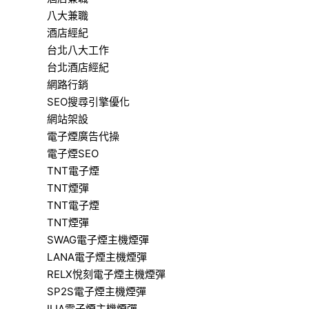
八大兼職
酒店經紀
台北八大工作
台北酒店經紀
網路行銷
SEO搜尋引擎優化
網站架設
電子煙廣告代操
電子煙SEO
TNT電子煙
TNT煙彈
TNT電子煙
TNT煙彈
SWAG電子煙主機煙彈
LANA電子煙主機煙彈
RELX悅刻電子煙主機煙彈
SP2S電子煙主機煙彈
ILIA電子煙主機煙彈