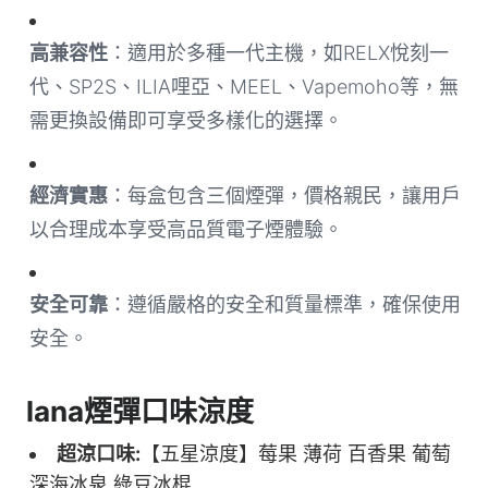
高兼容性
：適用於多種一代主機，如RELX悅刻一
代、SP2S、ILIA哩亞、MEEL、Vapemoho等，無
需更換設備即可享受多樣化的選擇。
經濟實惠
：每盒包含三個煙彈，價格親民，讓用戶
以合理成本享受高品質電子煙體驗。
安全可靠
：遵循嚴格的安全和質量標準，確保使用
安全。
lana煙彈口味涼度
超涼口味:
【五星涼度】莓果 薄荷 百香果 葡萄
深海冰泉 綠豆冰棍