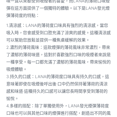
味一直以來都受到吸煙者的喜愛，而LANA的薄荷口味煙
彈在這方面提供了一個獨特的體驗。以下是LANA發光煙
彈薄荷度的特點：
1.清涼感：LANA的薄荷度口味具有強烈的清涼感，當您
吸入時，您會感受到口腔充滿了涼爽的感覺。這種清涼感
可以幫助您放鬆並提供一種焦慮緩解的效果。
2.濃烈的薄荷風味：這款煙彈的薄荷風味非常濃烈，帶來
了濃郁的薄荷味道，這對於喜歡強烈口味的吸煙者來說是
一種享受。每一口都充滿了濃郁的薄荷風味，帶來愉悅的
吸煙體驗。
3.持久的口感：LANA的薄荷度口味具有持久的口感，這
意味著即使在吸煙後呼出後·口中仍然保持著薄荷的清涼
感和味道·這種持久的口感可以讓您長時間享受到薄荷的
愉悅。
4.多樣的搭配：除了單獨使用外，LANA發光煙彈薄荷度
口味也可以與其他口味的煙彈進行搭配，創造出不同的風