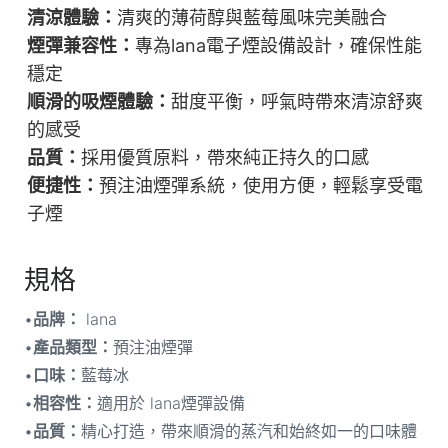
清涼體驗：
清爽的薄荷醇與藍莓風味完美融合
煙彈兼容性：
專為lana電子煙設備設計，確保性能
穩定
順滑的吸煙體驗：
甜度平衡，呼氣時帶來清涼舒爽
的感受
品質：
採用優質原料，帶來純正持久的口感
便捷性：
預注油煙彈系統，使用方便，輕鬆享受電
子煙
規格
•
品牌：
lana
•
產品類型：
預注油煙彈
•
口味：
藍莓冰
•
相容性：
適用於 lana煙彈設備
•
品質：
精心打造，帶來順滑的蒸汽和始終如一的口味體