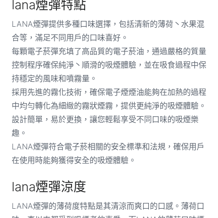
lana煙彈特點
LANA煙彈提供多種口味選擇，包括清新的薄荷丶水果混
合等，滿足不同用戶的口味喜好。
每顆電子菸彈充填了高品質的電子菸油，通過嚴格的質量
控制程序確保純淨丶順滑的吸煙體驗，並在吸食過程中保
持穩定的風味和噴霧量。
採用先進的霧化技術，確保電子煙煙油能夠在加熱的過程
中均勻轉化為細緻的霧狀煙霧，提供更純淨的吸煙體驗。
設計簡單，易於更換，讓您輕鬆享受不同口味的吸煙樂
趣。
LANA煙彈符合電子菸相關的安全標準和法規，確保用戶
在使用時能夠獲得安全的吸煙體驗。
lana煙彈涼度
LANA煙彈的薄荷度特點是其清涼而爽口的口感。薄荷口