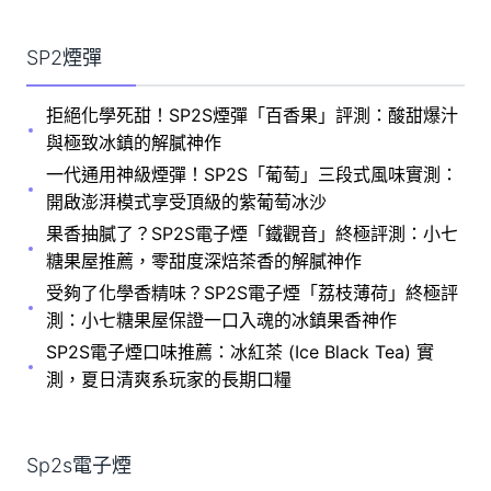
SP2煙彈
拒絕化學死甜！SP2S煙彈「百香果」評測：酸甜爆汁
與極致冰鎮的解膩神作
一代通用神級煙彈！SP2S「葡萄」三段式風味實測：
開啟澎湃模式享受頂級的紫葡萄冰沙
果香抽膩了？SP2S電子煙「鐵觀音」終極評測：小七
糖果屋推薦，零甜度深焙茶香的解膩神作
受夠了化學香精味？SP2S電子煙「荔枝薄荷」終極評
測：小七糖果屋保證一口入魂的冰鎮果香神作
SP2S電子煙口味推薦：冰紅茶 (Ice Black Tea) 實
測，夏日清爽系玩家的長期口糧
Sp2s電子煙