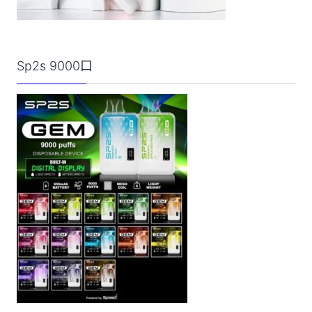
Sp2s 9000口