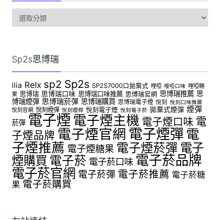
sp2s
電
子
煙
Sp2s思博瑞
Sp2s
sp2
Relx
ilia
SP2S7000口拋棄式
哩啞
哩啞糖
哩啞口味
思博瑞推薦
思
思博瑞
思博瑞口味
思博瑞口味推薦
思博瑞官網
果
博瑞煙彈
思博瑞菸彈
思博瑞購買
思博瑞電子煙
悅刻
悅刻口味推薦
煙彈
拋棄式煙彈
悅刻煙彈
悅刻電子煙
悅刻官網
悅刻煙桿
悅刻電子菸
電子煙
電子煙主機
電
電子煙口味
菸彈
電子煙官網
電子煙彈
電
子煙品牌
子煙推薦
電子煙菸彈
電子
電子煙糖果
電子菸品牌
煙購買
電子菸
電子菸口味
電子菸官網
電子菸推薦
電子菸彈
電子菸糖
電子菸購買
果