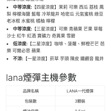
中等涼度:
【四星涼度】茉莉 可樂 西瓜 荔枝 鳳
梨 檸檬海鹽 藍莓 冷萃龍井 哈密瓜 元氣蜜桃 綠豆
老冰棍 水蜜桃 橘柚 檸檬
中等涼度:
【三星涼度】可樂 青蘋果 芒果 草莓
沙士 紅牛 紅酒 寶礦力 奇異果 雪碧
低涼度:
【二星涼度】咖啡、菠蘿、鮮橙芒芒 芭
樂 可爾必思 蘋果
不涼:
【一星涼度】菸草 芋頭 陳皮 鐵觀音 龍井
lana煙彈主機參數
品牌名稱
LANA一代煙彈
包裝數
3顆裝