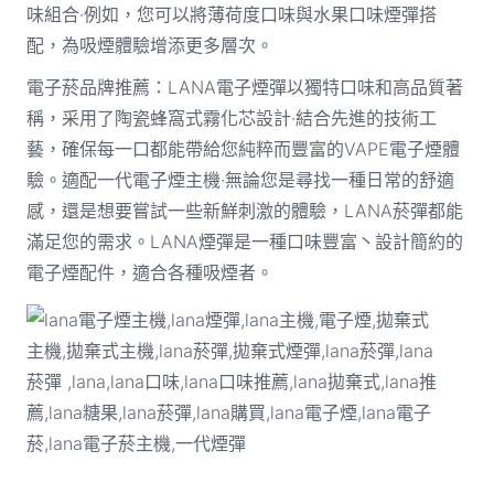
味組合·例如，您可以將薄荷度口味與水果口味煙彈搭
配，為吸煙體驗增添更多層次。
電子菸品牌推薦：LANA電子煙彈以獨特口味和高品質著
稱，采用了陶瓷蜂窩式霧化芯設計·結合先進的技術工
藝，確保每一口都能帶給您純粹而豐富的VAPE電子煙體
驗。適配一代電子煙主機·無論您是尋找一種日常的舒適
感，還是想要嘗試一些新鮮刺激的體驗，LANA菸彈都能
滿足您的需求。LANA煙彈是一種口味豐富丶設計簡約的
電子煙配件，適合各種吸煙者。