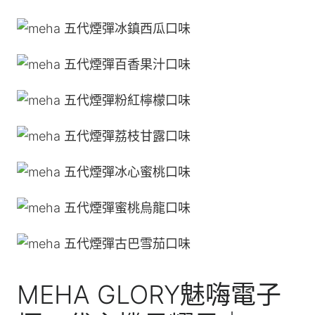
MEHA GLORY魅嗨電子