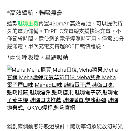
*高效續航，暢吸無憂
這
款
魅嗨主機
內置450mAh高效電池，可以提供持
久的電力儲備。TYPE-C充電線支援快速充電，不
僅節省時間，還使您的電子煙隨時可用。僅需30分
鐘滿電，單次充電支持超800口暢快體驗。
*兩側呼吸燈，星耀吸睛
獨創兩側動態呼吸燈設計，隨功率切換綻放幻彩光