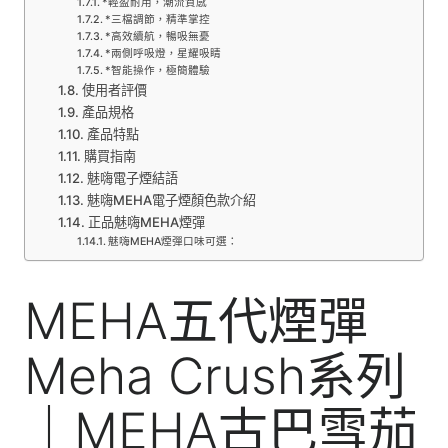
*輕盈耐用，潮流質感
*三檔調節，精準掌控
*高效續航，暢吸無憂
*兩側呼吸燈，星耀吸睛
*智能操作，極簡體驗
使用者評價
產品規格
產品特點
購買指南
魅嗨電子煙結語
魅嗨MEHA電子煙顏色款介紹
正品魅嗨MEHA煙彈
魅嗨MEHA煙彈口味可選：
MEHA五代煙彈
Meha Crush系列
｜MEHA古巴雪茄