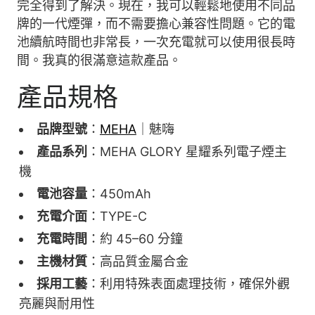
完全得到了解決。現在，我可以輕鬆地使用不同品
牌的一代煙彈，而不需要擔心兼容性問題。它的電
池續航時間也非常長，一次充電就可以使用很長時
間。我真的很滿意這款產品。
產品規格
品牌型號
：
MEHA
｜魅嗨
產品系列
：MEHA GLORY 星耀系列電子煙主
機
電池容量
：450mAh
充電介面
：TYPE-C
充電時間
：約 45–60 分鐘
主機材質
：高品質金屬合金
採用工藝
：利用特殊表面處理技術，確保外觀
亮麗與耐用性