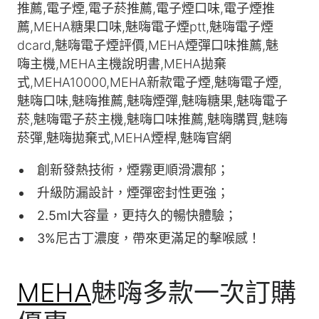
創新發熱技術，煙霧更順滑濃郁；
升級防漏設計，煙彈密封性更強；
2.5ml大容量，更持久的暢快體驗；
3%尼古丁濃度，帶來更滿足的擊喉感！
MEHA
魅嗨多款一次訂購