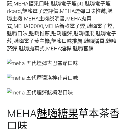
MEHA
魅嗨糖果
草本茶香
口味