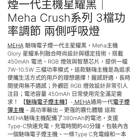
煙一代主機星耀黑｜
Meha Crush系列 3檔功
率調節 兩側呼吸燈
MEHA
魅嗨電子煙一代主星耀黑，Meha主機
Glory 星耀系列融合時尚設計與穩定技術，搭載
450mAh 電池、RGB 燈效與智慧芯片，提供一檔
7W-10.5W 三檔功率模式，這款魅嗨主機是為追求
便攜生活方式的用戶的理想選擇！握感舒適，長時
間使用無不適感；外觀匠 RGB 燈效設計非常引人
注目；電池容量 450mAh 日常使用完全滿足需
求！ 【
魅嗨電子煙主機
】-
MEHA
通用一代
電子煙
彈主機
– 高功率輸出 – 更强的霧化體驗 這款
MEHA魅嗨主機配備了380mAh的電池，支援
Type-C快速充電，充電時間約40分鐘。包裝內含
一個魅嗨電子煙主機、一條Type C充電線和一本