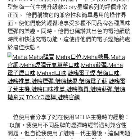
型魅嗨一代主機升級款Glory星耀系列的評價非常
正面。 他們稱讚它的兼容性和簡單易用的操作界
面，使他們能夠輕鬆地享受多種不同品牌各種風味
煙彈的樂趣。同時，他們也稱讚其出色的電池續航
時間和快速充電功能，這使得他們的電子煙始終處
於最佳狀態。
一位使用者分享了她在使用MEHA主機時的經驗：
“以前，我使用不同品牌的煙彈時經常遇到兼容性
問題，但自從我使用了魅嗨一代主機後，這個問題