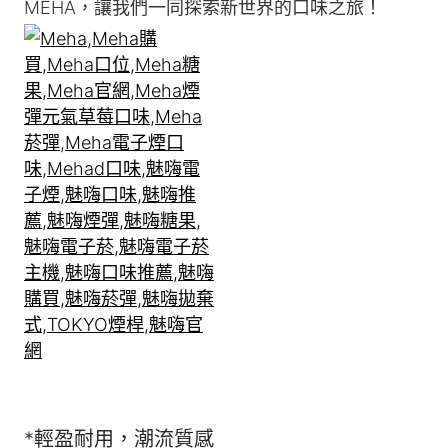
MEHA，讓我們一同探索新世界的口味之旅！
*輕盈耐用，潮流質感