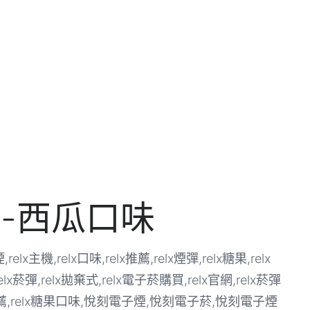
煙-西瓜口味