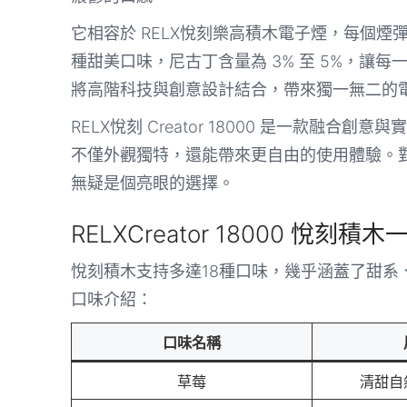
它相容於 RELX悅刻樂高積木電子煙，每個煙彈可
種甜美口味，尼古丁含量為 3% 至 5%，讓每一次吸
將高階科技與創意設計結合，帶來獨一無二的
RELX悅刻 Creator 18000 是一款融
不僅外觀獨特，還能帶來更自由的使用體驗。
無疑是個亮眼的選擇。
RELXCreator 18000 悅
悅刻積木支持多達18種口味，幾乎涵蓋了甜
口味介紹：
口味名稱
草莓
清甜自