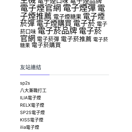
主機
電子煙品牌
電子煙口味
電子煙官網
電子煙彈
電
子煙推薦
電子煙
電子煙糖果
菸彈
電子煙購買
電子菸
電子
電子菸品牌
電子菸
菸口味
官網
電子菸推薦
電子菸彈
電子菸
電子菸購買
糖果
友站連結
sp2s
八大兼職打工
ILIA電子煙
RELX電子煙
SP2S電子煙
KISS電子煙
ilia電子煙