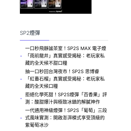
SP2煙彈
一口秒飛靜謐茶室！SP2S MAX 電子煙
「雨前龍井」真實感受揭秘：老玩家私
藏的全天候不甜口糧
抽一口秒回台灣夜市！SP2S 思博睿
「紅番石榴」真實感受揭秘：老玩家私
藏的全天候口糧
拒絕化學死甜！SP2S煙彈「百香果」評
測：酸甜爆汁與極致冰鎮的解膩神作
一代通用神級煙彈！SP2S「葡萄」三段
式風味實測：開啟澎湃模式享受頂級的
紫葡萄冰沙