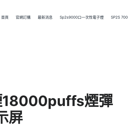
首頁
官網訂購
最新消息
Sp2s9000口一次性電子煙
SP2S 7
8000puffs煙彈
示屏