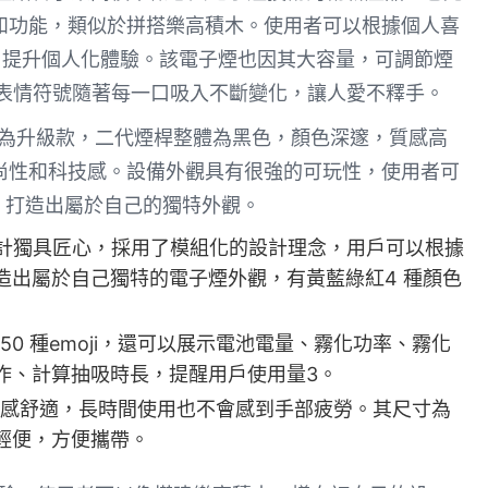
和功能，類似於拼搭樂高積木。使用者可以根據個人喜
。提升個人化體驗。該電子煙也因其大容量，可調節煙
個表情符號隨著每一口吸入不斷變化，讓人愛不釋手。
8000口為升級款，二代煙桿整體為黑色，顏色深邃，質感高
尚性和科技感。設備外觀具有很強的可玩性，使用者可
, 打造出屬於自己的獨特外觀。
的外觀設計獨具匠心，採用了模組化的設計理念，用戶可以根據
造出屬於自己獨特的電子煙外觀，有黃藍綠紅4 種顏色
0 種emoji，還可以展示電池電量、霧化功率、霧化
作、計算抽吸時長，提醒用戶使用量
3
。
感舒適，長時間使用也不會感到手部疲勞。其尺寸為
小巧輕便，方便攜帶。