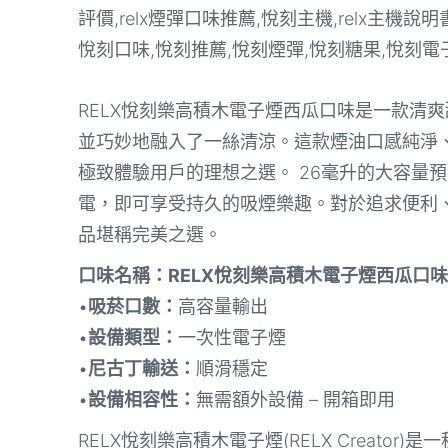
RELX悅刻樂高積木電子煙西瓜口味是一款清
並巧妙地融入了一絲清涼。這款煙油口感純淨
極致體驗用戶的理想之選。 26毫升的大容量
電，即可享受持久的吸煙樂趣。對於追求便利
品堪稱完美之選。
口味名稱：RELX悅刻樂高積木電子煙西瓜口味
•
吸菸口數：
高容量輸出
•
設備類型：
一次性電子煙
•
尼古丁輸送：
順滑穩定
•
設備相容性：
無需額外設備 – 開箱即用
RELX悅刻樂高積木電子煙(RELX Creat