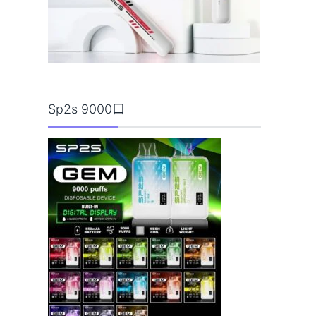
Sp2s 9000口