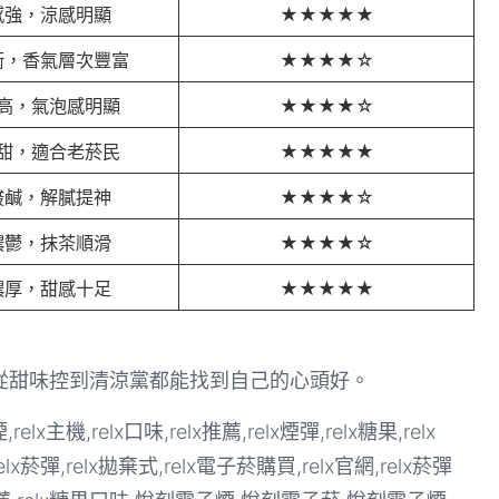
感強，涼感明顯
★★★★★
衡，香氣層次豐富
★★★★☆
高，氣泡感明顯
★★★★☆
甜，適合老菸民
★★★★★
酸鹹，解膩提神
★★★★☆
濃鬱，抹茶順滑
★★★★☆
濃厚，甜感十足
★★★★★
從甜味控到清涼黨都能找到自己的心頭好。