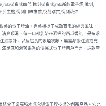
爽甜美的電子煙油，完美捕捉了成熟西瓜的經典風味，
、清爽順滑，每一口都能帶來濃鬱的西瓜香氣，是追求
預注油設計，以及超長的吸煙次數，無需頻繁注油或充
、滿足感和濃鬱果香的便攜式電子煙用戶而言，這款產
or)是一種結合了樂高積木概念與電子煙技術的創新產品。它允