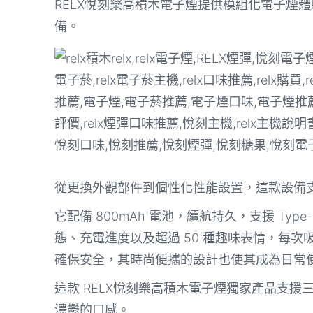
RELX悅刻樂高積木電子煙提供模組化電子煙
備。
從更換外觀部件到個性化性能設置，這款設備支援
它配備 800mAh 電池，續航持久，支援 Ty
態、充電進度以及超過 50 種趣味表情，每
確保安全，其時尚便攜的設計也使其成為日常
這款 RELX悅刻樂高積木電子煙獨家產品支
濃鬱的口感。