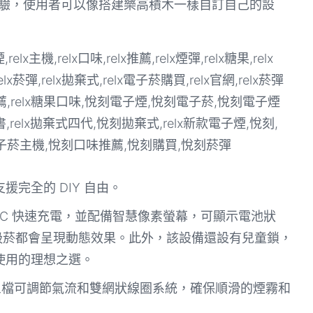
體驗，使用者可以像搭建樂高積木一樣自訂自己的設
完全的 DIY 自由。
pe-C 快速充電，並配備智慧像素螢幕，可顯示電池狀
次吸菸都會呈現動態效果。此外，該設備還設有兒童鎖，
使用的理想之選。
援三檔可調節氣流和雙網狀線圈系統，確保順滑的煙霧和