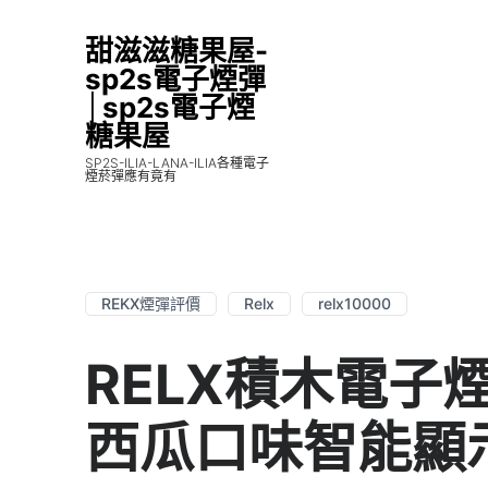
甜滋滋糖果屋-
sp2s電子煙彈
│sp2s電子煙
糖果屋
SP2S-ILIA-LANA-ILIA各種電子
煙菸彈應有竟有
REKX煙彈評價
Relx
relx10000
RELX積木電子煙1
西瓜口味智能顯