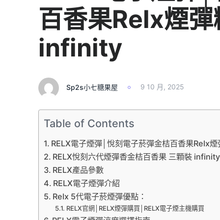
百香果Relx煙彈
infinity
Sp2s小七糖果屋
9 10 月, 2025
Table of Contents
RELX電子煙彈│悅刻電子菸彈金桔百香果Relx煙彈糖果六
RELX悅刻六代煙彈香金桔百香果 三顆裝 infinit
RELX產品參數
RELX電子煙彈介紹
Relx 5代電子菸煙彈優點：
RELX官網│RELX煙彈購買│RELX電子煙主機購買