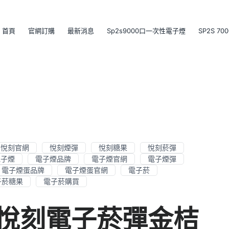
首頁
官網訂購
最新消息
Sp2s9000口一次性電子煙
SP2S 7
悅刻官網
悅刻煙彈
悅刻糖果
悅刻菸彈
電子煙
電子煙品牌
電子煙官網
電子煙彈
電子煙蛋品牌
電子煙蛋官網
電子菸
子菸糖果
電子菸購買
│悅刻電子菸彈金桔