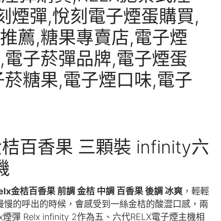
百香果 三顆裝 infinity六
機
relx金桔百香果 前調 金桔 中調 百香果 後調 冰爽
，輕輕
慢慢的呼出的時候，會感受到一絲金桔的酸澀口感，兩
Relx infinity 2作為五、六代RELX電子煙主機相