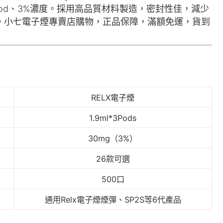
3Pod、3%濃度。採用高品質材料製造，密封性佳，減少
。小七電子煙專賣店購物，正品保障，滿額免運，貨到
RELX電子煙
1.9ml*3Pods
30mg（3%）
26款可選
500口
通用Relx電子煙煙彈、SP2S等6代產品