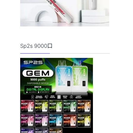
Sp2s 9000口