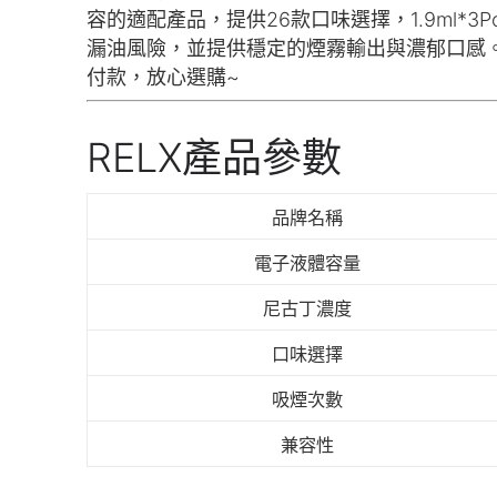
容的適配產品，提供26款口味選擇，1.9ml*
漏油風險，並提供穩定的煙霧輸出與濃郁口感
付款，放心選購~
RELX產品參數
品牌名稱
電子液體容量
尼古丁濃度
口味選擇
吸煙次數
兼容性