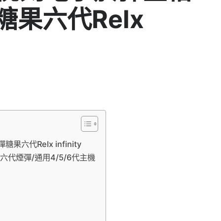
糖果六代Relx
代Relx infinity
y六代煙彈/通用4/5/6代主機