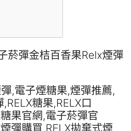
子菸彈金桔百香果Relx煙彈