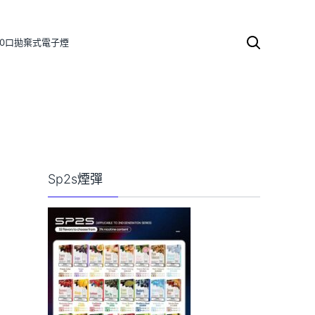
000口拋棄式電子煙
搜
尋
關
鍵
字:
Sp2s煙彈