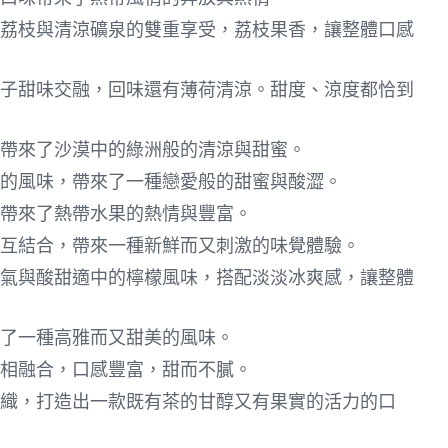
荔枝與清涼礦泉的雙重享受，荔枝果香，讓整體口感
子甜味交融，回味還有薄荷清涼。甜度、涼度都恰到
帶來了沙漠中的綠洲般的清涼與甜蜜。
的風味，帶來了一種戀愛般的甜蜜與酸澀。
帶來了熱帶水果的熱情與豐富。
互結合，帶來一種新鮮而又刺激的味覺體驗。
氣與酸甜適中的檸檬風味，搭配淡淡冰爽感，讓整體
了一種高雅而又甜美的風味。
相融合，口感豐富，甜而不膩。
織，打造出一款既有茶的甘醇又有果實的活力的口