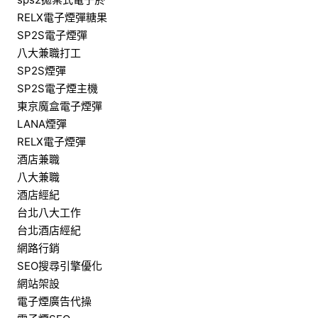
RELX電子煙彈糖果
SP2S電子煙彈
八大兼職打工
SP2S煙彈
SP2S電子煙主機
東京魔盒電子煙彈
LANA煙彈
RELX電子煙彈
酒店兼職
八大兼職
酒店經紀
台北八大工作
台北酒店經紀
網路行銷
SEO搜尋引擎優化
網站架設
電子煙廣告代操