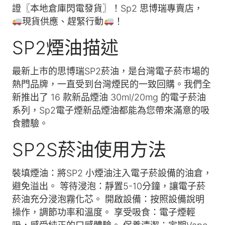
證〖本地倉庫閃電發貨〗！Sp2 思博瑞專賣店，
現貨供應、趕緊行動
！
SP2煙油描述
最新上市的思博瑞SP2菸油，是台灣電子菸市場的
熱門品牌，一直受到台灣煙民的一致回購。我們全
新推出了 16 款新品煙油 30ml/20mg 的電子菸油
系列，Sp2電子煙新品煙油都能為您帶來滿意的吸
食體驗。
SP2S菸油使用方法
裝填煙油：將SP2 小煙油注入電子菸設備的油倉，
避免溢出。 等待浸泡：靜置5-10分鐘，讓電子菸
菸油充分浸泡霧化芯。 開啟設備：按照設備說明
操作，調節功率和溫度。 享受吸食：電子煙輕