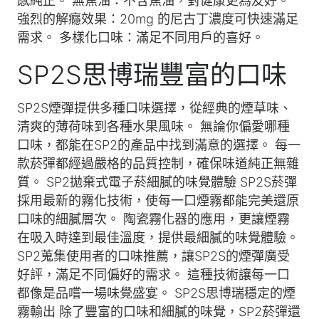
感純正。 無焦油：不含焦油，對健康更為友好。
強烈的解癮效果：20mg 的尼古丁濃度可快速滿足
需求。 多樣化口味：滿足不同用戶的喜好。
SP2S思博瑞豐富的口味
SP2S煙彈提供多種口味選擇，從經典的煙草味、
清爽的薄荷味到各種水果風味。 無論你偏愛哪種
口味，都能在SP2的產品中找到滿意的選擇。 每一
款菸彈都經過嚴格的品質控制，確保味道純正無雜
質。 SP2拋棄式電子菸細膩的味覺體驗 SP2S菸彈
採用最新的霧化技術，使每一口煙霧都能完美還原
口味的細膩層次。 陶瓷霧化器的應用，更讓煙霧
在吸入時達到最佳溫度，提供最細膩的味覺體驗。
SP2蒐集使用者的口味推薦，讓SP2S的煙彈廣受
好評，滿足不同偏好的需求。 這種技術讓每一口
都像是品嚐一場味覺盛宴。 SP2S思博瑞穩定的煙
霧輸出 除了豐富的口味和細膩的味覺，SP2菸彈還