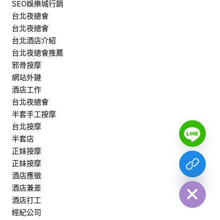
SEO娛樂城行銷
台北夜總會
台北夜總會
台北酒店介紹
台北夜總會推薦
邪骨按摩
網站外鏈
酒店工作
台北夜總會
半套手工按摩
Y
台北按摩
T
A
半套店
H
正妹按摩
C
E
正妹按摩
D
I
酒店應徵
H
酒店兼差
酒店打工
經紀公司