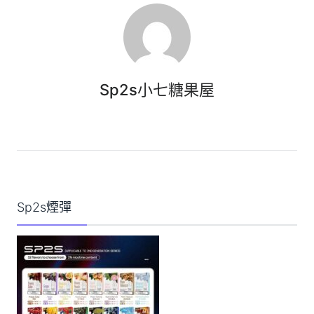
Sp2s小七糖果屋
Sp2s煙彈