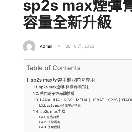
sp2s max煙
容量全新升級
Admin
28 10 月, 2025
Table of Contents
sp2s max煙彈主機双陶瓷專用
sp2s max煙彈-檸檬青檸口味
熱門電子煙品牌推薦
LANA| ILIA｜KISS｜MEHA｜HEBAT｜SP2S｜XI
sp2s max煙彈產品特點
sp2s max主機
產品特點
技術規格
使用說明