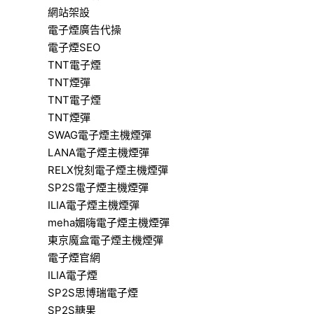
網站架設
電子煙廣告代操
電子煙SEO
TNT電子煙
TNT煙彈
TNT電子煙
TNT煙彈
SWAG電子煙主機煙彈
LANA電子煙主機煙彈
RELX悅刻電子煙主機煙彈
SP2S電子煙主機煙彈
ILIA電子煙主機煙彈
meha媚嗨電子煙主機煙彈
東京魔盒電子煙主機煙彈
電子煙官網
ILIA電子煙
SP2S思博瑞電子煙
SP2S糖果