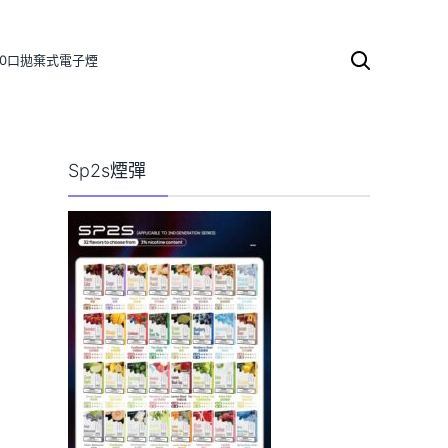
000口拋棄式電子煙
搜
尋
關
鍵
字:
Sp2s煙彈