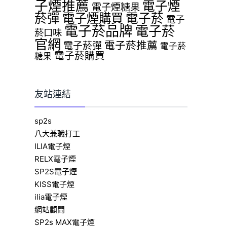
子煙推薦
電子煙
電子煙糖果
菸彈
電子煙購買
電子菸
電子
電子菸品牌
電子菸
菸口味
官網
電子菸推薦
電子菸彈
電子菸
電子菸購買
糖果
友站連結
sp2s
八大兼職打工
ILIA電子煙
RELX電子煙
SP2S電子煙
KISS電子煙
ilia電子煙
網站顧問
SP2s MAX電子煙