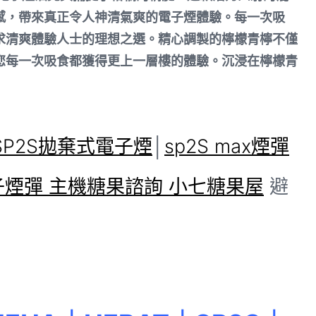
感，帶來真正令人神清氣爽的電子煙體驗。每一次吸
求清爽體驗人士的理想之選。精心調製的檸檬青檸不僅
您每一次吸食都獲得更上一層樓的體驗。沉浸在檸檬青
SP2S拋棄式電子煙
│
sp2S max煙彈
S 電子煙彈 主機糖果諮詢 小七糖果屋
避