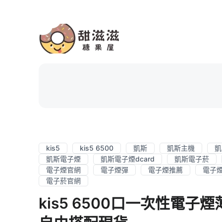
kis5
kis5 6500
凱斯
凱斯主機
凱
凱斯電子煙
凱斯電子煙dcard
凱斯電子菸
電子煙官網
電子煙彈
電子煙推薦
電子
電子菸官網
kis5 6500口一次性電子