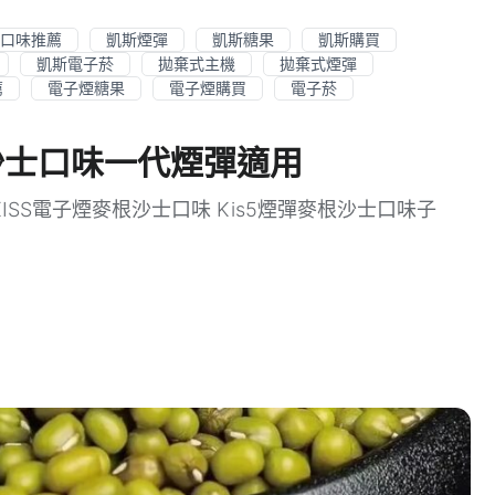
口味推薦
凱斯煙彈
凱斯糖果
凱斯購買
凱斯電子菸
拋棄式主機
拋棄式煙彈
薦
電子煙糖果
電子煙購買
電子菸
麥根沙士口味一代煙彈適用
彈-KISS電子煙麥根沙士口味 Kis5煙彈麥根沙士口味子