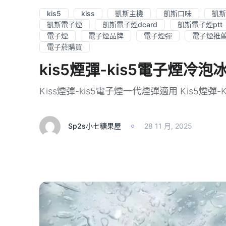
kis5
kiss
凱斯主機
凱斯口味
凱斯
凱斯電子煙
凱斯電子煙dcard
凱斯電子煙ptt
電子煙
電子煙品牌
電子煙彈
電子煙推
電子菸購買
kis5煙彈-kis5電子煙
Kiss煙彈-kis5電子煙一代煙彈適用 Kis5煙
Sp2s小七糖果屋
28 11 月, 2025