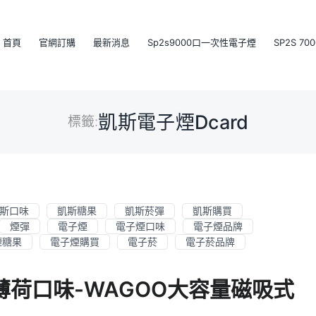
首頁
官網訂購
最新消息
Sp2s9000口一次性電子煙
SP2S 7
凱斯電子煙dcard
標籤:
斯口味
凱斯糖果
凱斯菸彈
凱斯購買
煙彈
電子煙
電子煙口味
電子煙品牌
煙糖果
電子煙購買
電子菸
電子菸品牌
煙薄荷口味-WAGOO大容量磁吸式