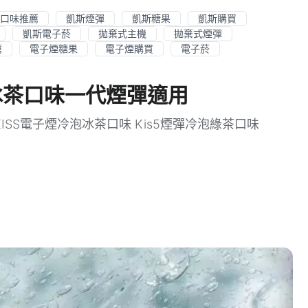
口味推薦
凱斯煙彈
凱斯糖果
凱斯購買
凱斯電子菸
拋棄式主機
拋棄式煙彈
薦
電子煙糖果
電子煙購買
電子菸
冷泡冰茶口味一代煙彈適用
彈-KISS電子煙冷泡冰茶口味 Kis5煙彈冷泡綠茶口味