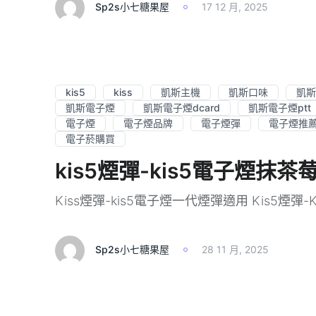
Sp2s小七糖果屋
17 12 月, 2025
kis5
kiss
凱斯主機
凱斯口味
凱斯
凱斯電子煙
凱斯電子煙dcard
凱斯電子煙ptt
電子煙
電子煙品牌
電子煙彈
電子煙推
電子菸購買
kis5煙彈-kis5電子煙
Kiss煙彈-kis5電子煙一代煙彈適用 Kis5煙
Sp2s小七糖果屋
28 11 月, 2025