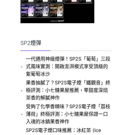
SP2煙彈
一代通用神級煙彈！SP2S「葡萄」三段
式風味實測：開啟澎湃模式享受頂級的
紫葡萄冰沙
果香抽膩了？SP2S電子煙「鐵觀音」終
極評測：小七糖果屋推薦，零甜度深焙
茶香的解膩神作
受夠了化學香精味？SP2S電子煙「荔枝
薄荷」終極評測：小七糖果屋保證一口
入魂的冰鎮果香神作
SP2S電子煙口味推薦：冰紅茶 (Ice