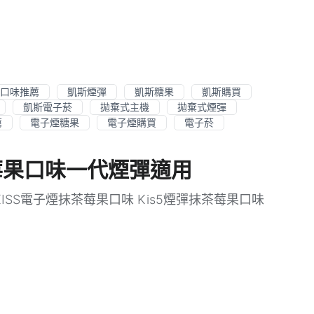
口味推薦
凱斯煙彈
凱斯糖果
凱斯購買
凱斯電子菸
拋棄式主機
拋棄式煙彈
薦
電子煙糖果
電子煙購買
電子菸
抹茶莓果口味一代煙彈適用
彈-KISS電子煙抹茶莓果口味 Kis5煙彈抹茶莓果口味