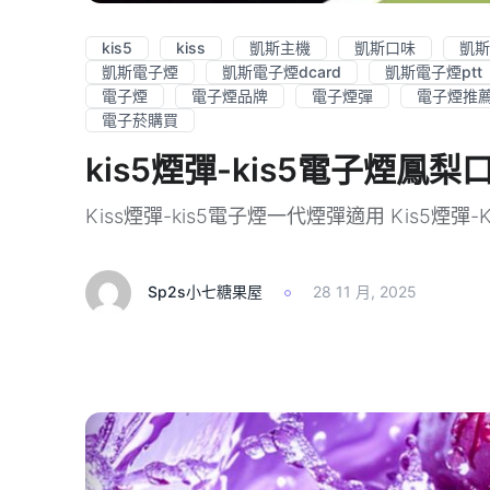
kis5
kiss
凱斯主機
凱斯口味
凱斯
凱斯電子煙
凱斯電子煙dcard
凱斯電子煙ptt
電子煙
電子煙品牌
電子煙彈
電子煙推
電子菸購買
kis5煙彈-kis5電子煙鳳
Kiss煙彈-kis5電子煙一代煙彈適用 Kis5煙
Sp2s小七糖果屋
28 11 月, 2025