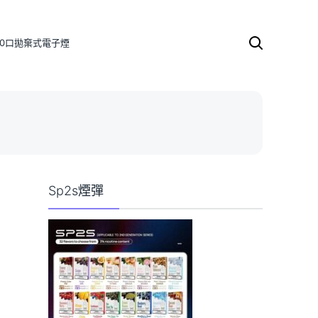
000口拋棄式電子煙
搜
尋
關
鍵
字:
Sp2s煙彈