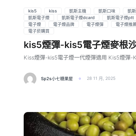
kis5
kiss
凱斯主機
凱斯口味
凱斯
凱斯電子煙
凱斯電子煙dcard
凱斯電子煙ptt
電子煙
電子煙品牌
電子煙彈
電子煙推
電子菸購買
kis5煙彈-kis5電子煙
Kiss煙彈-kis5電子煙一代煙彈適用 Kis5煙
Sp2s小七糖果屋
28 11 月, 2025