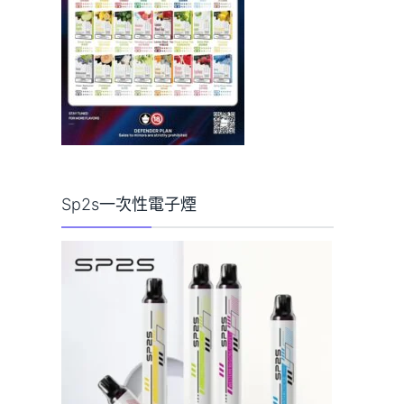
Sp2s一次性電子煙