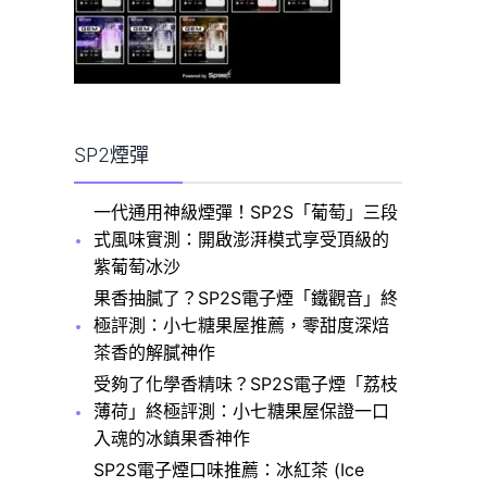
SP2煙彈
一代通用神級煙彈！SP2S「葡萄」三段
式風味實測：開啟澎湃模式享受頂級的
紫葡萄冰沙
果香抽膩了？SP2S電子煙「鐵觀音」終
極評測：小七糖果屋推薦，零甜度深焙
茶香的解膩神作
受夠了化學香精味？SP2S電子煙「荔枝
薄荷」終極評測：小七糖果屋保證一口
入魂的冰鎮果香神作
SP2S電子煙口味推薦：冰紅茶 (Ice