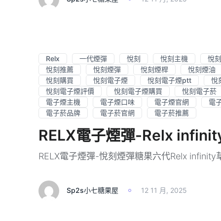
Relx
一代煙彈
悅刻
悅刻主機
悅
悅刻推薦
悅刻煙彈
悅刻煙桿
悅刻煙油
悅刻購買
悅刻電子煙
悅刻電子煙ptt
悅
悅刻電子煙評價
悅刻電子煙購買
悅刻電子菸
電子煙主機
電子煙口味
電子煙官網
電
電子菸品牌
電子菸官網
電子菸推薦
RELX電子煙彈-Relx inf
RELX電子煙彈-悅刻煙彈糖果六代Relx infi
Sp2s小七糖果屋
12 11 月, 2025