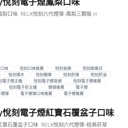
inity悅刻電子煙鳳梨口味
ty鳳梨口味 RELX悅刻六代煙彈-鳳梨三顆裝 in
刻口味
悅刻口味推薦
悅刻官網
悅刻拋棄式
悅刻積木
悅刻糖果
悅刻菸彈
悅刻菸油
刻電子煙主機
悅刻電子煙官網
悅刻電子煙推薦
悅刻電子菸主機
煙彈推薦
電子煙
子煙彈
電子煙彈口味推薦
電子煙推薦
finity悅刻電子煙紅寶石覆盆子口味
nity紅寶石覆盆子口味 RELX悅刻六代煙彈-經典菸草