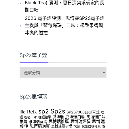
Black Tea) 實測，夏日清爽系玩家的長
期口糧
2026 電子煙評測｜思博睿SP2S電子煙
主機與「藍莓爆珠」口味：極致果香與
冰爽的碰撞
Sp2s電子煙
sp2s
電
子
煙
Sp2s思博瑞
Sp2s
sp2
Relx
ilia
SP2S7000口拋棄式
哩
思博瑞
思博瑞口味
思博瑞口味
啞
哩啞糖果
哩啞口味
思博瑞推薦
思博瑞煙彈
思博瑞
推薦
思博瑞官網
菸彈
思博瑞購買
思博瑞電子煙
悅刻
悅
悅刻口味推薦