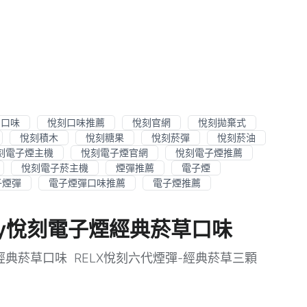
刻口味
悅刻口味推薦
悅刻官網
悅刻拋棄式
悅刻積木
悅刻糖果
悅刻菸彈
悅刻菸油
刻電子煙主機
悅刻電子煙官網
悅刻電子煙推薦
悅刻電子菸主機
煙彈推薦
電子煙
子煙彈
電子煙彈口味推薦
電子煙推薦
inity悅刻電子煙經典菸草口味
nity經典菸草口味 RELX悅刻六代煙彈-經典菸草三顆