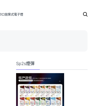
000口拋棄式電子煙
搜
尋
關
鍵
字:
Sp2s煙彈