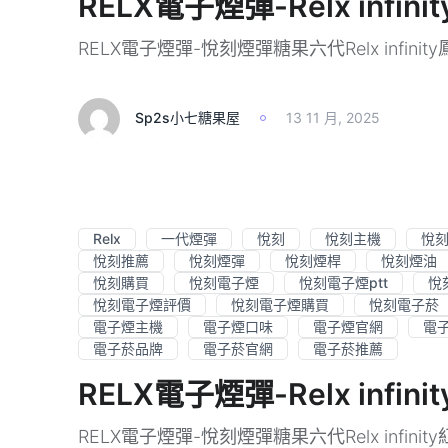
RELX電子煙彈-Relx inf
RELX電子煙彈-悅刻煙彈糖果六代Relx infini
Sp2s小七糖果屋
13 11 月, 2025
Relx
一代煙彈
悅刻
悅刻主機
悅
悅刻推薦
悅刻煙彈
悅刻煙桿
悅刻煙油
悅刻購買
悅刻電子煙
悅刻電子煙ptt
悅
悅刻電子煙評價
悅刻電子煙購買
悅刻電子菸
電子煙主機
電子煙口味
電子煙官網
電
電子菸品牌
電子菸官網
電子菸推薦
RELX電子煙彈-Relx in
RELX電子煙彈-悅刻煙彈糖果六代Relx infi