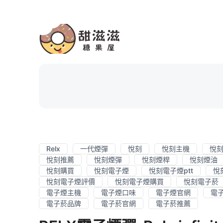
Relx
一代煙彈
悅刻
悅刻主機
悅
悅刻推薦
悅刻煙彈
悅刻煙桿
悅刻煙油
悅刻購買
悅刻電子煙
悅刻電子煙ptt
悅
悅刻電子煙評價
悅刻電子煙購買
悅刻電子菸
電子煙主機
電子煙口味
電子煙官網
電
電子菸品牌
電子菸官網
電子菸推薦