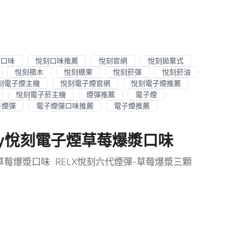
刻口味
悅刻口味推薦
悅刻官網
悅刻拋棄式
悅刻積木
悅刻糖果
悅刻菸彈
悅刻菸油
刻電子煙主機
悅刻電子煙官網
悅刻電子煙推薦
悅刻電子菸主機
煙彈推薦
電子煙
子煙彈
電子煙彈口味推薦
電子煙推薦
inity悅刻電子煙草莓爆漿口味
nity草莓爆漿口味 RELX悅刻六代煙彈-草莓爆漿三顆