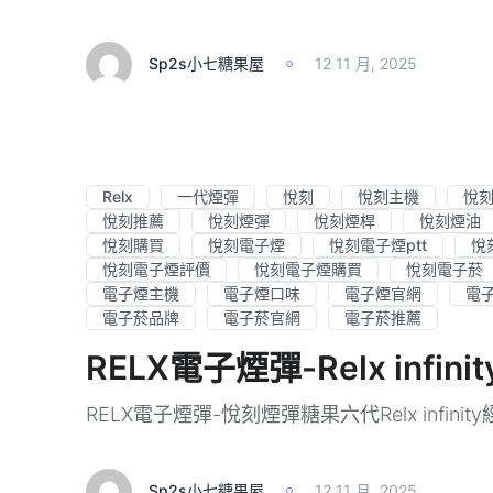
Sp2s小七糖果屋
12 11 月, 2025
Relx
一代煙彈
悅刻
悅刻主機
悅
悅刻推薦
悅刻煙彈
悅刻煙桿
悅刻煙油
悅刻購買
悅刻電子煙
悅刻電子煙ptt
悅
悅刻電子煙評價
悅刻電子煙購買
悅刻電子菸
電子煙主機
電子煙口味
電子煙官網
電
電子菸品牌
電子菸官網
電子菸推薦
RELX電子煙彈-Relx inf
RELX電子煙彈-悅刻煙彈糖果六代Relx infi
Sp2s小七糖果屋
12 11 月, 2025