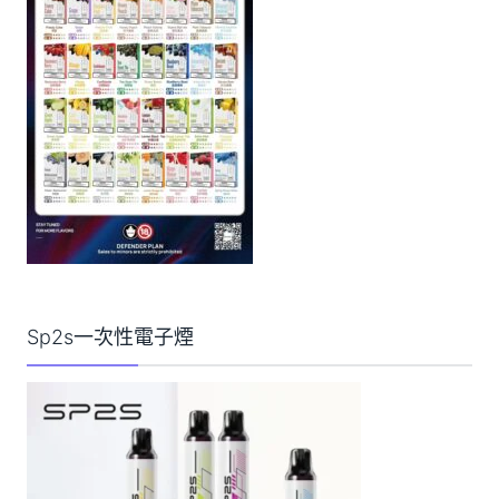
Sp2s一次性電子煙