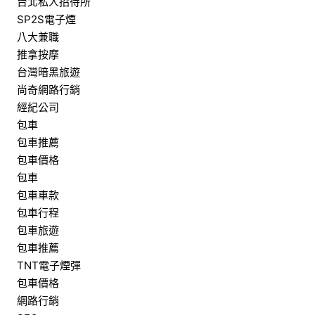
台北私人招待所
SP2S電子煙
八大兼職
推拿按摩
台灣暗黑旅遊
尚奇網路行銷
經紀公司
包車
包車推薦
包車價格
包車
包車車款
包車行程
包車旅遊
包車推薦
TNT電子煙彈
包車價格
網路行銷