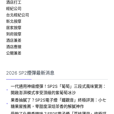
酒店打工
經紀公司
台北經紀公司
新北按摩
居家按摩
到府按摩
酒店兼差
酒店應徵
公關兼差
2026 SP2煙彈最新消息
一代通用神級煙彈！SP2S「葡萄」三段式風味實測：
開啟澎湃模式享受頂級的紫葡萄冰沙
果香抽膩了？SP2S電子煙「鐵觀音」終極評測：小七
糖果屋推薦，零甜度深焙茶香的解膩神作
受夠了化學香精味？SP2S電子煙「荔枝薄荷」終極評