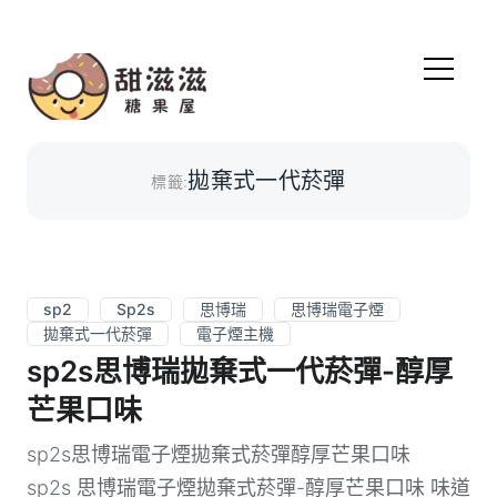
拋棄式一代菸彈
標籤:
sp2
Sp2s
思博瑞
思博瑞電子煙
拋棄式一代菸彈
電子煙主機
sp2s思博瑞拋棄式一代菸彈-醇厚
芒果口味
sp2s思博瑞電子煙拋棄式菸彈醇厚芒果口味
sp2s 思博瑞電子煙拋棄式菸彈-醇厚芒果口味 味道