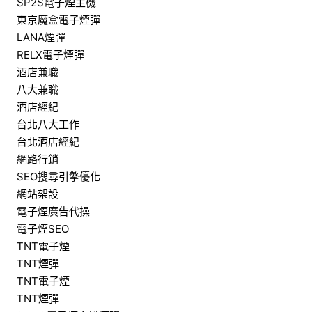
SP2S電子煙主機
東京魔盒電子煙彈
LANA煙彈
RELX電子煙彈
酒店兼職
八大兼職
酒店經紀
台北八大工作
台北酒店經紀
網路行銷
SEO搜尋引擎優化
網站架設
電子煙廣告代操
電子煙SEO
TNT電子煙
TNT煙彈
TNT電子煙
TNT煙彈