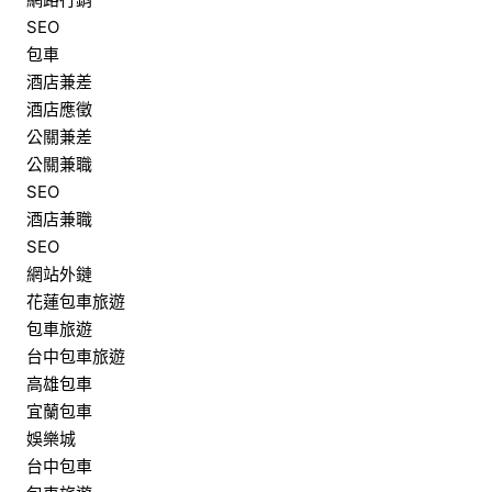
SEO
包車
酒店兼差
酒店應徵
公關兼差
公關兼職
SEO
酒店兼職
SEO
網站外鏈
花蓮包車旅遊
包車旅遊
台中包車旅遊
高雄包車
宜蘭包車
娛樂城
台中包車