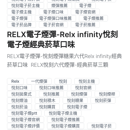
悅刻電子菸主機
煙彈推薦
電子煙
電子煙主機
電子煙口味
電子煙官網
電子煙彈
電子煙彈口味推薦
電子煙推薦
電子菸品牌
電子菸官網
電子菸推薦
RELX電子煙彈-Relx infinity悅刻
電子煙經典菸草口味
RELX電子煙彈-悅刻煙彈糖果六代Relx infinity經典
菸草口味 RELX悅刻六代煙彈-經典菸草三顆
Relx
一代煙彈
悅刻
悅刻主機
悅刻口味
悅刻口味推薦
悅刻官網
悅刻拋棄式
悅刻推薦
悅刻煙彈
悅刻煙桿
悅刻煙油
悅刻積木
悅刻糖果
悅刻菸彈
悅刻菸油
悅刻購買
悅刻電子煙
悅刻電子煙ptt
悅刻電子煙主機
悅刻電子煙官網
悅刻電子煙推薦
悅刻電子煙評價
悅刻電子煙購買
悅刻電子菸