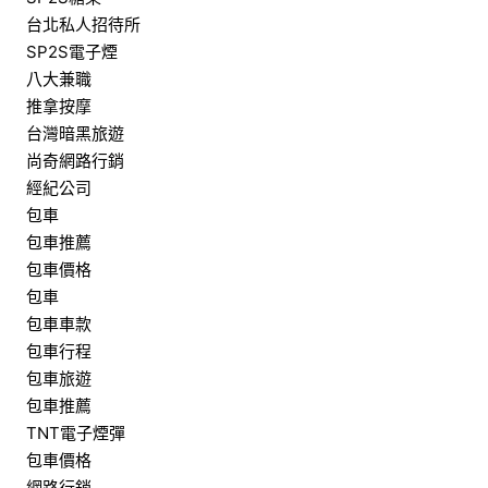
台北私人招待所
SP2S電子煙
八大兼職
推拿按摩
台灣暗黑旅遊
尚奇網路行銷
經紀公司
包車
包車推薦
包車價格
包車
包車車款
包車行程
包車旅遊
包車推薦
TNT電子煙彈
包車價格
網路行銷