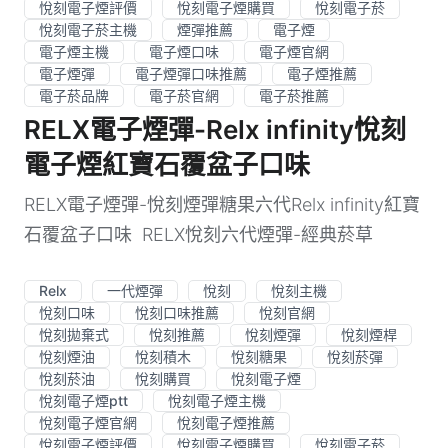
悅刻電子煙評價
悅刻電子煙購買
悅刻電子菸
悅刻電子菸主機
煙彈推薦
電子煙
電子煙主機
電子煙口味
電子煙官網
電子煙彈
電子煙彈口味推薦
電子煙推薦
電子菸品牌
電子菸官網
電子菸推薦
RELX電子煙彈-Relx infinity悅刻
電子煙紅寶石覆盆子口味
RELX電子煙彈-悅刻煙彈糖果六代Relx infinity紅寶
石覆盆子口味 RELX悅刻六代煙彈-經典菸草
Relx
一代煙彈
悅刻
悅刻主機
悅刻口味
悅刻口味推薦
悅刻官網
悅刻拋棄式
悅刻推薦
悅刻煙彈
悅刻煙桿
悅刻煙油
悅刻積木
悅刻糖果
悅刻菸彈
悅刻菸油
悅刻購買
悅刻電子煙
悅刻電子煙ptt
悅刻電子煙主機
悅刻電子煙官網
悅刻電子煙推薦
悅刻電子煙評價
悅刻電子煙購買
悅刻電子菸