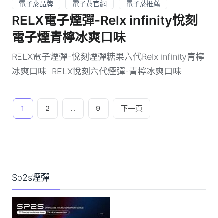
電子菸品牌
電子菸官網
電子菸推薦
RELX電子煙彈-Relx infinity悅刻
電子煙青檸冰爽口味
RELX電子煙彈-悅刻煙彈糖果六代Relx infinity青檸
冰爽口味 RELX悅刻六代煙彈-青檸冰爽口味
文
1
2
...
9
下一頁
章
分
頁
Sp2s煙彈