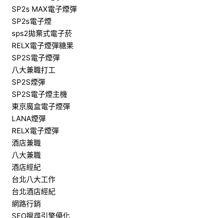
SP2s MAX電子煙彈
SP2s電子煙
sps2拋棄式電子菸
RELX電子煙彈糖果
SP2S電子煙彈
八大兼職打工
SP2S煙彈
SP2S電子煙主機
東京魔盒電子煙彈
LANA煙彈
RELX電子煙彈
酒店兼職
八大兼職
酒店經紀
台北八大工作
台北酒店經紀
網路行銷
SEO搜尋引擎優化