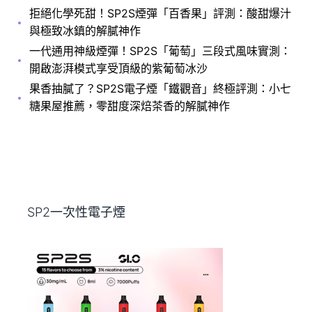
拒絕化學死甜！SP2S煙彈「百香果」評測：酸甜爆汁
與極致冰鎮的解膩神作
一代通用神級煙彈！SP2S「葡萄」三段式風味實測：
開啟澎湃模式享受頂級的紫葡萄冰沙
果香抽膩了？SP2S電子煙「鐵觀音」終極評測：小七
糖果屋推薦，零甜度深焙茶香的解膩神作
SP2一次性電子煙