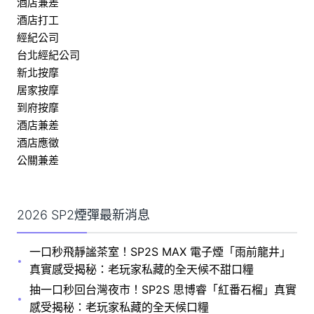
酒店兼差
酒店打工
經紀公司
台北經紀公司
新北按摩
居家按摩
到府按摩
酒店兼差
酒店應徵
公關兼差
2026 SP2煙彈最新消息
一口秒飛靜謐茶室！SP2S MAX 電子煙「雨前龍井」
真實感受揭秘：老玩家私藏的全天候不甜口糧
抽一口秒回台灣夜市！SP2S 思博睿「紅番石榴」真實
感受揭秘：老玩家私藏的全天候口糧