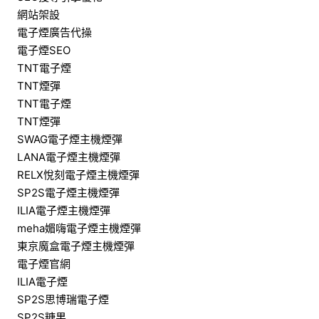
網站架設
電子煙廣告代操
電子煙SEO
TNT電子煙
TNT煙彈
TNT電子煙
TNT煙彈
SWAG電子煙主機煙彈
LANA電子煙主機煙彈
RELX悅刻電子煙主機煙彈
SP2S電子煙主機煙彈
ILIA電子煙主機煙彈
meha媚嗨電子煙主機煙彈
東京魔盒電子煙主機煙彈
電子煙官網
ILIA電子煙
SP2S思博瑞電子煙
SP2S糖果