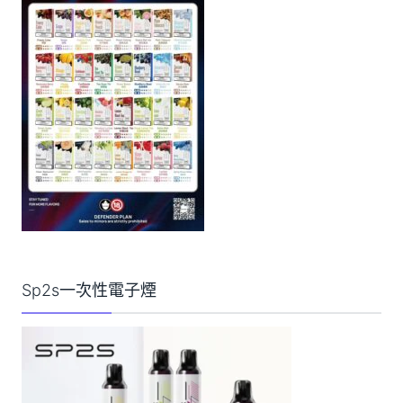
Sp2s一次性電子煙