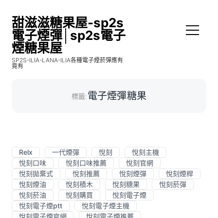
甜滋滋糖果屋-sp2s
電子煙彈│sp2s電子
煙糖果屋
SP2S-ILIA-LANA-ILIA各種電子煙菸彈應有
竟有
電子煙彈糖果
標籤:
Relx
一代煙彈
悅刻
悅刻主機
悅刻口味
悅刻口味推薦
悅刻官網
悅刻拋棄式
悅刻推薦
悅刻煙彈
悅刻煙桿
悅刻煙油
悅刻積木
悅刻糖果
悅刻菸彈
悅刻菸油
悅刻購買
悅刻電子煙
悅刻電子煙ptt
悅刻電子煙主機
悅刻電子煙官網
悅刻電子煙推薦