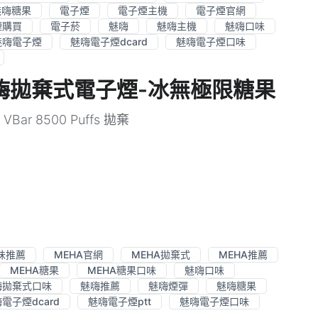
魅嗨糖果
電子煙
電子煙主機
電子煙官網
煙購買
電子菸
魅嗨
魅嗨主機
魅嗨口味
魅嗨電子煙
魅嗨電子煙dcard
魅嗨電子煙口味
ffs魅嗨拋棄式電子煙-冰無極限糖果
ar 8500 Puffs 拋棄
味推薦
MEHA官網
MEHA拋棄式
MEHA推薦
MEHA糖果
MEHA糖果口味
魅嗨口味
嗨拋棄式口味
魅嗨推薦
魅嗨煙彈
魅嗨糖果
電子煙dcard
魅嗨電子煙ptt
魅嗨電子煙口味