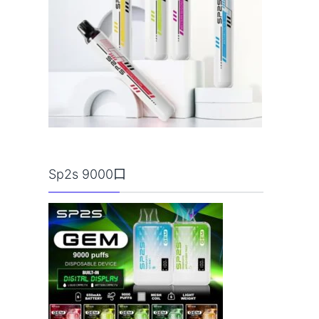
Sp2s 9000口