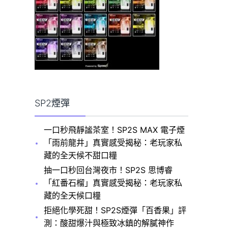
SP2煙彈
一口秒飛靜謐茶室！SP2S MAX 電子煙
「雨前龍井」真實感受揭秘：老玩家私
藏的全天候不甜口糧
抽一口秒回台灣夜市！SP2S 思博睿
「紅番石榴」真實感受揭秘：老玩家私
藏的全天候口糧
拒絕化學死甜！SP2S煙彈「百香果」評
測：酸甜爆汁與極致冰鎮的解膩神作