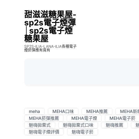
甜滋滋糖果屋-
sp2s電子煙彈
│sp2s電子煙
糖果屋
SP2S-ILIA-LANA-ILIA各種電子
煙菸彈應有竟有
meha
MEHA口味
MEHA推薦
MEHA
MEHA菸彈推薦
MEHA電子煙
MEHA電子菸
魅嗨拋棄式
魅嗨拋棄式口味
魅嗨推薦
魅嗨電子煙評價
魅嗨電子菸