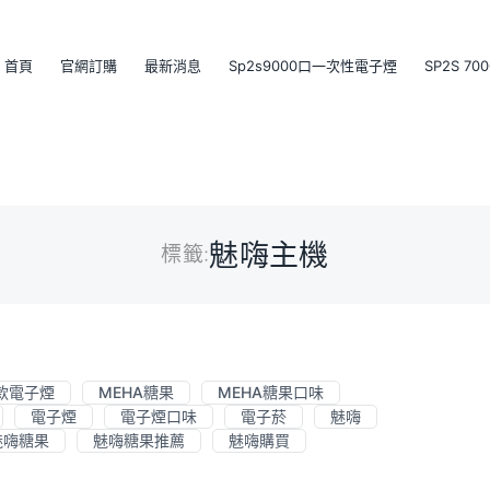
首頁
官網訂購
最新消息
Sp2s9000口一次性電子煙
SP2S 7
魅嗨主機
標籤:
新款電子煙
MEHA糖果
MEHA糖果口味
電子煙
電子煙口味
電子菸
魅嗨
魅嗨糖果
魅嗨糖果推薦
魅嗨購買