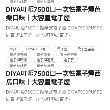
電子菸品牌
電子菸官網
DIYA叮啞7500口一次性電子煙芭
樂口味｜大容量電子煙
DIYA叮啞7500口拋棄式電子煙 DIYA7500PUFFS
拋棄式電子煙 DIYA叮啞拋棄式7
diya
DIYA 7500口
電子煙
電子煙主機
電子煙官網
電子煙彈
電子煙推薦
電子煙菸彈
電子煙購買
電子菸
電子菸品牌
電子菸官網
DIYA叮啞7500口一次性電子煙西
瓜口味｜大容量電子煙
DIYA叮啞7500口拋棄式電子煙 DIYA7500PUFFS
拋棄式電子煙 DIYA叮啞拋棄式7