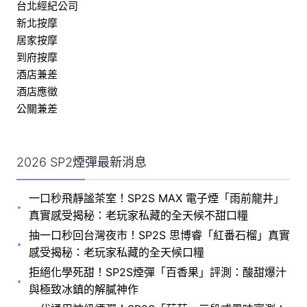
台北經紀公司
新北按摩
居家按摩
到府按摩
酒店兼差
酒店應徵
公關兼差
2026 SP2煙彈最新消息
一口秒飛靜謐茶室！SP2S MAX 電子煙「雨前龍井」
真實感受揭秘：老玩家私藏的全天候不甜口糧
抽一口秒回台灣夜市！SP2S 思博睿「紅番石榴」真實
感受揭秘：老玩家私藏的全天候口糧
拒絕化學死甜！SP2S煙彈「百香果」評測：酸甜爆汁
與極致冰鎮的解膩神作