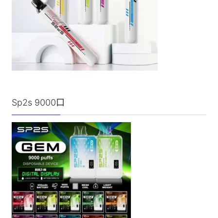
Sp2s 9000口