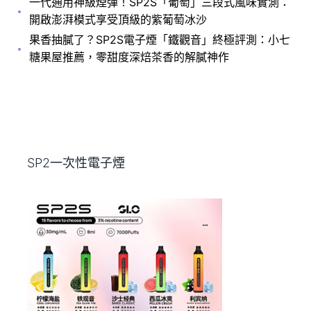
一代通用神級煙彈！SP2S「葡萄」三段式風味實測：
開啟澎湃模式享受頂級的紫葡萄冰沙
果香抽膩了？SP2S電子煙「鐵觀音」終極評測：小七
糖果屋推薦，零甜度深焙茶香的解膩神作
SP2一次性電子煙