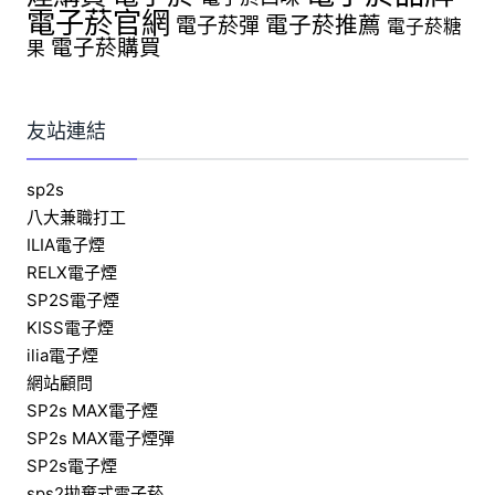
電子菸官網
電子菸推薦
電子菸彈
電子菸糖
電子菸購買
果
友站連結
sp2s
八大兼職打工
ILIA電子煙
RELX電子煙
SP2S電子煙
KISS電子煙
ilia電子煙
網站顧問
SP2s MAX電子煙
SP2s MAX電子煙彈
SP2s電子煙
sps2拋棄式電子菸