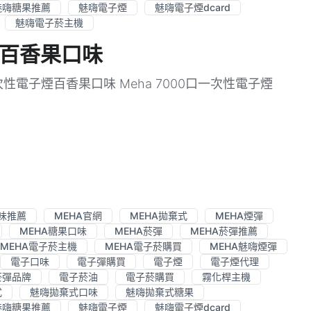
魅嗨糖果推薦
魅嗨電子煙
魅嗨電子煙dcard
魅嗨電子菸主機
煙百香果口味
口一次性電子煙百香果口味 Meha 7000口一次性電子煙
口味推薦
MEHA官網
MEHA拋棄式
MEHA煙彈
MEHA糖果口味
MEHA菸彈
MEHA菸彈推薦
MEHA電子菸主機
MEHA電子菸購買
MEHA魅嗨煙彈
電子口味
電子彈購買
電子煙
電子煙代理
菸彈品牌
電子菸油
電子菸購買
霧化桿主機
式
魅嗨拋棄式口味
魅嗨拋棄式糖果
魅嗨糖果推薦
魅嗨電子煙
魅嗨電子煙dcard