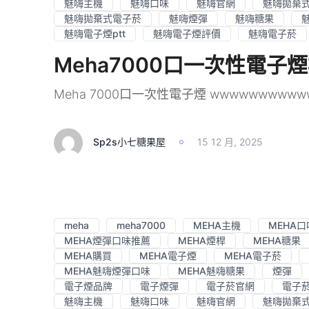
魅嗨主機
魅嗨口味
魅嗨官網
魅嗨拋棄
魅嗨拋棄式電子菸
魅嗨煙彈
魅嗨糖果
魅嗨電子煙ptt
魅嗨電子煙評價
魅嗨電子菸
Meha7000口一次性電子
Meha 7000口一次性電子煙 wwwwwwwww
Sp2s小七糖果屋
15 12 月, 2025
meha
meha7000
MEHA主機
MEHA
MEHA煙彈口味推薦
MEHA煙桿
MEHA糖果
MEHA購買
MEHA電子煙
MEHA電子菸
MEHA魅嗨煙彈口味
MEHA魅嗨糖果
煙彈
電子煙品牌
電子煙彈
電子菸官網
電子
魅嗨主機
魅嗨口味
魅嗨官網
魅嗨拋棄