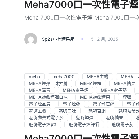
Meha7000口一次性電子
Meha 7000口一次性電子煙 Meha 7000
Sp2s小七糖果屋
15 12 月, 2025
meha
meha7000
MEHA主機
MEHA
MEHA煙彈口味推薦
MEHA煙桿
MEHA糖果
MEHA購買
MEHA電子煙
MEHA電子菸
MEHA魅嗨煙彈口味
MEHA魅嗨糖果
煙彈
電子煙品牌
電子煙彈
電子菸官網
電子
魅嗨主機
魅嗨口味
魅嗨官網
魅嗨拋棄
魅嗨拋棄式電子菸
魅嗨煙彈
魅嗨糖果
魅嗨電子煙ptt
魅嗨電子煙評價
魅嗨電子菸
Meha7000口一次性電子