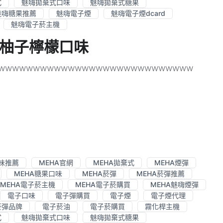
式
魅嗨拋棄式口味
魅嗨拋棄式糖果
魅嗨糖果推薦
魅嗨電子煙
魅嗨電子煙dcard
魅嗨電子菸主機
煙柚子檸檬口味
wwwwwwwwwwwwwwwwwwwwwwwwwwwww
口味推薦
MEHA官網
MEHA拋棄式
MEHA煙彈
MEHA糖果口味
MEHA菸彈
MEHA菸彈推薦
MEHA電子菸主機
MEHA電子菸購買
MEHA魅嗨煙彈
電子口味
電子彈購買
電子煙
電子煙代理
菸彈品牌
電子菸油
電子菸購買
霧化桿主機
式
魅嗨拋棄式口味
魅嗨拋棄式糖果