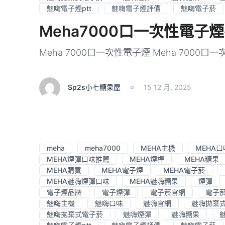
魅嗨電子煙ptt
魅嗨電子煙評價
魅嗨電子菸
Meha7000口一次性電子
Meha 7000口一次性電子煙 Meha 7000
Sp2s小七糖果屋
15 12 月, 2025
meha
meha7000
MEHA主機
MEHA
MEHA煙彈口味推薦
MEHA煙桿
MEHA糖果
MEHA購買
MEHA電子煙
MEHA電子菸
MEHA魅嗨煙彈口味
MEHA魅嗨糖果
煙彈
電子煙品牌
電子煙彈
電子菸官網
電子
魅嗨主機
魅嗨口味
魅嗨官網
魅嗨拋棄
魅嗨拋棄式電子菸
魅嗨煙彈
魅嗨糖果