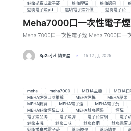
魅嗨拋棄式電子菸
魅嗨煙彈
魅嗨糖果
魅嗨電子煙ptt
魅嗨電子煙評價
魅嗨電子菸
Meha7000口一次性電子
Meha 7000口一次性電子煙 Meha 7000
Sp2s小七糖果屋
15 12 月, 2025
meha
meha7000
MEHA主機
MEHA
MEHA煙彈口味推薦
MEHA煙桿
MEHA糖果
MEHA購買
MEHA電子煙
MEHA電子菸
MEHA魅嗨煙彈口味
MEHA魅嗨糖果
煙彈
電子煙品牌
電子煙彈
電子菸官網
電子
魅嗨主機
魅嗨口味
魅嗨官網
魅嗨拋棄
魅嗨拋棄式電子菸
魅嗨煙彈
魅嗨糖果