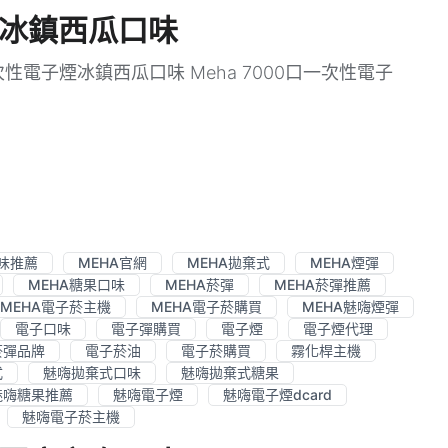
煙冰鎮西瓜口味
口一次性電子煙冰鎮西瓜口味 Meha 7000口一次性電子
口味推薦
MEHA官網
MEHA拋棄式
MEHA煙彈
MEHA糖果口味
MEHA菸彈
MEHA菸彈推薦
MEHA電子菸主機
MEHA電子菸購買
MEHA魅嗨煙彈
電子口味
電子彈購買
電子煙
電子煙代理
菸彈品牌
電子菸油
電子菸購買
霧化桿主機
式
魅嗨拋棄式口味
魅嗨拋棄式糖果
魅嗨糖果推薦
魅嗨電子煙
魅嗨電子煙dcard
魅嗨電子菸主機