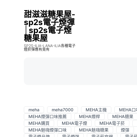
甜滋滋糖果屋-
sp2s電子煙彈
│sp2s電子煙
糖果屋
SP2S-ILIA-LANA-ILIA各種電子
煙菸彈應有竟有
meha
meha7000
MEHA主機
MEHA
MEHA煙彈口味推薦
MEHA煙桿
MEHA糖果
MEHA購買
MEHA電子煙
MEHA電子菸
MEHA魅嗨煙彈口味
MEHA魅嗨糖果
煙彈
電子煙品牌
電子煙彈
電子菸官網
電子