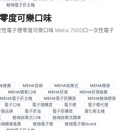
魅嗨電子菸主機
煙零度可樂口味
口一次性電子煙零度可樂口味 Meha 7000口一次性電子
口味推薦
MEHA官網
MEHA拋棄式
MEHA煙彈
MEHA糖果口味
MEHA菸彈
MEHA菸彈推薦
MEHA電子菸主機
MEHA電子菸購買
MEHA魅嗨煙彈
電子口味
電子彈購買
電子煙
電子煙代理
菸彈品牌
電子菸油
電子菸購買
霧化桿主機
式
魅嗨拋棄式口味
魅嗨拋棄式糖果
魅嗨糖果推薦
魅嗨電子煙
魅嗨電子煙dcard