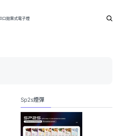
000口拋棄式電子煙
搜
尋
關
鍵
字:
Sp2s煙彈