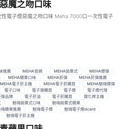
煙惡魔之吻口味
口一次性電子煙惡魔之吻口味 Meha 7000口一次性電子
口味推薦
MEHA官網
MEHA拋棄式
MEHA煙彈
MEHA糖果口味
MEHA菸彈
MEHA菸彈推薦
MEHA電子菸主機
MEHA電子菸購買
MEHA魅嗨煙彈
電子口味
電子彈購買
電子煙
電子煙代理
菸彈品牌
電子菸油
電子菸購買
霧化桿主機
式
魅嗨拋棄式口味
魅嗨拋棄式糖果
魅嗨糖果推薦
魅嗨電子煙
魅嗨電子煙dcard
魅嗨電子菸主機
煙青蘋果口味