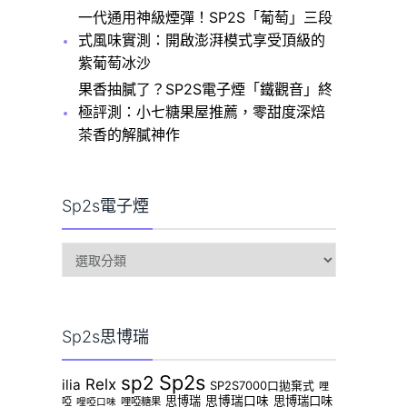
一代通用神級煙彈！SP2S「葡萄」三段
式風味實測：開啟澎湃模式享受頂級的
紫葡萄冰沙
果香抽膩了？SP2S電子煙「鐵觀音」終
極評測：小七糖果屋推薦，零甜度深焙
茶香的解膩神作
Sp2s電子煙
sp2s
電
子
煙
Sp2s思博瑞
Sp2s
sp2
Relx
ilia
SP2S7000口拋棄式
哩
思博瑞
思博瑞口味
思博瑞口味
啞
哩啞糖果
哩啞口味