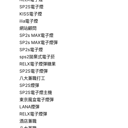
SP2S電子煙
KISS電子煙
ilia電子煙
網站顧問
SP2s MAX電子煙
SP2s MAX電子煙彈
SP2s電子煙
sps2拋棄式電子菸
RELX電子煙彈糖果
SP2S電子煙彈
八大兼職打工
SP2S煙彈
SP2S電子煙主機
東京魔盒電子煙彈
LANA煙彈
RELX電子煙彈
酒店兼職