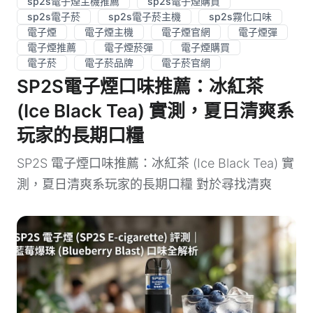
sp2s電子煙主機推薦
sp2s電子煙購買
sp2s電子菸
sp2s電子菸主機
sp2s霧化口味
電子煙
電子煙主機
電子煙官網
電子煙彈
電子煙推薦
電子煙菸彈
電子煙購買
電子菸
電子菸品牌
電子菸官網
SP2S電子煙口味推薦：冰紅茶
(Ice Black Tea) 實測，夏日清爽系
玩家的長期口糧
SP2S 電子煙口味推薦：冰紅茶 (Ice Black Tea) 實
測，夏日清爽系玩家的長期口糧 對於尋找清爽