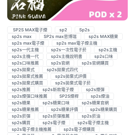
SP2S MAX電子煙
sp2
Sp2s
sp2s max
SP2s max思博瑞
sp2s MAX糖果
sp2s max電子煙
sp2s max電子煙主機
sp2s一代主機
sp2s一次性電子菸
sp2s主機
sp2s主機一代
sp2s主機說明書
sp2s口味
sp2s口味推薦
sp2s官網
sp2s官網購買
sp2s拋棄式
sp2s拋棄式四代
sp2s拋棄式推薦
sp2s拋棄式評價
sp2s拋棄式購買
sp2s拋棄式電子菸
sp2s推薦
sp2s新款電子煙
sp2s煙彈
sp2s煙彈口味推薦
SP2S煙桿
sp2s煙油
sp2s糖果
sp2s糖果口味
sp2s糖果官網
sp2s糖果推薦
sp2s糖果評價
sp2s糖果購買
sp2s菸彈
sp2s菸彈推薦
sp2s菸油
sp2s購買
sp2s電子煙
sp2s電子煙主機
sp2s電子煙主機推薦
sp2s電子煙購買