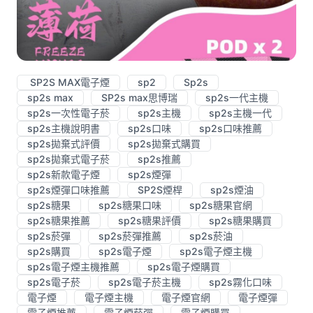
SP2S MAX電子煙
sp2
Sp2s
sp2s max
SP2s max思博瑞
sp2s一代主機
sp2s一次性電子菸
sp2s主機
sp2s主機一代
sp2s主機說明書
sp2s口味
sp2s口味推薦
sp2s拋棄式評價
sp2s拋棄式購買
sp2s拋棄式電子菸
sp2s推薦
sp2s新款電子煙
sp2s煙彈
sp2s煙彈口味推薦
SP2S煙桿
sp2s煙油
sp2s糖果
sp2s糖果口味
sp2s糖果官網
sp2s糖果推薦
sp2s糖果評價
sp2s糖果購買
sp2s菸彈
sp2s菸彈推薦
sp2s菸油
sp2s購買
sp2s電子煙
sp2s電子煙主機
sp2s電子煙主機推薦
sp2s電子煙購買
sp2s電子菸
sp2s電子菸主機
sp2s霧化口味
電子煙
電子煙主機
電子煙官網
電子煙彈
電子煙推薦
電子煙菸彈
電子煙購買