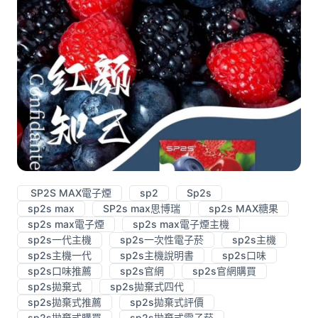
SP2S MAX電子煙
sp2
Sp2s
sp2s max
SP2s max思博瑞
sp2s MAX糖果
sp2s max電子煙
sp2s max電子煙主機
sp2s一代主機
sp2s一次性電子菸
sp2s主機
sp2s主機一代
sp2s主機說明書
sp2s口味
sp2s口味推薦
sp2s官網
sp2s官網購買
sp2s拋棄式
sp2s拋棄式四代
sp2s拋棄式推薦
sp2s拋棄式評價
sp2s拋棄式購買
sp2s拋棄式電子菸