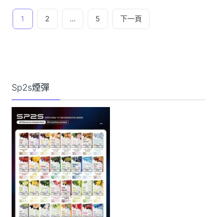
文
1
2
...
5
下一頁
章
分
頁
Sp2s煙彈