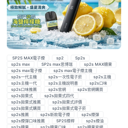
SP2S MAX電子煙
sp2
Sp2s
sp2s max
SP2s max思博瑞
sp2s MAX糖果
sp2s max電子煙
sp2s max電子煙主機
sp2s一代主機
sp2s一次性電子菸
sp2s主機
sp2s主機一代
sp2s主機說明書
sp2s口味
sp2s口味推薦
sp2s官網
sp2s官網購買
sp2s拋棄式
sp2s拋棄式四代
sp2s拋棄式推薦
sp2s拋棄式評價
sp2s拋棄式購買
sp2s拋棄式電子菸
sp2s推薦
sp2s新款電子煙
sp2s煙彈
sp2s煙彈口味推薦
SP2S煙桿
sp2s煙油
sp2s糖果
sp2s糖果口味
sp2s糖果官網