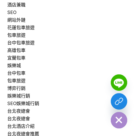
酒店兼職
SEO
網站外鏈
花蓮包車旅遊
包車旅遊
台中包車旅遊
高雄包車
宜蘭包車
娛樂城
台中包車
Y
包車旅遊
T
A
博弈行銷
H
C
娛樂城行銷
E
D
SEO娛樂城行銷
I
H
台北夜總會
台北夜總會
台北酒店介紹
台北夜總會推薦