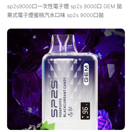
sp2s9000口一次性電子煙 sp2s 9000口 GEM 拋
棄式電子煙蜜桃汽水口味 sp2s 9000口拋