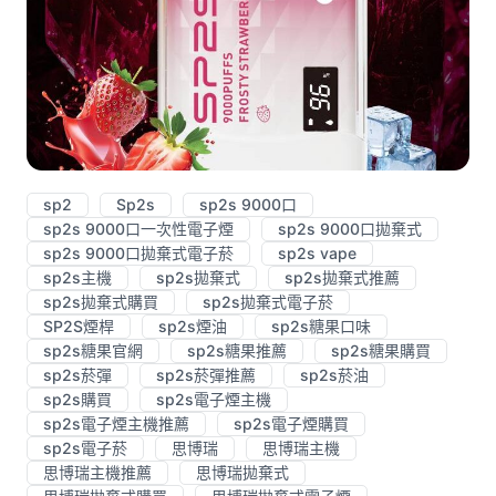
sp2
Sp2s
sp2s 9000口
sp2s 9000口一次性電子煙
sp2s 9000口拋棄式
sp2s 9000口拋棄式電子菸
sp2s vape
sp2s主機
sp2s拋棄式
sp2s拋棄式推薦
sp2s拋棄式購買
sp2s拋棄式電子菸
SP2S煙桿
sp2s煙油
sp2s糖果口味
sp2s糖果官網
sp2s糖果推薦
sp2s糖果購買
sp2s菸彈
sp2s菸彈推薦
sp2s菸油
sp2s購買
sp2s電子煙主機
sp2s電子煙主機推薦
sp2s電子煙購買
sp2s電子菸
思博瑞
思博瑞主機
思博瑞主機推薦
思博瑞拋棄式