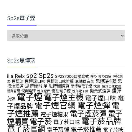
Sp2s電子煙
sp2s
電
子
煙
Sp2s思博瑞
Sp2s
sp2
Relx
ilia
SP2S7000口拋棄式
哩啞
哩啞糖
哩啞口味
思博瑞推薦
思
思博瑞
思博瑞口味
思博瑞口味推薦
思博瑞官網
果
博瑞煙彈
思博瑞菸彈
思博瑞購買
思博瑞電子煙
悅刻
悅刻口味推薦
煙彈
拋棄式煙彈
悅刻煙彈
悅刻電子煙
悅刻官網
悅刻煙桿
悅刻電子菸
電子煙
電子煙主機
電
電子煙口味
菸彈
電子煙官網
電子煙彈
電
子煙品牌
子煙推薦
電子煙菸彈
電子
電子煙糖果
電子菸品牌
煙購買
電子菸
電子菸口味
電子菸官網
電子菸推薦
電子菸彈
電子菸糖