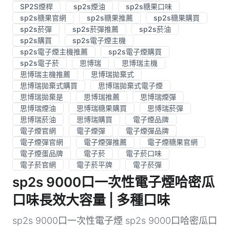
SP2S煙桿
sp2s煙油
sp2s糖果口味
sp2s糖果官網
sp2s糖果推薦
sp2s糖果購買
sp2s菸彈
sp2s菸彈推薦
sp2s菸油
sp2s購買
sp2s電子煙主機
sp2s電子煙主機推薦
sp2s電子煙購買
sp2s電子菸
思博瑞
思博瑞主機
思博瑞主機推薦
思博瑞拋棄式
思博瑞拋棄式購買
思博瑞拋棄式電子煙
思博瑞拋棄是
思博瑞推薦
思博瑞煙彈
思博瑞煙油
思博瑞糖果購買
思博瑞菸彈
思博瑞菸油
思博瑞購買
電子煙品牌
電子煙官網
電子煙彈
電子煙彈品牌
電子煙彈官網
電子煙彈推薦
電子煙糖果官網
電子煙蛋品牌
電子菸
電子菸口味
電子菸官網
電子菸平牌
電子菸彈
sp2s 9000口一次性電子煙哈密瓜
口味長效大容量 | 多種口味
sp2s 9000口一次性電子煙 sp2s 9000口哈密瓜口