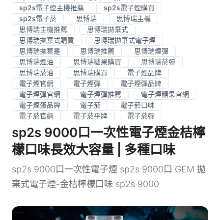
sp2s電子煙主機推薦
sp2s電子煙購買
sp2s電子菸
思博瑞
思博瑞主機
思博瑞主機推薦
思博瑞拋棄式
思博瑞拋棄式購買
思博瑞拋棄式電子煙
思博瑞拋棄是
思博瑞推薦
思博瑞煙彈
思博瑞煙油
思博瑞糖果購買
思博瑞菸彈
思博瑞菸油
思博瑞購買
電子煙品牌
電子煙官網
電子煙彈
電子煙彈品牌
電子煙彈官網
電子煙彈推薦
電子煙糖果官網
電子煙蛋品牌
電子菸
電子菸口味
電子菸官網
電子菸平牌
電子菸彈
sp2s 9000口一次性電子煙金桔檸
檬口味長效大容量 | 多種口味
sp2s 9000口一次性電子煙 sp2s 9000口 GEM 拋
棄式電子煙-金桔檸檬口味 sp2s 9000