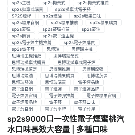
sp2s主機
sp2s拋棄式
sp2s拋棄式推薦
sp2s拋棄式購買
sp2s拋棄式電子菸
SP2S煙桿
sp2s煙油
sp2s糖果口味
sp2s糖果官網
sp2s糖果推薦
sp2s糖果購買
sp2s菸彈
sp2s菸彈推薦
sp2s菸油
sp2s購買
sp2s電子煙主機
sp2s電子煙主機推薦
sp2s電子煙購買
sp2s電子菸
思博瑞
思博瑞主機
思博瑞主機推薦
思博瑞拋棄式
思博瑞拋棄式購買
思博瑞拋棄式電子煙
思博瑞拋棄是
思博瑞推薦
思博瑞煙彈
思博瑞煙油
思博瑞糖果購買
思博瑞菸彈
思博瑞菸油
思博瑞購買
電子煙品牌
電子煙官網
電子煙彈
電子煙彈品牌
電子煙彈官網
電子煙彈推薦
電子煙糖果官網
電子煙蛋品牌
電子菸
電子菸口味
電子菸官網
電子菸平牌
電子菸彈
sp2s9000口一次性電子煙蜜桃汽
水口味長效大容量 | 多種口味