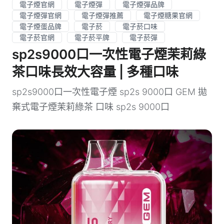
電子煙官網
電子煙彈
電子煙彈品牌
電子煙彈官網
電子煙彈推薦
電子煙糖果官網
電子煙蛋品牌
電子菸
電子菸口味
電子菸官網
電子菸平牌
電子菸彈
sp2s9000口一次性電子煙茉莉綠
茶口味長效大容量 | 多種口味
sp2s9000口一次性電子煙 sp2s 9000口 GEM 拋
棄式電子煙茉莉綠茶 口味 sp2s 9000口