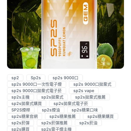
sp2
Sp2s
sp2s 9000口
sp2s 9000口一次性電子煙
sp2s 9000口拋棄式
sp2s 9000口拋棄式電子菸
sp2s vape
sp2s主機
sp2s拋棄式
sp2s拋棄式推薦
sp2s拋棄式購買
sp2s拋棄式電子菸
SP2S煙桿
sp2s煙油
sp2s糖果口味
sp2s糖果官網
sp2s糖果推薦
sp2s糖果購買
sp2s菸彈
sp2s菸彈推薦
sp2s菸油
sp2s購買
sp2s電子煙主機