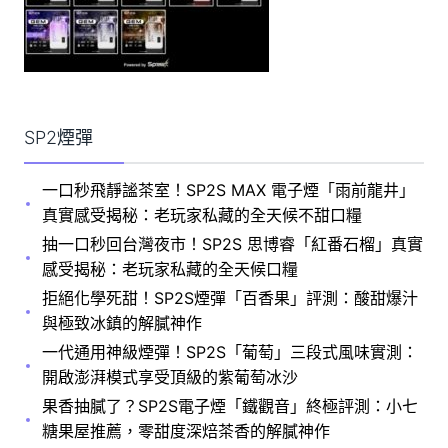
SP2煙彈
一口秒飛靜謐茶室！SP2S MAX 電子煙「雨前龍井」
真實感受揭秘：老玩家私藏的全天候不甜口糧
抽一口秒回台灣夜市！SP2S 思博睿「紅番石榴」真實
感受揭秘：老玩家私藏的全天候口糧
拒絕化學死甜！SP2S煙彈「百香果」評測：酸甜爆汁
與極致冰鎮的解膩神作
一代通用神級煙彈！SP2S「葡萄」三段式風味實測：
開啟澎湃模式享受頂級的紫葡萄冰沙
果香抽膩了？SP2S電子煙「鐵觀音」終極評測：小七
糖果屋推薦，零甜度深焙茶香的解膩神作