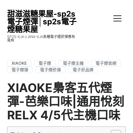
甜滋滋糖果屋-sp2s
電子煙彈│sp2s電子
煙糖果屋
SP2S-ILIA-LANA-ILIA各種電子煙菸彈應有
竟有
XIAOKE
電子煙
電子煙主機
電子煙官網
電子煙彈
電子煙菸彈
電子菸品牌
XIAOKE梟客五代煙
彈-芭樂口味|通用悅刻
RELX 4/5代主機口味