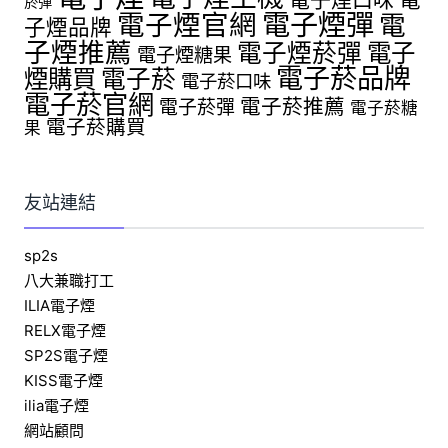
菸彈
電子煙官網
電子煙彈
電
子煙品牌
子煙推薦
電子煙菸彈
電子
電子煙糖果
電子菸品牌
煙購買
電子菸
電子菸口味
電子菸官網
電子菸推薦
電子菸彈
電子菸糖
電子菸購買
果
友站連結
sp2s
八大兼職打工
ILIA電子煙
RELX電子煙
SP2S電子煙
KISS電子煙
ilia電子煙
網站顧問