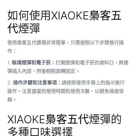
如何使用
XIAOKE梟客五
代
煙彈
使用梟客五代煙彈非常簡單，只需按照以下步驟進行操
作：
1.
裝填煙彈和電子菸：
打開煙彈和電子菸的填料口，將煙
彈插入內部，然後輕輕旋轉固定。
2.
操作步驟和注意事項：
請按照使用手冊上的指示進行
操作。注意適當的使用時間和使用次數，以避免過度依
賴。
XIAOKE梟客五代
煙彈的
多種口味選擇