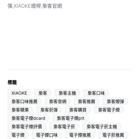
標籤
XIAOKE
梟客
梟客主機
梟客口味
梟客口味推薦
梟客官網
梟客推薦
梟客煙彈
梟客糖果
梟客菸彈
梟客購買
梟客電子煙
梟客電子煙dcard
梟客電子煙ptt
梟客電子煙評價
梟客電子菸
梟客電子菸主機
電子煙
電子煙口味
電子煙推薦
電子菸推薦