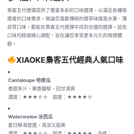
梟客五代煙彈提供了豐富多彩的口味選擇，以滿足各種吸
煙者的口味需求。無論您喜歡傳統的煙草味還是水果、薄
荷等口味，都能在梟客五代煙彈中找到合適的選擇。這些
口味均經過精心調配，旨在讓您享受更多元化的吸煙體
驗。
XIAOKE梟客五代
經典人氣口味
Cantaloupe 哈密瓜
香甜多汁、果香馥郁，回甘清爽
濃度：★★★☆☆ 甜度：★★★★☆
Watermelon 冰西瓜
夏日解渴首選，清涼又甜美
濃度：★★★☆☆ 甜度：★★★★★ 涼感：