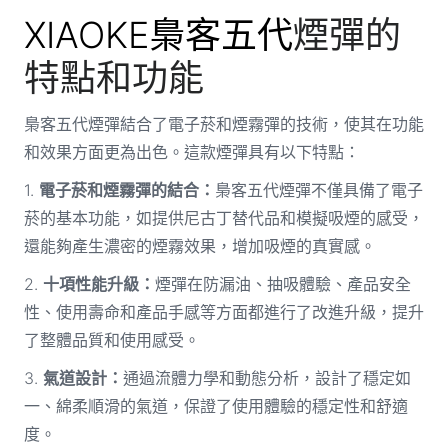
XIAOKE梟客五代
煙彈的
特點和功能
梟客五代煙彈結合了電子菸和煙霧彈的技術，使其在功能
和效果方面更為出色。這款煙彈具有以下特點：
1.
電子菸和煙霧彈的結合：
梟客五代煙彈不僅具備了電子
菸的基本功能，如提供尼古丁替代品和模擬吸煙的感受，
還能夠產生濃密的煙霧效果，增加吸煙的真實感。
2.
十項性能升級：
煙彈在防漏油、抽吸體驗、產品安全
性、使用壽命和產品手感等方面都進行了改進升級，提升
了整體品質和使用感受。
3.
氣道設計：
通過流體力學和動態分析，設計了穩定如
一、綿柔順滑的氣道，保證了使用體驗的穩定性和舒適
度。