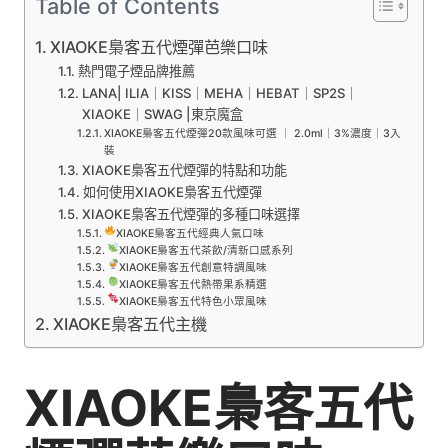
Table of Contents
XIAOKE梟客五代煙彈芭樂口味
熱門電子煙品牌推薦
LANA| ILIA｜KISS｜MEHA｜HEBAT｜SP2S｜
XIAOKE｜SWAG |東京魔盒
XIAOKE梟客五代煙彈20款風味可選 ｜ 2.0ml｜3%濃度｜3入
裝
XIAOKE梟客五代煙彈的特點和功能
如何使用XIAOKE梟客五代煙彈
XIAOKE梟客五代煙彈的多種口味選擇
XIAOKE梟客五代經典人氣口味
XIAOKE梟客五代茶飲/清新口感系列
XIAOKE梟客五代創意特調風味
XIAOKE梟客五代熱帶果系精選
XIAOKE梟客五代特色小眾風味
XIAOKE梟客五代主機
XIAOKE梟客五代