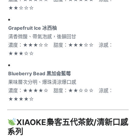
★★☆☆☆
Grapefruit Ice 冰西柚
清香微酸、帶氣泡感，後韻回甘
濃度：★★★☆☆ 甜度：★★★☆☆ 涼感：
★★★☆☆
Blueberry Bead 黑加侖藍莓
果味層次分明、爆珠清涼爆口感
濃度：★★★★☆ 甜度：★★☆☆☆ 涼感：
★★★★☆
XIAOKE梟客五代
茶飲/清新口感
系列