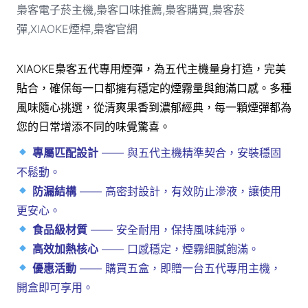
XIAOKE梟客五代專用煙彈，為五代主機量身打造，完美
貼合，確保每一口都擁有穩定的煙霧量與飽滿口感。多種
風味隨心挑選，從清爽果香到濃郁經典，每一顆煙彈都為
您的日常增添不同的味覺驚喜。
專屬匹配設計
—— 與五代主機精準契合，安裝穩固
不鬆動。
防漏結構
—— 高密封設計，有效防止滲液，讓使用
更安心。
食品級材質
—— 安全耐用，保持風味純淨。
高效加熱核心
—— 口感穩定，煙霧細膩飽滿。
優惠活動
—— 購買五盒，即贈一台五代專用主機，
開盒即可享用。