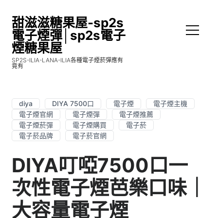
甜滋滋糖果屋-sp2s
電子煙彈│sp2s電子
煙糖果屋
SP2S-ILIA-LANA-ILIA各種電子煙菸彈應有
竟有
diya
DIYA 7500口
電子煙
電子煙主機
電子煙官網
電子煙彈
電子煙推薦
電子煙菸彈
電子煙購買
電子菸
電子菸品牌
電子菸官網
DIYA叮啞7500口一
次性電子煙芭樂口味｜
大容量電子煙