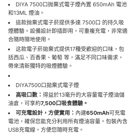
DIYA 7500口抛棄式電子煙內置 650mAh 電池
和13ML 煙油。
這款抛棄式電子菸提供多達 7500口 的持久吸
煙體驗。設備設計即插即用，可重複充電，非常適
合隨時隨地使用。
这款電子菸拋棄式提供17種受歡迎的口味，包
括西瓜、百香果、葡萄 等，滿足不同口味需求，
帶來清新獨特的吸煙體驗。
DIYA7500口拋棄式電子煙
高吸口數：
得益於13毫升的大容量電子煙油儲
油倉，可享約
7,500口吸食體驗。
可充電設計，方便實用：
內建
650mAh
可充電
電池，確保您能充分利用所有煙油容量。包裝內含
USB充電線，方便您隨時充電。