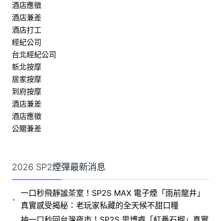
酒店應徵
酒店兼差
酒店打工
經紀公司
台北經紀公司
新北按摩
居家按摩
到府按摩
酒店兼差
酒店應徵
公關兼差
2026 SP2煙彈最新消息
一口秒飛靜謐茶室！SP2S MAX 電子煙「雨前龍井」
真實感受揭秘：老玩家私藏的全天候不甜口糧
抽一口秒回台灣夜市！SP2S 思博睿「紅番石榴」真實