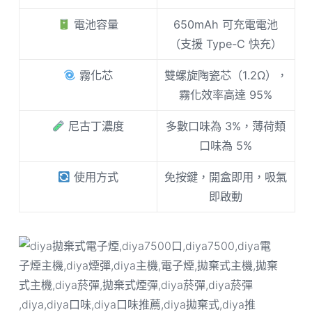
電池容量
650mAh 可充電電池
（支援 Type-C 快充）
霧化芯
雙螺旋陶瓷芯（1.2Ω），
霧化效率高達 95%
尼古丁濃度
多數口味為 3%，薄荷類
口味為 5%
使用方式
免按鍵，開盒即用，吸氣
即啟動