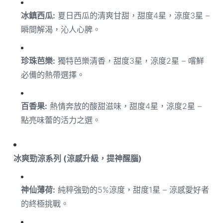
冰鎮西瓜:
夏日西瓜的清爽甘甜，甜度4星，涼度3星 –
瞬間解渴，沁人心脾。
珍珠芭樂:
獨特芭樂清香，甜度3星，涼度2星 – 嚐鮮
必備的熱帶選擇。
百香果:
熱情奔放的酸甜滋味，甜度4星，涼度2星 –
點亮味蕾的活力之選。
冰爽勁涼系列 (涼感升級，提神醒腦)
神仙薄荷:
純粹強勁的5%涼度，甜度1星 – 涼感愛好者
的終極挑戰。