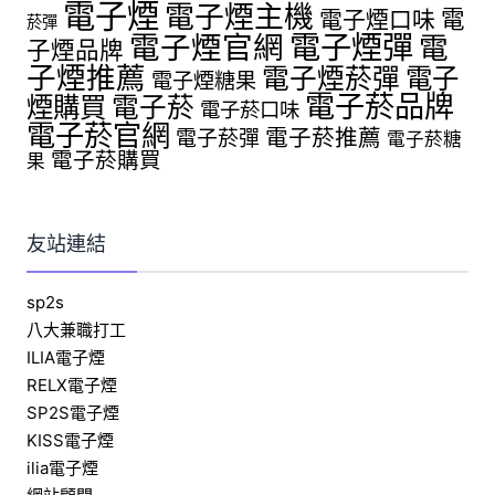
電子煙
電子煙主機
電
電子煙口味
菸彈
電子煙官網
電子煙彈
電
子煙品牌
子煙推薦
電子煙菸彈
電子
電子煙糖果
電子菸品牌
煙購買
電子菸
電子菸口味
電子菸官網
電子菸推薦
電子菸彈
電子菸糖
電子菸購買
果
友站連結
sp2s
八大兼職打工
ILIA電子煙
RELX電子煙
SP2S電子煙
KISS電子煙
ilia電子煙