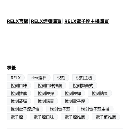
RELX官網
│
RELX煙彈購買
│
RELX電子煙主機購買
標籤
RELX
rlex煙桿
悅刻
悅刻主機
悅刻口味
悅刻口味推薦
悅刻拋棄式
悅刻推薦
悅刻煙彈
悅刻煙桿
悅刻糖果
悅刻菸彈
悅刻購買
悅刻電子煙
悅刻電子煙評價
悅刻電子菸
悅刻電子菸主機
電子煙
電子煙口味
電子煙推薦
電子菸推薦