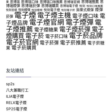
思博瑞推薦
思
思博瑞
思博瑞口味
思博瑞口味推薦
思博瑞官網
果
博瑞煙彈
思博瑞菸彈
思博瑞購買
思博瑞電子煙
悅刻
悅刻口味推薦
煙彈
拋棄式煙彈
悅刻煙彈
悅刻電子煙
悅刻官網
悅刻煙桿
悅刻電子菸
電子煙
電子煙主機
電
電子煙口味
菸彈
電子煙官網
電子煙彈
電
子煙品牌
子煙推薦
電子煙菸彈
電子
電子煙糖果
電子菸品牌
煙購買
電子菸
電子菸口味
電子菸官網
電子菸推薦
電子菸彈
電子菸糖
電子菸購買
果
友站連結
sp2s
八大兼職打工
ILIA電子煙
RELX電子煙
SP2S電子煙