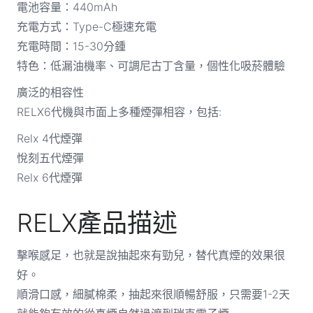
電池容量：440mAh
充電方式：Type-C極速充電
充電時間：15-30分鍾
特色：低漏油機率、可調尼古丁含量，個性化吸菸體驗
廣泛的相容性
RELX6代機與市面上多種煙彈相容，包括:
Relx 4代煙彈
悅刻五代煙彈
Relx 6代煙彈
RELX產品描述
擊喉感足，也就是說抽起來有勁兒，替代真煙的效果很
好。
順滑口感，細膩棉柔，抽起來很順暢舒服，只需要1-2天