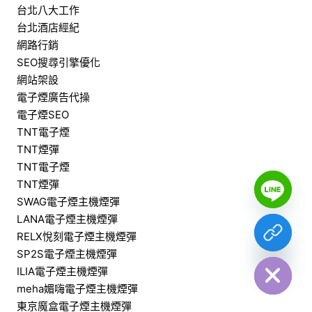
台北八大工作
台北酒店經紀
網路行銷
SEO搜尋引擎優化
網站架設
電子煙廣告代操
電子煙SEO
TNT電子煙
TNT煙彈
TNT電子煙
Y
TNT煙彈
T
A
SWAG電子煙主機煙彈
H
C
LANA電子煙主機煙彈
E
D
RELX悅刻電子煙主機煙彈
I
SP2S電子煙主機煙彈
H
ILIA電子煙主機煙彈
meha媚嗨電子煙主機煙彈
東京魔盒電子煙主機煙彈