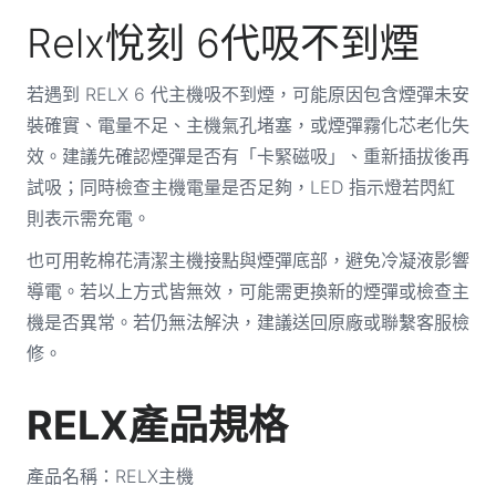
Relx悅刻 6代吸不到煙
若遇到 RELX 6 代主機吸不到煙，可能原因包含煙彈未安
裝確實、電量不足、主機氣孔堵塞，或煙彈霧化芯老化失
效。建議先確認煙彈是否有「卡緊磁吸」、重新插拔後再
試吸；同時檢查主機電量是否足夠，LED 指示燈若閃紅
則表示需充電。
也可用乾棉花清潔主機接點與煙彈底部，避免冷凝液影響
導電。若以上方式皆無效，可能需更換新的煙彈或檢查主
機是否異常。若仍無法解決，建議送回原廠或聯繫客服檢
修。
RELX產品規格
產品名稱：RELX主機