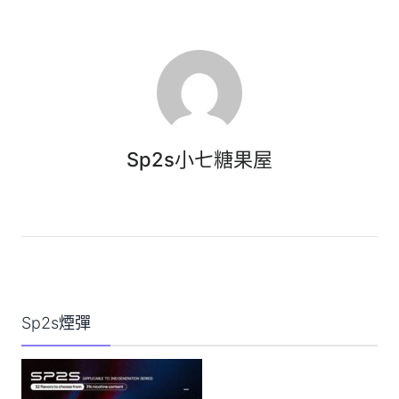
Sp2s小七糖果屋
Sp2s煙彈