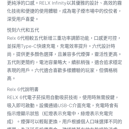
更純淨的口感。RELX Infinity以其優雅的設計、高效的霧
化技術和便捷的使用體驗，成為電子煙市場中的佼佼者，
深受用戶喜愛。
悦刻六代和五代
Relx 6代相較五代新增三重功率調節功能，口感更可控，
並採用Type-C快速充電，充電效率提升。六代設計時
尚，提供更多顏色選擇，且兼容多代煙彈，靈活性更高。
五代則更簡約，電池容量略大，續航稍強，適合追求穩定
表現的用戶。六代適合喜歡多樣體驗的玩家，但價格稍
高。
Relx 6代說明書
RELX 6代電子菸採用自動吸菸技術，使用時無需按鍵，
吸入即可啟動。設備通過USB-C介面充電，充電時會有
指示燈顯示狀態（紅燈表示充電中，綠燈表示充電完
成）。煙彈可以輕鬆更換，用戶根據個人口味選擇不同的