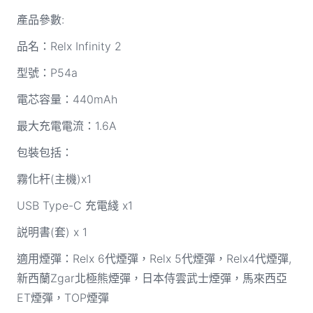
產品參數:
品名：Relx Infinity 2
型號：P54a
電芯容量：440mAh
最大充電電流：1.6A
包裝包括：
霧化杆(主機)x1
USB Type-C 充電綫 x1
説明書(套) x 1
適用煙彈：Relx 6代煙彈，Relx 5代煙彈，Relx4代煙彈,
新西蘭Zgar北極熊煙彈，日本侍雲武士煙彈，馬來西亞
ET煙彈，TOP煙彈