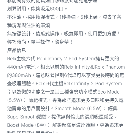
就能夠有效的從真煙自然過渡到瑞克電子煙
划算耐用，能夠吸足600口。
不注油，採用換彈模式，1秒換彈，5秒上頭，減去了各
種清潔與注油的麻煩
無按鍵設計，傻瓜式操作，吸氣即用，使用更加方便！
輕巧時尚，單手操作，隨身帶！
產品信息
Relx主機六代 Relx Infinity 2 Pod System擁有更大的
440mAh電池，相比以前的Relx Infinity和Relx Phantom
的380mAh，這意味著悅刻6代您可以享受更長時間的無
憂吸煙體驗。Relx 6代主機Relx Infinity 2 Pod System
引以為傲的功能之一是其三種強勢功率模式Eco Mode
(5.5W)： 節能模式，專為那些追求更多口味和更持久電
池壽命的用戶而設計。Smooth Mode (6.5W)： 經典
SuperSmooth體驗，提供無與倫比的滑順吸煙感受。
Boost Mode (8W)： 解鎖超滿足濃煙體驗，專為追求更