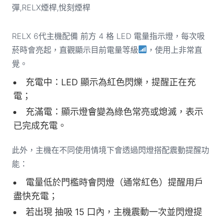
RELX 6代主機配備 前方 4 格 LED 電量指示燈，每次吸
菸時會亮起，直觀顯示目前電量等級
，使用上非常直
覺。
充電中：LED 顯示為紅色閃爍，提醒正在充
電；
充滿電：顯示燈會變為綠色常亮或熄滅，表示
已完成充電。
此外，主機在不同使用情境下會透過閃燈搭配震動提醒功
能：
電量低於門檻時會閃燈（通常紅色）提醒用戶
盡快充電；
若出現 抽吸 15 口內，主機震動一次並閃燈提