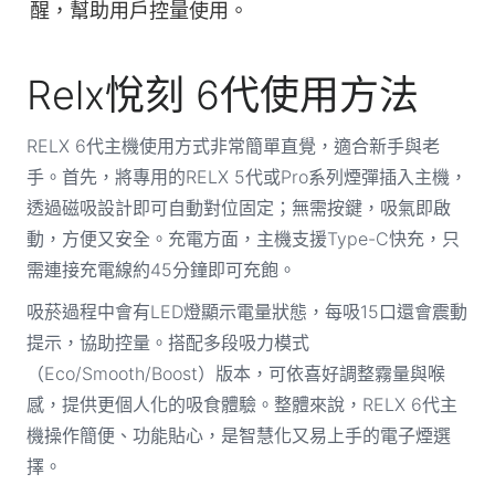
醒，幫助用戶控量使用。
Relx悅刻 6代使用方法
RELX 6代主機使用方式非常簡單直覺，適合新手與老
手。首先，將專用的RELX 5代或Pro系列煙彈插入主機，
透過磁吸設計即可自動對位固定；無需按鍵，吸氣即啟
動，方便又安全。充電方面，主機支援Type-C快充，只
需連接充電線約45分鐘即可充飽。
吸菸過程中會有LED燈顯示電量狀態，每吸15口還會震動
提示，協助控量。搭配多段吸力模式
（Eco/Smooth/Boost）版本，可依喜好調整霧量與喉
感，提供更個人化的吸食體驗。整體來說，RELX 6代主
機操作簡便、功能貼心，是智慧化又易上手的電子煙選
擇。