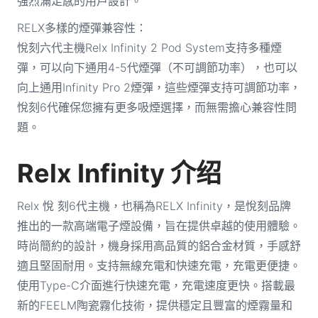
強烈滿足感的用戶設計。
RELX多樣的煙彈兼容性：
悅刻六代主機Relx Infinity 2 Pod System支持多種煙
彈，可以向下通用4-5代煙彈（不可調節功率），也可以
向上通用Infinity Pro 2煙彈，這些煙彈支持可調節功率，
悅刻6代確保您擁有更多吸煙選擇，而無需擔心兼容性問
題。
Relx Infinity 介绍
Relx 悅 刻6代主機，也稱為RELX Infinity，是悅刻品牌
推出的一款高端電子煙設備，旨在提供卓越的使用體驗。
時尚簡約的設計，機身採用高品質的鋁合金材質，手感舒
適且堅固耐用。支持無線充電和快速充電，充電更便捷。
使用Type-C介面進行快速充電，充電速度更快。搭載最
新的FEELM陶瓷霧化技術，提供穩定且豐富的煙霧量和