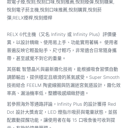
RELX 6代主機（又名 Infinity 或 Infinity Plus）評價優
異，以設計精緻、使用易上手、功能實用著稱。 使用者
普遍反映它輕盈貼手、尺寸輕巧，非常適合日常隨身攜
帶，甚至感覺不到它的重量。
其搭載 智慧晶片與最新霧化技術，能根據吸食習慣自動
調節輸出，提供穩定且順滑的蒸氣感受。Super Smooth
技術結合 FEELM 陶瓷線圈與防漏迷宮氣道設計，霧化效
率高、漏油機率低，整體吸感細緻舒適。
若參照海外等通路評論，Infinity Plus 的設計獲得 Red
Dot 設計大獎肯定，LED 燈指示吸菸與電量狀態，並搭
配震動提醒功能，讓使用者在每 15 口吸食後可收到提
示，有助於控量管理。