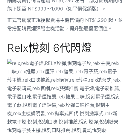
網購現貨行情普遍為 NT$1,290 左右，部分促銷期間可
能下探至 NT$999～1,090（如平價促銷版）。
正式官網或正規授權賣場主機售價約 NT$1,290 起，並
常搭配購買煙彈贈主機活動，提升整體優惠價值。
Relx悅刻 6代閃燈