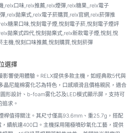
位選擇
接影響使用體驗。RELX提供多款主機，如經典款5代與
、多晶尼龍棉雾化芯為特色，口感順滑且價格親民，適合
形設計、b-foam雾化芯及LED模式顯示屏，支持可
的追求。
煙桿值得關注。其尺寸僅高93.6mm、重25.7g，搭配
可滿電，續航達400口。主機採用陽極噴砂氧化工藝，提供