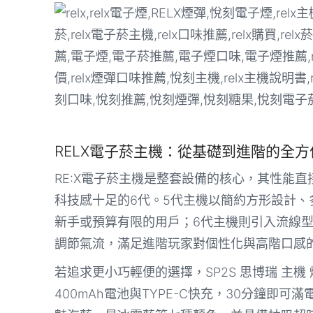
RELX電子菸主機：從基礎到進階的全方
RE:X電子菸主機是整套設備的核心，其性能直
科技感十足的6代。5代主機以簡約方形設計
新手或預算有限的用戶；6代主機則引入流線型圓
調節氣流，滿足進階玩家對個性化與高階口感
若追求更小巧輕便的選擇，SP2S 思博瑞 主機 
400mAh電池與TYPE-C快充，30分鐘即