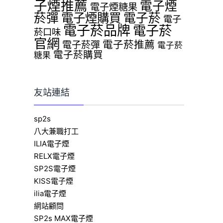
子煙推薦
電子煙
電子煙糖果
菸彈
電子煙購買
電子菸
電子
電子菸品牌
電子菸
菸口味
官網
電子菸推薦
電子菸彈
電子菸
電子菸購買
糖果
友站連結
sp2s
八大兼職打工
ILIA電子煙
RELX電子煙
SP2S電子煙
KISS電子煙
ilia電子煙
網站顧問
SP2s MAX電子煙