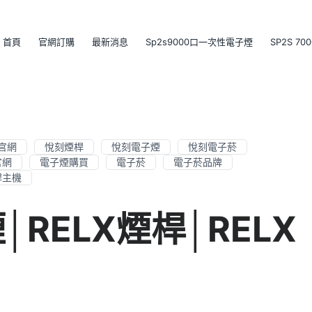
首頁
官網訂購
最新消息
Sp2s9000口一次性電子煙
SP2S 7
官網
悅刻煙桿
悅刻電子煙
悅刻電子菸
官網
電子煙購買
電子菸
電子菸品牌
桿主機
│RELX煙桿│RELX