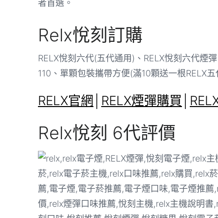
者首選。
Relx悅刻訂購
RELX悅刻六代(五代通用)、RELX悅刻六代煙彈 
110、單顆包裝攜帶方便(滿10顆送一根RELX五
RELX官網
│
RELX煙彈購買
│
RE
Relx悅刻 6代評價