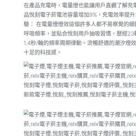
在產品充電時，電量燈也能讓用戶直觀了解充
品悅刻電子菸電池容量增加9%，充電效率提升
驗： 在電量燈燈效這個許多人都不易察覺的細
呼吸頻率，並貼合悅刻用戶抽吸習慣，歷經23輪
1.4秒/輪的頻率周期律動。流暢舒適的潮汐
十足的科技感。