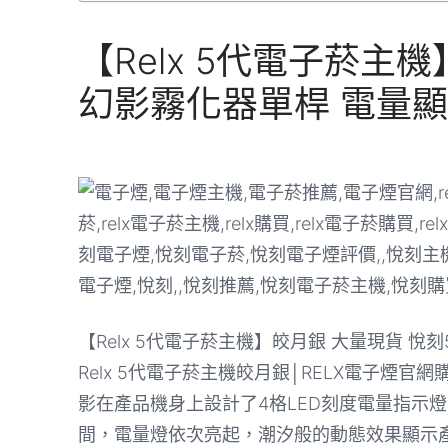
【Relx 5代電子菸主
幻影霧化器單桿 電量
【Relx 5代電子菸主機】皎月銀 大量現貨 悅
Relx 5代電子菸主機皎月銀│RELX電子煙
影在產品機身上設計了4格LED刻度電量指示
間，電量燈依次亮起，潮汐般的動態效果顯示