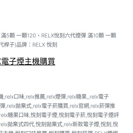
滿5顆 一顆120、RELX悅刻六代煙彈 滿10顆 一顆
代桿子)品牌：RELX 悅刻
LX電子煙主機購買