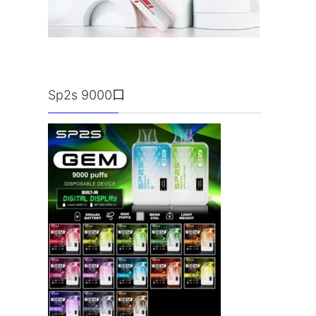
Sp2s 9000口