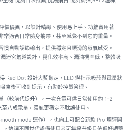
ity Plus）評價優異，以設計精緻、使用易上手、功能實用著
，非常適合日常隨身攜帶，甚至感覺不到它的重量。
食習慣自動調節輸出，提供穩定且順滑的蒸氣感受。
陶瓷線圈與防漏迷宮氣道設計，霧化效率高、漏油機率低，整體吸
計獲得 Red Dot 設計大獎肯定，LED 燈指示吸菸與電量狀
 口吸食後可收到提示，有助於控量管理。
池容量（較前代提升），一次充電可供日常使用約 1–2
分鐘可充至八成電量，續航更穩定不耽誤使用。
ooth mode 運作），也向上可配合新款 Pro 煙彈開
ost 模式）。這讓不同世代設備使用者可無痛升級且依偏好調整