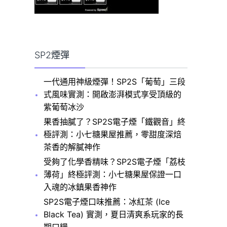
SP2煙彈
一代通用神級煙彈！SP2S「葡萄」三段
式風味實測：開啟澎湃模式享受頂級的
紫葡萄冰沙
果香抽膩了？SP2S電子煙「鐵觀音」終
極評測：小七糖果屋推薦，零甜度深焙
茶香的解膩神作
受夠了化學香精味？SP2S電子煙「荔枝
薄荷」終極評測：小七糖果屋保證一口
入魂的冰鎮果香神作
SP2S電子煙口味推薦：冰紅茶 (Ice
Black Tea) 實測，夏日清爽系玩家的長