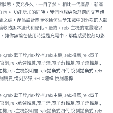
電狀態，要充多久，一目了然。 相比一代產品，新產
31%。 功能增加的同時，我們也想給你舒適的交互體
節之處，產品設計團隊依據仿生學知識中3秒/次的人體
軟體版本迭代和優化。最終，relx 主機的電量燈以
燈效，讓你無論在使用時還是充電中，都能感受悅刻幻影