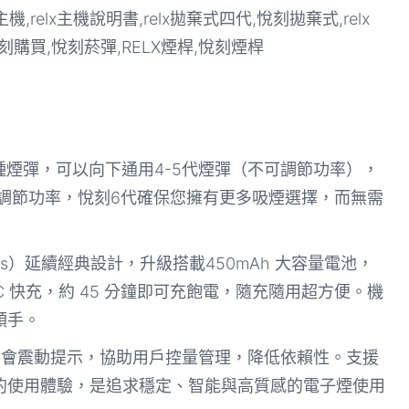
system支持多種煙彈，可以向下通用4-5代煙彈（不可調節功率），
彈支持可調節功率，悅刻6代確保您擁有更多吸煙選擇，而無需
 Plus）延續經典設計，升級搭載450mAh 大容量電池，
-C 快充，約 45 分鐘即可充飽電，隨充隨用超方便。機
順手。
 口會震動提示，協助用戶控量管理，降低依賴性。支援
的使用體驗，是追求穩定、智能與高質感的電子煙使用