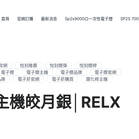
首頁
官網訂購
最新消息
Sp2s9000口一次性電子煙
SP2S 7
官網
悅刻推薦
悅刻煙彈
悅刻煙桿
電子煙
電子煙主機
電子煙品牌
電子煙官網
品牌
電子菸官網
電子菸購買
霧化桿主機
菸主機皎月銀│RELX