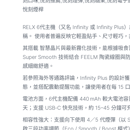
RELX 6代主機（又名 Infinity 或 Infin
稱。 使用者普遍反映它輕盈貼手、尺寸輕巧
其搭載 智慧晶片與最新霧化技術，能根據吸
Super Smooth 技術結合 FEELM 
感細緻舒適。
若參照海外等通路評論，Infinity Plus 的設
態，並搭配震動提醒功能，讓使用者在每 15
電池方面，6代主機配備 440 mAh 較大電
天；支援 USB‑C 快充技術，約 15–45 
相容性強大：支援向下使用 4／5 代煙彈（以 Sm
啟三段功率調節（Eco / Smooth / Bo