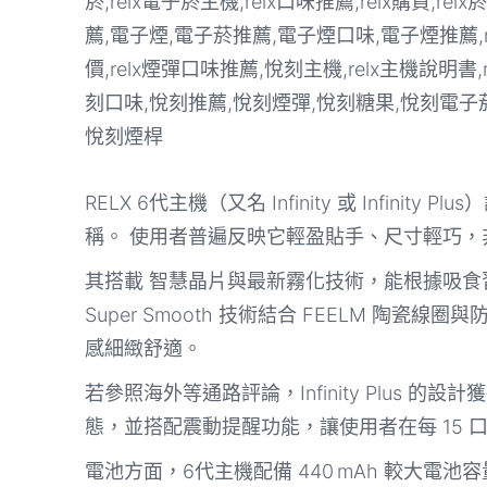
RELX 6代主機（又名 Infinity 或 Infin
稱。 使用者普遍反映它輕盈貼手、尺寸輕巧
其搭載 智慧晶片與最新霧化技術，能根據吸
Super Smooth 技術結合 FEELM 
感細緻舒適。
若參照海外等通路評論，Infinity Plus 的設
態，並搭配震動提醒功能，讓使用者在每 15
電池方面，6代主機配備 440 mAh 較大電