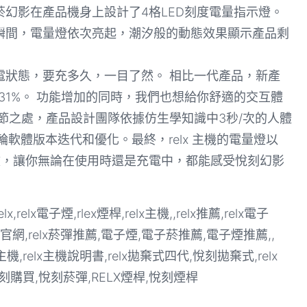
幻影在產品機身上設計了4格LED刻度電量指示燈。
瞬間，電量燈依次亮起，潮汐般的動態效果顯示產品剩
電狀態，要充多久，一目了然。 相比一代產品，新產
31%。 功能增加的同時，我們也想給你舒適的交互體
節之處，產品設計團隊依據仿生學知識中3秒/次的人體
軟體版本迭代和優化。最終，relx 主機的電量燈以
燈效，讓你無論在使用時還是充電中，都能感受悅刻幻影