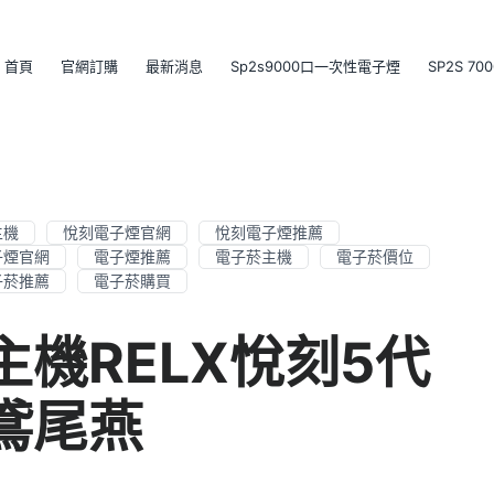
首頁
官網訂購
最新消息
Sp2s9000口一次性電子煙
SP2S 7
主機
悅刻電子煙官網
悅刻電子煙推薦
子煙官網
電子煙推薦
電子菸主機
電子菸價位
子菸推薦
電子菸購買
菸主機RELX悅刻5代
鳶尾燕