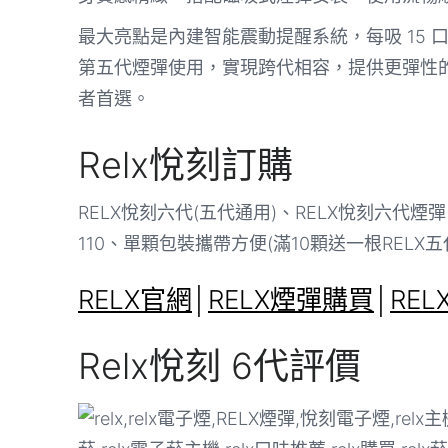
最大亮點是內建智能震動提醒系統，每吸 15
第五代煙彈使用，實現跨代相容，提供更彈性
者首選。
Relx悅刻訂購
RELX悅刻六代(五代通用)、RELX悅刻六代煙彈 
110、單顆包裝攜帶方便(滿10顆送一根RELX五
RELX官網
│
RELX煙彈購買
│
RE
Relx悅刻 6代評價