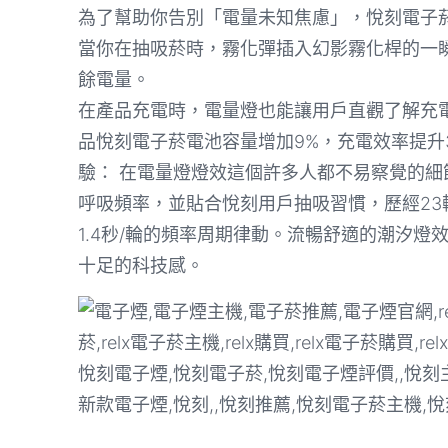
為了幫助你告別「電量未知焦慮」，悅刻電子菸
當你在抽吸菸時，霧化彈插入幻影霧化桿的一
餘電量。
在產品充電時，電量燈也能讓用戶直觀了解充
品悅刻電子菸電池容量增加9%，充電效率提升
驗： 在電量燈燈效這個許多人都不易察覺的細
呼吸頻率，並貼合悅刻用戶抽吸習慣，歷經23輪
1.4秒/輪的頻率周期律動。流暢舒適的潮汐
十足的科技感。