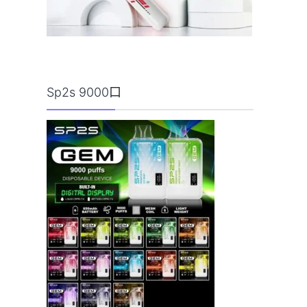
Sp2s 9000口