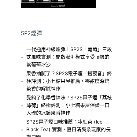
SP2煙彈
一代通用神級煙彈！SP2S「葡萄」三段
式風味實測：開啟澎湃模式享受頂級的
紫葡萄冰沙
果香抽膩了？SP2S電子煙「鐵觀音」終
極評測：小七糖果屋推薦，零甜度深焙
茶香的解膩神作
受夠了化學香精味？SP2S電子煙「荔枝
薄荷」終極評測：小七糖果屋保證一口
入魂的冰鎮果香神作
SP2S電子煙口味推薦：冰紅茶 (Ice
Black Tea) 實測，夏日清爽系玩家的長