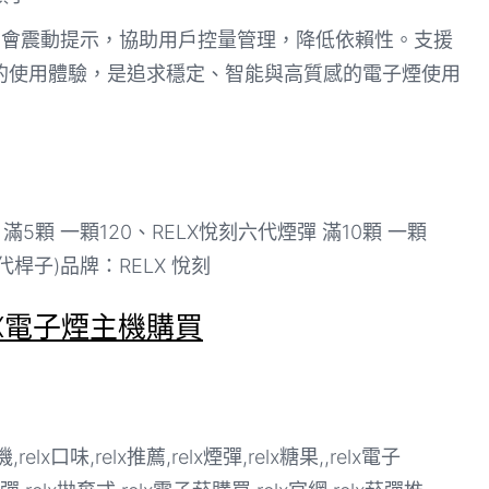
 口會震動提示，協助用戶控量管理，降低依賴性。支援
的使用體驗，是追求穩定、智能與高質感的電子煙使用
滿5顆 一顆120、RELX悅刻六代煙彈 滿10顆 一顆
代桿子)品牌：RELX 悅刻
LX電子煙主機購買