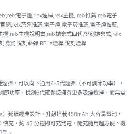
system支持多種煙彈，可以向下通用4-5代煙彈（不可調節功率），
彈支持可調節功率，悅刻6代確保您擁有更多吸煙選擇，而無需
 Plus）延續經典設計，升級搭載450mAh 大容量電池，
-C 快充，約 45 分鐘即可充飽電，隨充隨用超方便。機
順手。