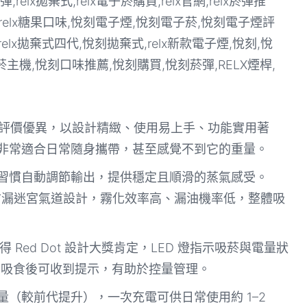
ity Plus）評價優異，以設計精緻、使用易上手、功能實用著
，非常適合日常隨身攜帶，甚至感覺不到它的重量。
食習慣自動調節輸出，提供穩定且順滑的蒸氣感受。
陶瓷線圈與防漏迷宮氣道設計，霧化效率高、漏油機率低，整體吸
計獲得 Red Dot 設計大獎肯定，LED 燈指示吸菸與電量狀
 口吸食後可收到提示，有助於控量管理。
池容量（較前代提升），一次充電可供日常使用約 1–2