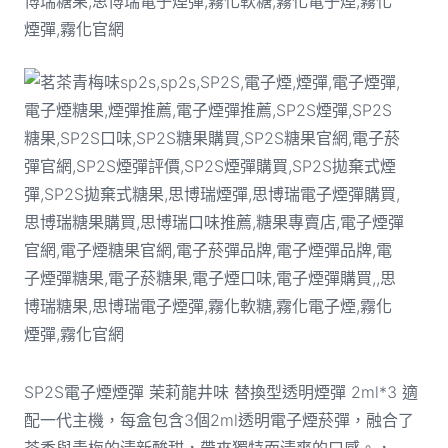
SP2S電子煙煙彈 茉莉龍井味 替換型透明煙彈 2ml*3 適
配一代主機，每盒包含3個2ml透明電子煙菸彈，融合了
茶香與青梅的清新酸甜，帶來獨特而清爽的口感。，