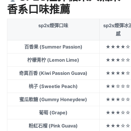
香系口味推薦
sp2s煙彈口味
sp2s煙彈冰
感
百香果 (Summer Passion)
★★★★☆
柠檬青柠 (Lemon Lime)
★★★☆☆
奇異百香 (Kiwi Passion Guava)
★★★★☆
桃子 (Sweetie Peach)
★★☆☆☆
蜜瓜軟糖 (Gummy Honeydew)
★★★☆☆
葡萄 (Grape)
★★★☆☆
粉紅石榴 (Pink Guava)
★★★☆☆