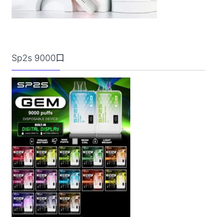
Sp2s 9000口