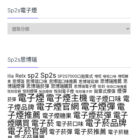
Sp2s電子煙
sp2s
電
子
煙
Sp2s思博瑞
Sp2s
sp2
Relx
ilia
SP2S7000口拋棄式
哩啞
哩啞糖
哩啞口味
思博瑞推薦
思
思博瑞
思博瑞口味
思博瑞口味推薦
思博瑞官網
果
博瑞煙彈
思博瑞菸彈
思博瑞購買
思博瑞電子煙
悅刻
悅刻口味推薦
煙彈
拋棄式煙彈
悅刻煙彈
悅刻電子煙
悅刻官網
悅刻煙桿
悅刻電子菸
電子煙
電子煙主機
電
電子煙口味
菸彈
電子煙官網
電子煙彈
電
子煙品牌
子煙推薦
電子煙菸彈
電子
電子煙糖果
電子菸品牌
煙購買
電子菸
電子菸口味
電子菸官網
電子菸推薦
電子菸彈
電子菸糖
電子菸購買