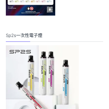
Sp2s一次性電子煙