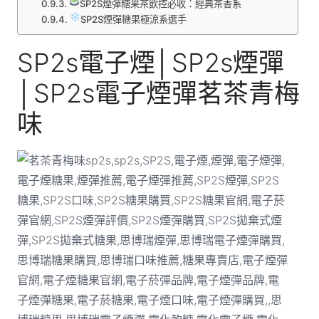
SP2S煙彈糖果茶飲控必收：經典茶香系
SP2S煙彈糖果極涼系選手
SP2s電子煙│SP2s煙彈
│SP2s電子煙彈茗茶青梅
味