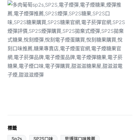
標籤
Sp2s
SP2S口味
思博瑞口味推薦