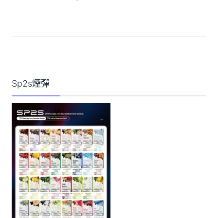
Sp2s煙彈