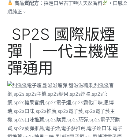
高品質配方
：採進口尼古丁鹽與天然香料
，口感柔
順純正。
SP2S 國際版煙
彈｜ 一代主機煙
彈通用