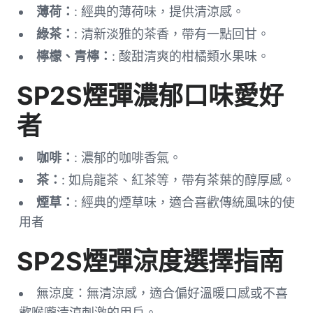
薄荷：
:
經典的薄荷味，提供清涼感。
綠茶：
:
清新淡雅的茶香，帶有一點回甘。
檸檬、青檸：
:
酸甜清爽的柑橘類水果味。
SP2S煙彈濃郁口味愛好
者
咖啡：
:
濃郁的咖啡香氣。
茶：
:
如烏龍茶、紅茶等，帶有茶葉的醇厚感。
煙草：
:
經典的煙草味，適合喜歡傳統風味的使
用者
SP2S煙彈涼度選擇指南
無涼度：無清涼感，適合偏好溫暖口感或不喜
歡喉嚨清涼刺激的用戶。