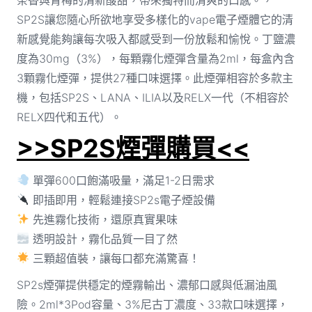
SP2S讓您隨心所欲地享受多樣化的vape電子煙體它的清
新感覺能夠讓每次吸入都感受到一份放鬆和愉悅。丁鹽濃
度為30mg（3%），每顆霧化煙彈含量為2ml，每盒內含
3顆霧化煙彈，提供27種口味選擇。此煙彈相容於多款主
機，包括SP2S、LANA、ILIA以及RELX一代（不相容於
RELX四代和五代）。
>>SP2S煙彈購買<<
單彈600口飽滿吸量，滿足1-2日需求
即插即用，輕鬆連接SP2s電子煙設備
先進霧化技術，還原真實果味
透明設計，霧化品質一目了然
三顆超值裝，讓每口都充滿驚喜！
SP2s煙彈提供穩定的煙霧輸出、濃郁口感與低漏油風
險。2ml*3Pod容量、3%尼古丁濃度、33款口味選擇，