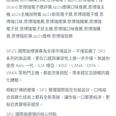
SP2S 國際版煙彈專為全球市場設計，不僅延續了 SP2
系列的高品質，更在口感與兼容性上進一步升級。無論你
使用 Relx 一代、ILIA 哩亞、KIS5、LANA、DIYA、
VAKA 等熱門主機，都能完美搭配，帶來穩定且順暢的霧
化體驗。
相較於傳統煙彈，SP2 煙彈國際版在包裝設計、口味組
合與霧化技術上都有全新突破，讓你每一口都更純淨、更
貼近真實吸菸感受。
SP2 國際版煙彈的核心特點