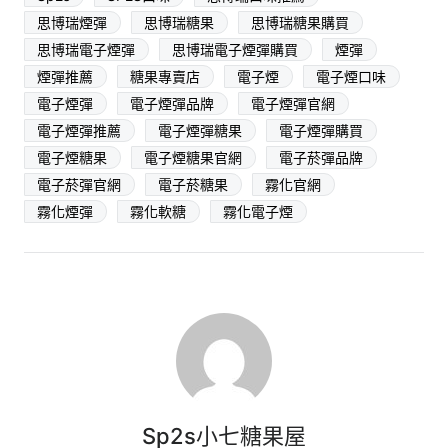
思博瑞煙彈
思博瑞糖果
思博瑞糖果購買
思博瑞電子煙彈
思博瑞電子煙彈購買
煙彈
煙彈推薦
糖果專賣店
電子煙
電子煙口味
電子煙彈
電子煙彈品牌
電子煙彈官網
電子煙彈推薦
電子煙彈糖果
電子煙彈購買
電子煙糖果
電子煙糖果官網
電子菸彈品牌
電子菸彈官網
電子菸糖果
霧化官網
霧化煙彈
霧化軟糖
霧化電子煙
Sp2s小七糖果屋