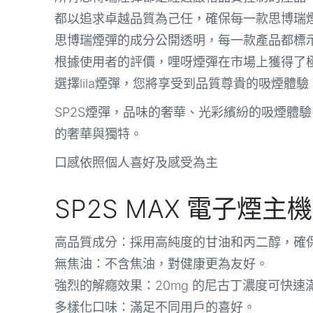
都以追求卓越品質為己任，確保每一款思博瑞
思博瑞煙彈的成分公開透明，每一款產品都標
根據使用者的評價，哩呀煙彈在市場上獲得了
選擇lila煙彈，您將享受到品質尊貴的吸煙體
SP2S煙彈，品味的奢華、光彩繽紛的吸煙體
的奢華與獨特。
口感依照個人喜好及感受為主
SP2S MAX 電子煙主
高品質成分：採用高純度的甘油和丙二醇，確
無焦油：不含焦油，對健康更為友好。
強烈的解癮效果：20mg 的尼古丁濃度可快速
多樣化口味：滿足不同用戶的喜好。