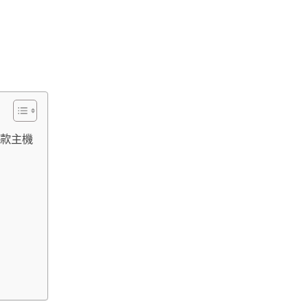
煙新款主機