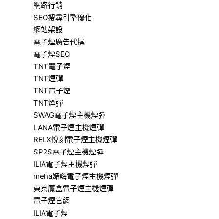
網路行銷
SEO搜尋引擎優化
網站架設
電子煙廣告代操
電子煙SEO
TNT電子煙
TNT煙彈
TNT電子煙
TNT煙彈
SWAG電子煙主機煙彈
LANA電子煙主機煙彈
RELX悅刻電子煙主機煙彈
SP2S電子煙主機煙彈
ILIA電子煙主機煙彈
meha媚嗨電子煙主機煙彈
東京魔盒電子煙主機煙彈
電子煙官網
ILIA電子煙