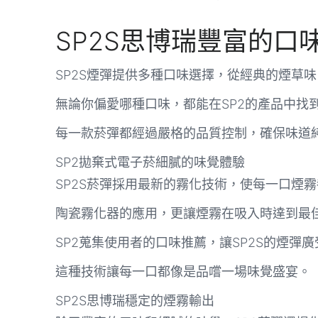
SP2S思博瑞豐富的口
SP2S煙彈提供多種口味選擇，從經典的煙草
無論你偏愛哪種口味，都能在SP2的產品中找
每一款菸彈都經過嚴格的品質控制，確保味道
SP2拋棄式電子菸細膩的味覺體驗
SP2S菸彈採用最新的霧化技術，使每一口煙
陶瓷霧化器的應用，更讓煙霧在吸入時達到最
SP2蒐集使用者的口味推薦，讓SP2S的煙彈
這種技術讓每一口都像是品嚐一場味覺盛宴。
SP2S思博瑞穩定的煙霧輸出