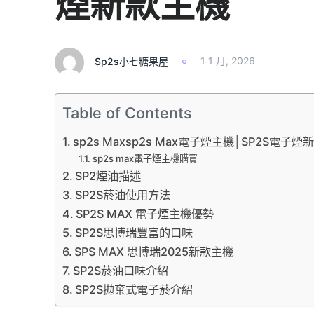
煙新款主機
Sp2s小七糖果屋
1 1 月, 2026
Table of Contents
sp2s Maxsp2s Max電子煙主機│SP2S電子
sp2s max電子煙主機購買
SP2煙油描述
SP2S菸油使用方法
SP2S MAX 電子煙主機優勢
SP2S思博瑞豐富的口味
SPS MAX 思博瑞2025新款主機
SP2S菸油口味介紹
SP2S拋棄式電子菸介紹