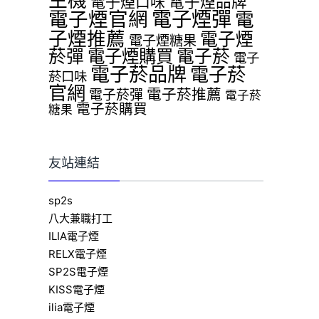
主機
電子煙品牌
電子煙口味
電子煙官網
電子煙彈
電
子煙推薦
電子煙
電子煙糖果
菸彈
電子煙購買
電子菸
電子
電子菸品牌
電子菸
菸口味
官網
電子菸推薦
電子菸彈
電子菸
電子菸購買
糖果
友站連結
sp2s
八大兼職打工
ILIA電子煙
RELX電子煙
SP2S電子煙
KISS電子煙
ilia電子煙