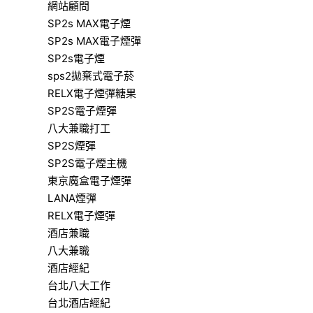
網站顧問
SP2s MAX電子煙
SP2s MAX電子煙彈
SP2s電子煙
sps2拋棄式電子菸
RELX電子煙彈糖果
SP2S電子煙彈
八大兼職打工
SP2S煙彈
SP2S電子煙主機
東京魔盒電子煙彈
LANA煙彈
RELX電子煙彈
酒店兼職
八大兼職
酒店經紀
台北八大工作
台北酒店經紀